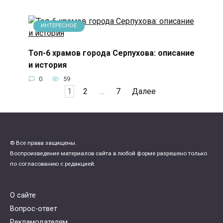
ИНТЕРЕСНОЕ
Топ-6 храмов города Серпухова: описание
и история
0
59
Пагинация
1
2
…
7
Далее
записей
© Все права защищены.
Воспроизведение материалов сайта в любой форме разрешено только
по согласованию с редакцией.
О сайте
Вопрос-ответ
Рекламодателям