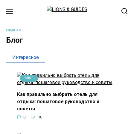
Перейти
к
содержанию
ГЛАВНАЯ
Блог
Интересное
БЛОГ
Как правильно выбрать отель для
отдыха: пошаговое руководство и
советы
0
10