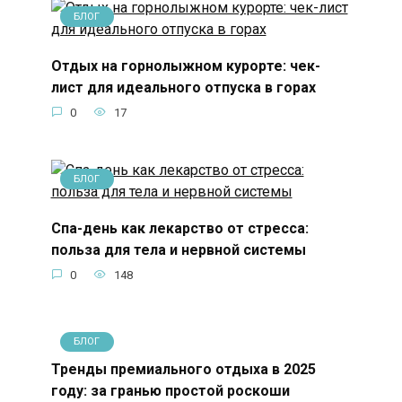
БЛОГ
Отдых на горнолыжном курорте: чек-
лист для идеального отпуска в горах
0
17
БЛОГ
Спа-день как лекарство от стресса:
польза для тела и нервной системы
0
148
БЛОГ
Тренды премиального отдыха в 2025
году: за гранью простой роскоши