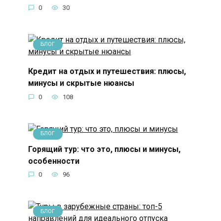
0
30
БЛОГ
Кредит на отдых и путешествия: плюсы,
минусы и скрытые нюансы
0
108
БЛОГ
Горящий тур: что это, плюсы и минусы,
особенности
0
96
БЛОГ