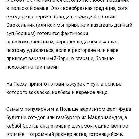
в польской семье. Это своеобразная традиция, хотя
ежедневно первые блюда не каждый готовит.
Свекольник (или как мы привыкли называть данный
суп борщом) готовится фактически
однокомпонентным, нередко подается в чашке,
поэтому удивляться, если в ресторане или кафе
принесут заказанный борщ в стакане, больше
похожий на глинтвейн.
На Пасху принято готовить журек – суп, в основе
которого закваска, колбаса и вареное яйцо.
Самым популярным в Польше вариантом фаст-фуда
будет не хот-дог или гамбургер из Макдональдса, а
кебаб! Состав аналогичен с шаурмой, единственное
отличие – огромный размер яства, готовящийся в