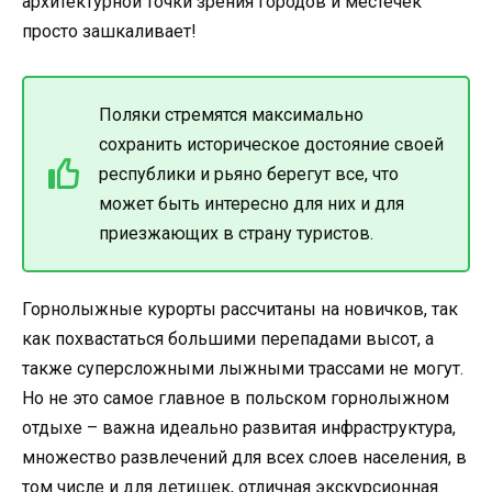
архитектурной точки зрения городов и местечек
просто зашкаливает!
Поляки стремятся максимально
сохранить историческое достояние своей
республики и рьяно берегут все, что
может быть интересно для них и для
приезжающих в страну туристов.
Горнолыжные курорты рассчитаны на новичков, так
как похвастаться большими перепадами высот, а
также суперсложными лыжными трассами не могут.
Но не это самое главное в польском горнолыжном
отдыхе – важна идеально развитая инфраструктура,
множество развлечений для всех слоев населения, в
том числе и для детишек, отличная экскурсионная