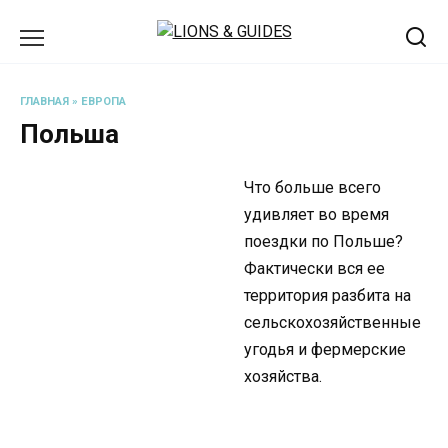
Перейти
к
содержанию
ГЛАВНАЯ
»
ЕВРОПА
Польша
Что больше всего
удивляет во время
поездки по Польше?
Фактически вся ее
территория разбита на
сельскохозяйственные
угодья и фермерские
хозяйства.