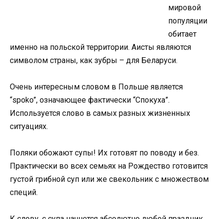
мировой
популяции
обитает
именно на польской территории. Аисты являются
символом страны, как зубры – для Беларуси.
Очень интересным словом в Польше является
“spoko”, означающее фактически “Спокуха”.
Используется слово в самых разных жизненных
ситуациях.
Поляки обожают супы! Их готовят по поводу и без.
Практически во всех семьях на Рождество готовится
густой грибной суп или же свекольник с множеством
специй.
К слову, с супа начнется абсолютно любой праздник