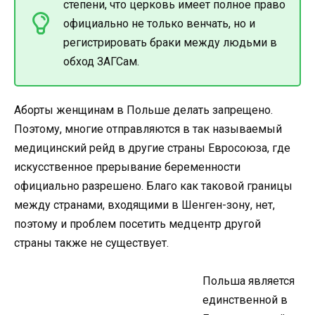
степени, что церковь имеет полное право
официально не только венчать, но и
регистрировать браки между людьми в
обход ЗАГСам.
Аборты женщинам в Польше делать запрещено.
Поэтому, многие отправляются в так называемый
медицинский рейд в другие страны Евросоюза, где
искусственное прерывание беременности
официально разрешено. Благо как таковой границы
между странами, входящими в Шенген-зону, нет,
поэтому и проблем посетить медцентр другой
страны также не существует.
Польша является
единственной в