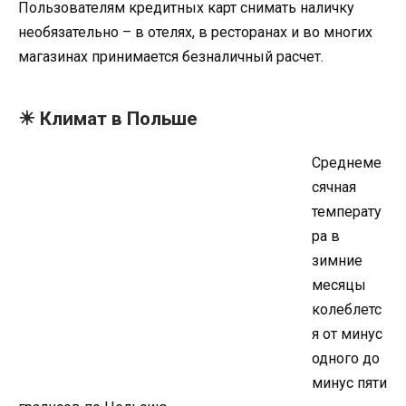
Пользователям кредитных карт снимать наличку
необязательно – в отелях, в ресторанах и во многих
магазинах принимается безналичный расчет.
☀ Климат в Польше
Среднеме
сячная
температу
ра в
зимние
месяцы
колеблетс
я от минус
одного до
минус пяти