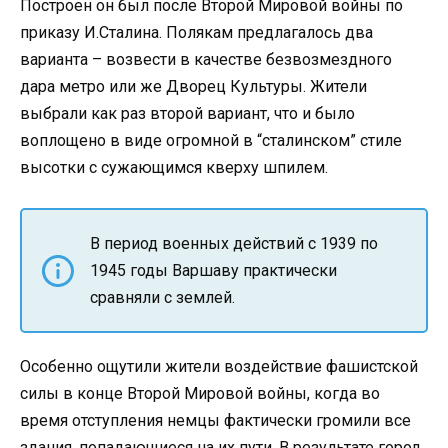
Построен он был после Второй Мировой войны по
приказу И.Сталина. Полякам предлагалось два
варианта – возвести в качестве безвозмездного
дара метро или же Дворец Культуры. Жители
выбрали как раз второй вариант, что и было
воплощено в виде огромной в “сталинском” стиле
высотки с сужающимся кверху шпилем.
В период военных действий с 1939 по
1945 годы Варшаву практически
сравняли с землей.
Особенно ощутили жители воздействие фашистской
силы в конце Второй Мировой войны, когда во
время отступления немцы фактически громили все
здания, попадающиеся на их пути. В результате город