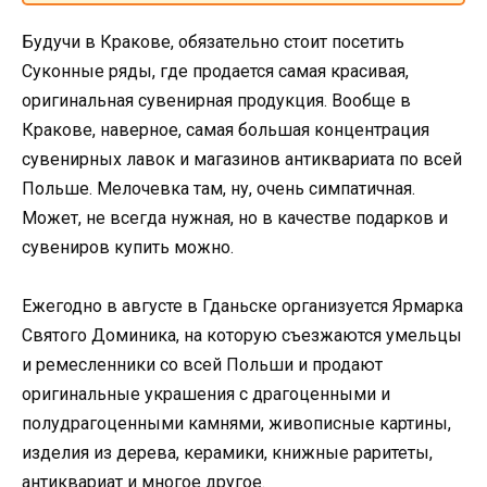
Будучи в Кракове, обязательно стоит посетить
Суконные ряды, где продается самая красивая,
оригинальная сувенирная продукция. Вообще в
Кракове, наверное, самая большая концентрация
сувенирных лавок и магазинов антиквариата по всей
Польше. Мелочевка там, ну, очень симпатичная.
Может, не всегда нужная, но в качестве подарков и
сувениров купить можно.
Ежегодно в августе в Гданьске организуется Ярмарка
Святого Доминика, на которую съезжаются умельцы
и ремесленники со всей Польши и продают
оригинальные украшения с драгоценными и
полудрагоценными камнями, живописные картины,
изделия из дерева, керамики, книжные раритеты,
антиквариат и многое другое.