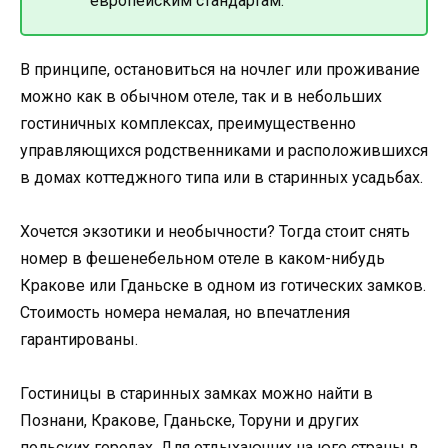
европейским стандартам.
В принципе, остановиться на ночлег или проживание
можно как в обычном отеле, так и в небольших
гостиничных комплексах, преимущественно
управляющихся родственниками и расположившихся
в домах коттеджного типа или в старинных усадьбах.
Хочется экзотики и необычности? Тогда стоит снять
номер в фешенебельном отеле в каком-нибудь
Кракове или Гданьске в одном из готических замков.
Стоимость номера немалая, но впечатления
гарантированы.
Гостиницы в старинных замках можно найти в
Познани, Кракове, Гданьске, Торуни и других
польских городах. Для отдыхающих на юге страны в