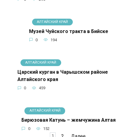
АЛТАЙСКИЙ КРАЙ
Музей Чуйского тракта в Бийске
0
194
АЛТАЙСКИЙ КРАЙ
Царский курган в Чарышском районе
Алтайского края
0
459
АЛТАЙСКИЙ КРАЙ
Бирюзовая Катунь – жемчужина Алтая
0
152
Пагинация
1
2
Далее