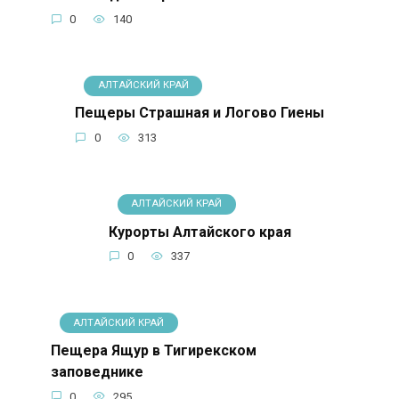
0
140
АЛТАЙСКИЙ КРАЙ
Пещеры Страшная и Логово Гиены
0
313
АЛТАЙСКИЙ КРАЙ
Курорты Алтайского края
0
337
АЛТАЙСКИЙ КРАЙ
Пещера Ящур в Тигирекском
заповеднике
0
295