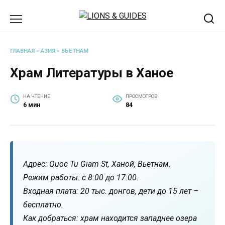
Перейти
к
содержанию
ГЛАВНАЯ
»
АЗИЯ
»
ВЬЕТНАМ
Храм Литературы в Ханое
НА ЧТЕНИЕ
ПРОСМОТРОВ
6 мин
84
Адрес: Quoc Tu Giam St, Ханой, Вьетнам.
Режим работы: с 8:00 до 17:00.
Входная плата: 20 тыс. донгов, дети до 15 лет –
бесплатно.
Как добраться: храм находится западнее озера