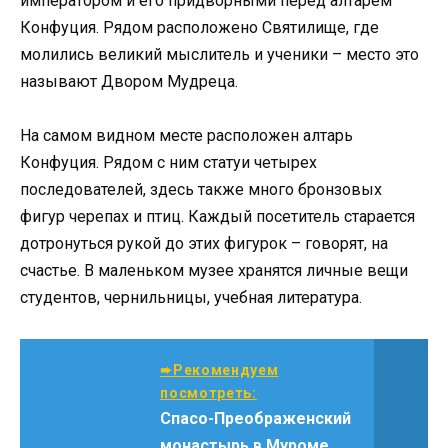
императором и его придворными перед алтарем
Конфуция. Рядом расположено Святилище, где
молились великий мыслитель и ученики – место это
называют Двором Мудреца.
На самом видном месте расположен алтарь
Конфуция. Рядом с ним статуи четырех
последователей, здесь также много бронзовых
фигур черепах и птиц. Каждый посетитель старается
дотронуться рукой до этих фигурок – говорят, на
счастье. В маленьком музее хранятся личные вещи
студентов, чернильницы, учебная литература.
➨Рекомендуем
посмотреть:
Спасо-Преображенский
монастырь в Муроме