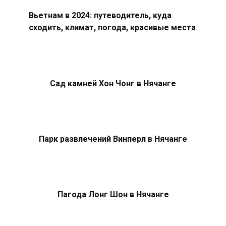
Вьетнам в 2024: путеводитель, куда
сходить, климат, погода, красивые места
Сад камней Хон Чонг в Нячанге
Парк развлечений Винперл в Нячанге
Пагода Лонг Шон в Нячанге