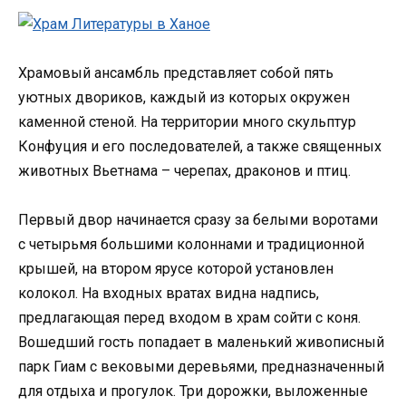
Храмовый ансамбль представляет собой пять
уютных двориков, каждый из которых окружен
каменной стеной. На территории много скульптур
Конфуция и его последователей, а также священных
животных Вьетнама – черепах, драконов и птиц.
Первый двор начинается сразу за белыми воротами
с четырьмя большими колоннами и традиционной
крышей, на втором ярусе которой установлен
колокол. На входных вратах видна надпись,
предлагающая перед входом в храм сойти с коня.
Вошедший гость попадает в маленький живописный
парк Гиам с вековыми деревьями, предназначенный
для отдыха и прогулок. Три дорожки, выложенные