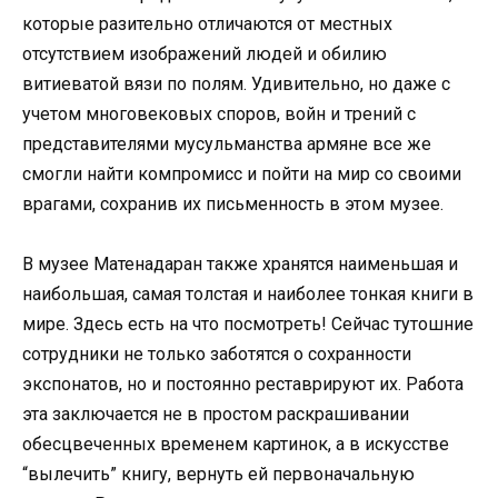
которые разительно отличаются от местных
отсутствием изображений людей и обилию
витиеватой вязи по полям. Удивительно, но даже с
учетом многовековых споров, войн и трений с
представителями мусульманства армяне все же
смогли найти компромисс и пойти на мир со своими
врагами, сохранив их письменность в этом музее.
В музее Матенадаран также хранятся наименьшая и
наибольшая, самая толстая и наиболее тонкая книги в
мире. Здесь есть на что посмотреть! Сейчас тутошние
сотрудники не только заботятся о сохранности
экспонатов, но и постоянно реставрируют их. Работа
эта заключается не в простом раскрашивании
обесцвеченных временем картинок, а в искусстве
“вылечить” книгу, вернуть ей первоначальную