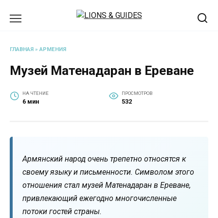
Перейти
к
содержанию
ГЛАВНАЯ
»
АРМЕНИЯ
Музей Матенадаран в Ереване
НА ЧТЕНИЕ
ПРОСМОТРОВ
6 мин
532
Армянский народ очень трепетно относятся к
своему языку и письменности. Символом этого
отношения стал музей Матенадаран в Ереване,
привлекающий ежегодно многочисленные
потоки гостей страны.