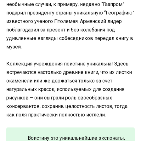
необычные случаи, к примеру, недавно “Газпром”
подарил президенту страны уникальную “Географию”
известного ученого Птолемея. Армянский лидер
поблагодарил за презент и без колебания под
удивленные взгляды собеседников передал книгу в
музей.
Коллекция учреждения поистине уникальна! Здесь
встречаются настолько древние книги, что их листки
окаменели или же держаться только за счет
натуральных красок, используемых для создания
рисунков – они сыграли роль своеобразных
консервантов, сохранив целостность листов, тогда
как поля практически полностью истлели.
Воистину это уникальнейшие экспонаты,