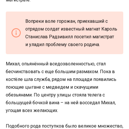
Вопреки воле горожан, приехавший с
отрядом солдат известный магнат Кароль
Станислав Радзивилл посетил магистрат
и уладил проблему своего родича.
Михал, опьянённый вседозволенностью, стал
бесчинствовать с еще большим размахом. Пока в
костёле шла служба, рядом на площади появились
поющие цыгане с медведем и скачущими
обезьянами. По центру улицы стояла телега с
большущей бочкой вина – на ней восседал Михал,
угощая всех желающих.
Подобного рода поступков было великое множество,