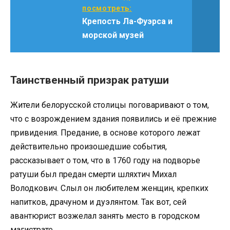
посмотреть:
Крепость Ла-Фуэрса и
морской музей
Таинственный призрак ратуши
Жители белорусской столицы поговаривают о том,
что с возрождением здания появились и её прежние
привидения. Предание, в основе которого лежат
действительно произошедшие события,
рассказывает о том, что в 1760 году на подворье
ратуши был предан смерти шляхтич Михал
Володкович. Слыл он любителем женщин, крепких
напитков, драчуном и дуэлянтом. Так вот, сей
авантюрист возжелал занять место в городском
магистрате.