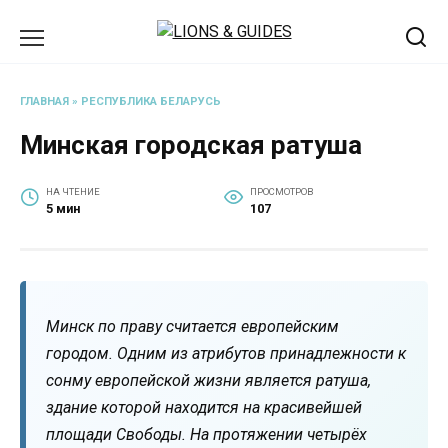
Перейти
к
содержанию
ГЛАВНАЯ
»
РЕСПУБЛИКА БЕЛАРУСЬ
Минская городская ратуша
НА ЧТЕНИЕ
ПРОСМОТРОВ
5 мин
107
Минск по праву считается европейским
городом. Одним из атрибутов принадлежности к
сонму европейской жизни является ратуша,
здание которой находится на красивейшей
площади Свободы. На протяжении четырёх