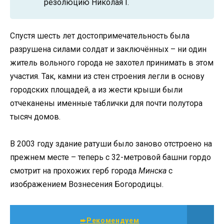
резолюцию Николая I.
Спустя шесть лет достопримечательность была
разрушена силами солдат и заключённых – ни один
житель вольного города не захотел принимать в этом
участия. Так, камни из стен строения легли в основу
городских площадей, а из жести крыши были
отчеканены именные таблички для почти полутора
тысяч домов.
В 2003 году здание ратуши было заново отстроено на
прежнем месте – теперь с 32-метровой башни гордо
смотрит на прохожих герб города
Минска
с
изображением Вознесения Богородицы.
➨Рекомендуем