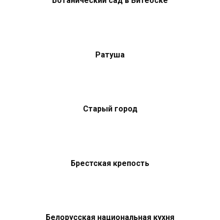
Ботанический сад в Витебске
Ратуша
Старый город
Брестская крепость
Белорусская национальная кухня