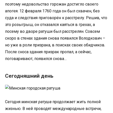
поэтому недовольство горожан достигло своего
апогея. 12 февраля 1760 года он был схвачен, без
суда и следствия приговорён к расстрелу. Решив, что
это розыгрыш, он отказался каяться в грехах, а
посему во дворе ратуши был расстрелян. Совсем
скоро в стенах здания снова появился Володкович –
но уже в роли призрака, в поисках своих обидчиков.
После сноса здания призрак пропал, а сейчас,
поговаривают, появился снова…
Сегодняшний день
Сегодня
минская ратуша
продолжает жить полной
жизнью. В ней проводят международные встречи,