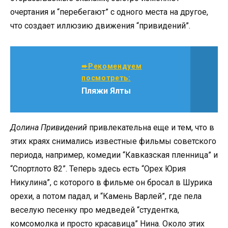
очертания и “перебегают” с одного места на другое,
что создает иллюзию движения “привидений”.
➨Рекомендуем
посмотреть:
Пляжи Ялты
Долина Привидений
привлекательна еще и тем, что в
этих краях снимались известные фильмы советского
периода, например, комедии “Кавказская пленница” и
“Спортлото 82”. Теперь здесь есть “Орех Юрия
Никулина”, с которого в фильме он бросал в Шурика
орехи, а потом падал, и “Камень Варлей”, где пела
веселую песенку про медведей “студентка,
комсомолка и просто красавица” Нина. Около этих