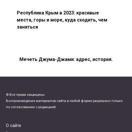
Республика Крым в 2023: красивые
места, горы и море, куда сходить, чем
заняться
Мечеть Джума-Джами: адрес, история.
© Все права защищены.
Воспроизведение материалов сайта в любой форме разрешено только
по согласованию с редакцией.
О сайте