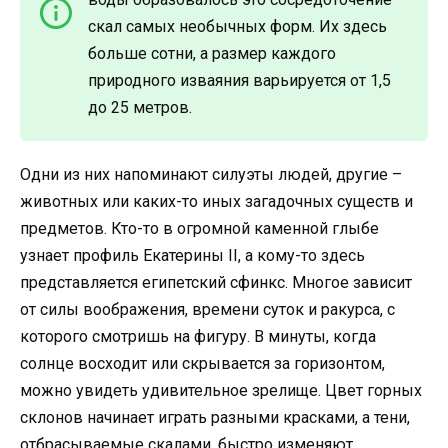
скал самых необычных форм. Их здесь
больше сотни, а размер каждого
природного изваяния варьируется от 1,5
до 25 метров.
Одни из них напоминают силуэты людей, другие –
животных или каких-то иных загадочных существ и
предметов. Кто-то в огромной каменной глыбе
узнает профиль Екатерины II, а кому-то здесь
представляется египетский сфинкс. Многое зависит
от силы воображения, времени суток и ракурса, с
которого смотришь на фигуру. В минуты, когда
солнце восходит или скрывается за горизонтом,
можно увидеть удивительное зрелище. Цвет горных
склонов начинает играть разными красками, а тени,
отбрасываемые скалами, быстро изменяют