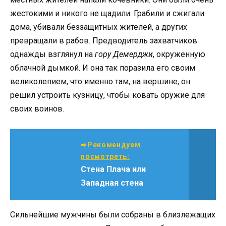
жестокими и никого не щадили. Грабили и сжигали
дома, убивали беззащитных жителей, а других
превращали в рабов. Предводитель захватчиков
однажды взглянул на
гору Демерджи
, окруженную
облачной дымкой. И она так поразила его своим
великолепием, что именно там, на вершине, он
решил устроить кузницу, чтобы ковать оружие для
своих воинов.
➨Рекомендуем
посмотреть:
Стена Плача или
Западная стена
Сильнейшие мужчины были собраны в близлежащих