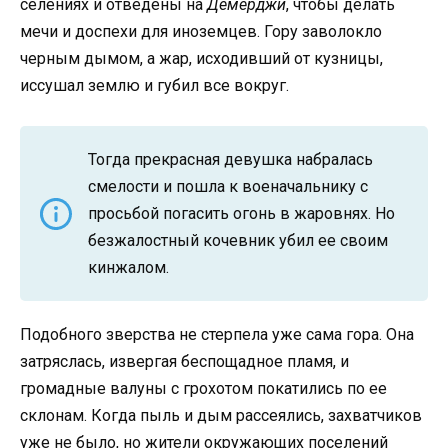
селениях и отведены на
Демерджи
, чтобы делать
мечи и доспехи для иноземцев. Гору заволокло
черным дымом, а жар, исходивший от кузницы,
иссушал землю и губил все вокруг.
Тогда прекрасная девушка набралась
смелости и пошла к военачальнику с
просьбой погасить огонь в жаровнях. Но
безжалостный кочевник убил ее своим
кинжалом.
Подобного зверства не стерпела уже сама гора. Она
затряслась, извергая беспощадное пламя, и
громадные валуны с грохотом покатились по ее
склонам. Когда пыль и дым рассеялись, захватчиков
уже не было, но жители окружающих поселений