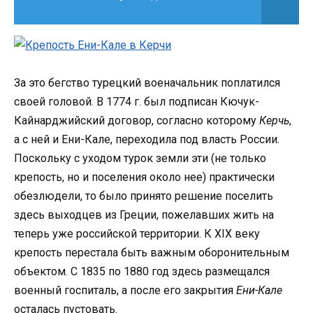
За это бегство турецкий военачальник поплатился
своей головой. В 1774 г. был подписан Кючук-
Кайнарджийский договор, согласно которому
Керчь
,
а с ней и Ени-Кале, переходила под власть России.
Поскольку с уходом турок земли эти (не только
крепость, но и поселения около нее) практически
обезлюдели, то было принято решение поселить
здесь выходцев из Греции, пожелавших жить на
теперь уже российской территории. К XIX веку
крепость перестала быть важным оборонительным
объектом. С 1835 по 1880 год здесь размещался
военный госпиталь, а после его закрытия
Ени-Кале
осталась пустовать.