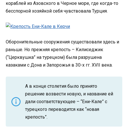
кораблей из Азовского в Черное море, где когда-то
бесспорной хозяйкой себя чувствовала Турция.
Оборонительные сооружения существовали здесь и
раньше. Но прежняя крепость – Килиседжик
(“Церквушка” на турецком) была разрушена
казаками с Дона и Запорожья в 30-х гг. XVII века.
А в конце столетия было принято
решение возвести новую, и название ей
дали соответствующее – “Ени-Кале” с
турецкого переводится как “новая
крепость”.