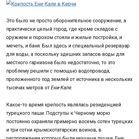
Это было не просто оборонительное сооружение, а
практически целый город, где кроме складов с
оружием и порохом стояли и жилые постройки, и
мечеть, и баня. Был здесь и специальный резервуар
для воды, а поскольку здешних запасов воды для
местного гарнизона было недостаточно, то это
проблему решили с помощью водопровода,
проложенного под землей от источника в нескольких
тысячах метров от
Ени-Кале
.
Какое-то время крепость являлась резиденцией
турецкого паши. Подступы к Черному морю
постоянно охраняли примерно восемь сотен турецких
и три сотни крымскотатарских воинов, в
распоряжении которых были мощные пушки.
Ени-