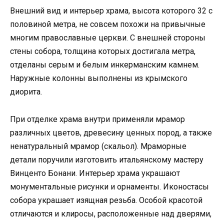
Внешний вид и интерьер храма, высота которого 32 с
половиной метра, не совсем похожи на привычные
многим православные церкви. С внешней стороны
стены собора, толщина которых достигала метра,
отделаны серым и белым инкерманским камнем.
Наружные колонны выполнены из крымского
диорита.
При отделке храма внутри применяли мрамор
различных цветов, древесину ценных пород, а также
ненатуральный мрамор (скальол). Мраморные
детали поручили изготовить итальянскому мастеру
Винценто Бонани. Интерьер храма украшают
монументальные рисунки и орнаменты. Иконостасы
собора украшает изящная резьба. Особой красотой
отличаются и клиросы, расположенные над дверями,