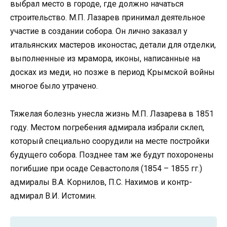
выбрал место в городе, где должно начаться
строительство. М.П. Лазарев принимал деятельное
участие в создании собора. Он лично заказал у
итальянских мастеров иконостас, детали для отделки,
выполненные из мрамора, иконы, написанные на
досках из меди, но позже в период Крымской войны
многое было утрачено.
Тяжелая болезнь унесла жизнь М.П. Лазарева в 1851
году. Местом погребения адмирала избрали склеп,
который специально соорудили на месте постройки
будущего собора. Позднее там же будут похоронены
погибшие при осаде Севастополя (1854 – 1855 гг.)
адмиралы В.А. Корнилов, П.С. Нахимов и контр-
адмирал В.И. Истомин.