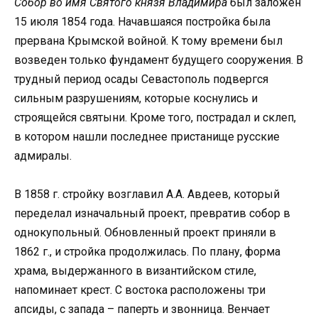
Собор во имя Святого князя Владимира
был заложен
15 июля 1854 года. Начавшаяся постройка была
прервана Крымской войной. К тому времени был
возведен только фундамент будущего сооружения. В
трудный период осады Севастополь подвергся
сильным разрушениям, которые коснулись и
строящейся святыни. Кроме того, пострадал и склеп,
в котором нашли последнее пристанище русские
адмиралы.
В 1858 г. стройку возглавил А.А. Авдеев, который
переделал изначальный проект, превратив собор в
однокупольный. Обновленный проект приняли в
1862 г., и стройка продолжилась. По плану, форма
храма, выдержанного в византийском стиле,
напоминает крест. С востока расположены три
апсиды, с запада – паперть и звонница. Венчает