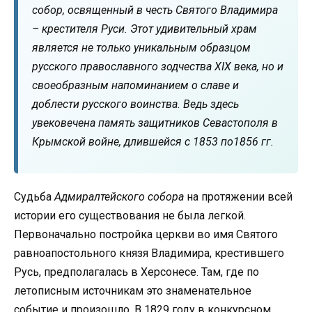
собор, освященный в честь Святого Владимира
– крестителя Руси. Этот удивительный храм
является не только уникальным образцом
русского православного зодчества XIX века, но и
своеобразным напоминанием о славе и
доблести русского воинства. Ведь здесь
увековечена память защитников Севастополя в
Крымской войне, длившейся с 1853 по1856 гг.
Судьба
Адмиралтейского собора
на протяжении всей
истории его существования не была легкой.
Первоначально постройка церкви во имя Святого
равноапостольного князя Владимира, крестившего
Русь, предполагалась в Херсонесе. Там, где по
летописным источникам это знаменательное
событие и произошло. В 1829 году в конкурсном