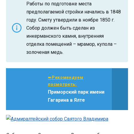
Работы по подготовке места
предполагаемой стройки начались в 1848
году. Смету утвердили в ноябре 1850 г.
Собор должен быть сделан из
инкерманского камня, внутренняя
отделка помещений – мрамор, купола –
золоченая медь.
➨Рекомендуем
посмотреть:
Приморский парк имени
Гагарина в Ялте