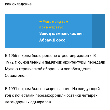
как складские.
➨Рекомендуем
посмотреть:
Завод шампанских вин
Абрау-Дюрсо
В 1966 г. храм было решено отреставрировать. В
1972 г. обновленный памятник архитектуры передали
Музею героической обороны и освобождения
Севастополя.
В 1991 г. храм был освящен заново. На следующий
год с почестями перезахоронили останки четырех
легендарных адмиралов.