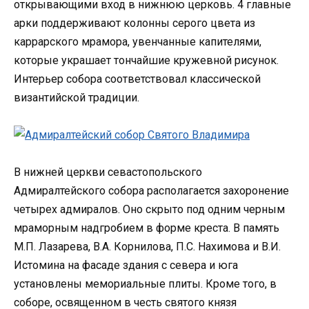
открывающими вход в нижнюю церковь. 4 главные
арки поддерживают колонны серого цвета из
каррарского мрамора, увенчанные капителями,
которые украшает тончайшие кружевной рисунок.
Интерьер собора соответствовал классической
византийской традиции.
В нижней церкви севастопольского
Адмиралтейского собора располагается захоронение
четырех адмиралов. Оно скрыто под одним черным
мраморным надгробием в форме креста. В память
М.П. Лазарева, В.А. Корнилова, П.С. Нахимова и В.И.
Истомина на фасаде здания с севера и юга
установлены мемориальные плиты. Кроме того, в
соборе, освященном в честь святого князя