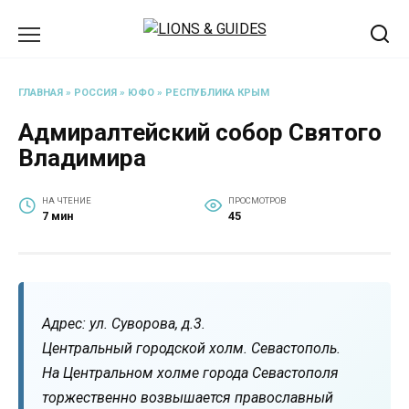
Перейти
к
содержанию
ГЛАВНАЯ
»
РОССИЯ
»
ЮФО
»
РЕСПУБЛИКА КРЫМ
Адмиралтейский собор Святого
Владимира
НА ЧТЕНИЕ
ПРОСМОТРОВ
7 мин
45
Адрес: ул. Суворова, д.3.
Центральный городской холм. Севастополь.
На Центральном холме города Севастополя
торжественно возвышается православный