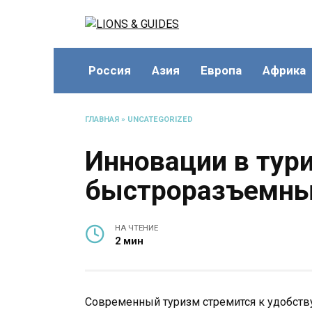
Перейти
к
содержанию
Россия
Азия
Европа
Африка
ГЛАВНАЯ
»
UNCATEGORIZED
Инновации в тур
быстроразъемны
НА ЧТЕНИЕ
2 мин
Современный туризм стремится к удобству