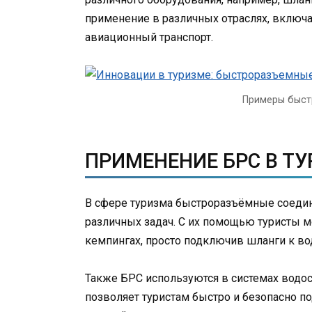
применение в различных отраслях, вклю
авиационный транспорт.
Примеры быст
ПРИМЕНЕНИЕ БРС В Т
В сфере туризма быстроразъёмные соедин
различных задач. С их помощью туристы м
кемпингах, просто подключив шланги к во
Также БРС используются в системах водо
позволяет туристам быстро и безопасно п