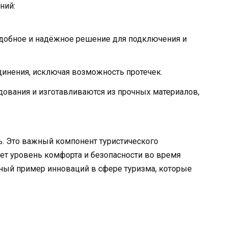
ний:
добное и надёжное решение для подключения и
инения, исключая возможность протечек.
дования и изготавливаются из прочных материалов,
ль. Это важный компонент туристического
ет уровень комфорта и безопасности во время
дный пример инноваций в сфере туризма, которые