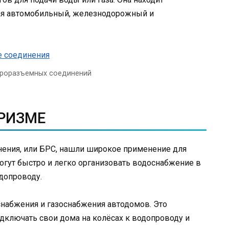
чая автомобильный, железнодорожный и
роразъемных соединений
УРИЗМЕ
ения, или БРС, нашли широкое применение для
огут быстро и легко организовать водоснабжение в
допроводу.
снабжения и газоснабжения автодомов. Это
одключать свои дома на колёсах к водопроводу и