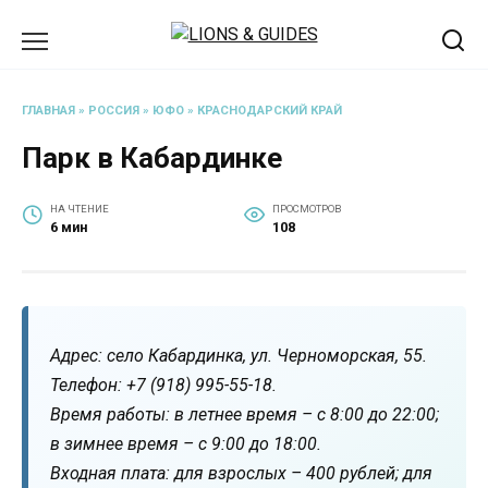
Перейти
к
содержанию
ГЛАВНАЯ
»
РОССИЯ
»
ЮФО
»
КРАСНОДАРСКИЙ КРАЙ
Парк в Кабардинке
НА ЧТЕНИЕ
ПРОСМОТРОВ
6 мин
108
Адрес: село Кабардинка, ул. Черноморская, 55.
Телефон: +7 (918) 995-55-18.
Время работы: в летнее время – с 8:00 до 22:00;
в зимнее время – с 9:00 до 18:00.
Входная плата: для взрослых – 400 рублей; для