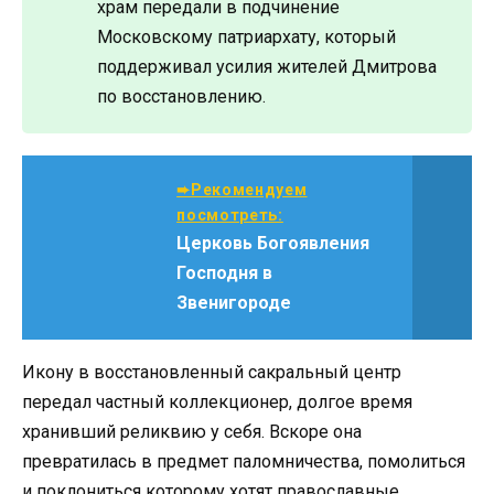
храм передали в подчинение
Московскому патриархату, который
поддерживал усилия жителей Дмитрова
по восстановлению.
➨Рекомендуем
посмотреть:
Церковь Богоявления
Господня в
Звенигороде
Икону в восстановленный сакральный центр
передал частный коллекционер, долгое время
хранивший реликвию у себя. Вскоре она
превратилась в предмет паломничества, помолиться
и поклониться которому хотят православные