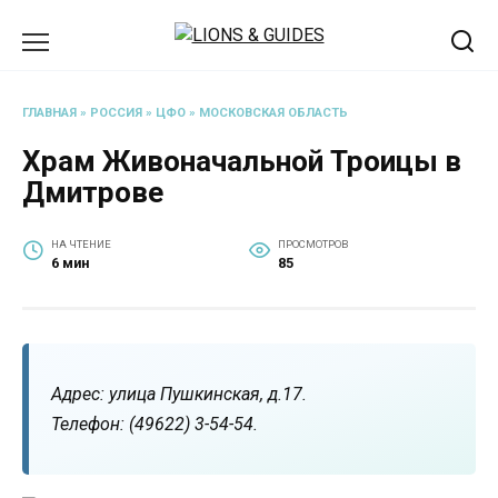
Перейти
к
содержанию
ГЛАВНАЯ
»
РОССИЯ
»
ЦФО
»
МОСКОВСКАЯ ОБЛАСТЬ
Храм Живоначальной Троицы в
Дмитрове
НА ЧТЕНИЕ
ПРОСМОТРОВ
6 мин
85
Адрес: улица Пушкинская, д.17.
Телефон: (49622) 3-54-54.