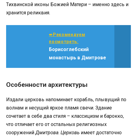
Тихвинской иконы Божией Матери – именно здесь и
хранится реликвия.
➨Рекомендуем
посмотреть:
Борисоглебский
монастырь в Дмитрове
Особенности архитектуры
Издали церковь напоминает корабль, плывущий по
волнам и несущий яркое пламя свечи. Здание
сочетает в себе два стиля – классицизм и барокко,
что отличает его от остальных религиозных
сооружений
Дмитрова
.
Церковь
имеет достаточно