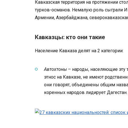
Кавказская территория на протяжении ст
турков-османов. Немалую роль сыграли Ин
Армении, Азербайджана, северокавказская
Кавказцы: кто они такие
Население Кавказа делят на 2 категории:
Автохтоны
– народы, населяющие эту 
этнос на Кавказе, не имеют родственн
они говорят, объединены общим назва
коренных народов лидирует Дагестан.