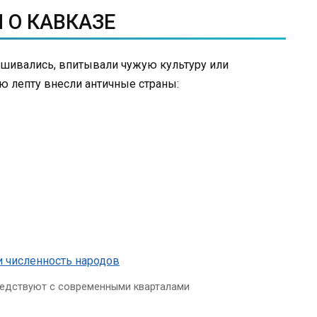
 О КАВКАЗЕ
ешивались, впитывали чужую культуру или
ю лепту внесли античные страны:
седствуют с современными кварталами