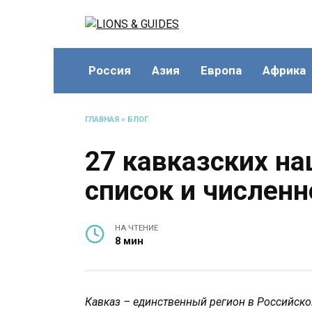
Перейти
к
содержанию
Россия
Азия
Европа
Африка
ГЛАВНАЯ
»
БЛОГ
27 кавказских на
список и численн
НА ЧТЕНИЕ
8 мин
Кавказ – единственный регион в Российско