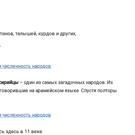
инов, талышей, курдов и других;
.
сирийцы
– один из самых загадочных народов. Их
говорившие на арамейском языке. Спустя полторы
ь здесь в 11 веке.