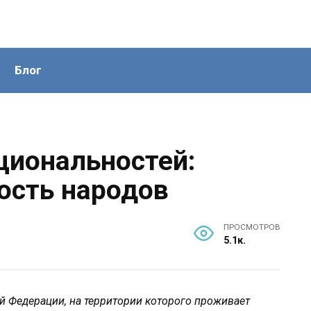
Блог
циональностей:
ость народов
ПРОСМОТРОВ
5.1к.
й Федерации, на территории которого проживает