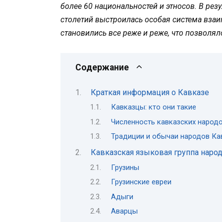
более 60 национальностей и этносов. В рез
столетий выстроилась особая система вза
становились все реже и реже, что позволял
Содержание
Краткая информация о Кавказе
Кавказцы: кто они такие
Численность кавказских народ
Традиции и обычаи народов Ка
Кавказская языковая группа наро
Грузины
Грузинские евреи
Адыги
Аварцы