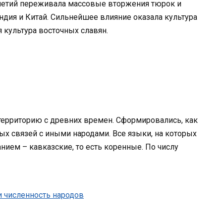
олетий переживала массовые вторжения тюрок и
дия и Китай. Сильнейшее влияние оказала культура
 культура восточных славян.
территорию с древних времен. Сформировались, как
ых связей с иными народами. Все языки, на которых
нием – кавказские, то есть коренные. По числу