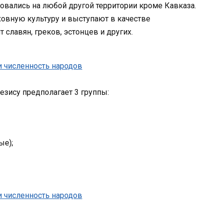
вались на любой другой территории кроме Кавказа.
овную культуру и выступают в качестве
т славян, греков, эстонцев и других.
зису предполагает 3 группы:
ые);