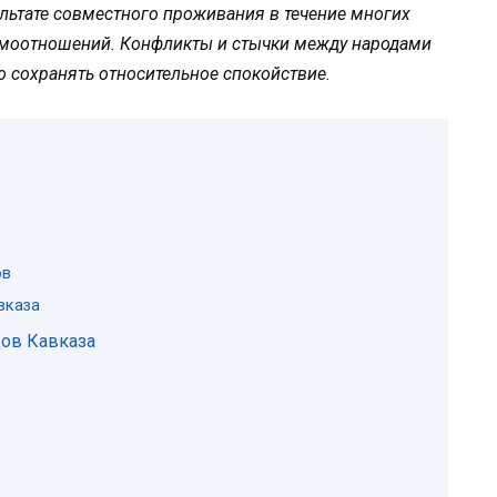
ультате совместного проживания в течение многих
имоотношений. Конфликты и стычки между народами
о сохранять относительное спокойствие.
ов
вказа
дов Кавказа