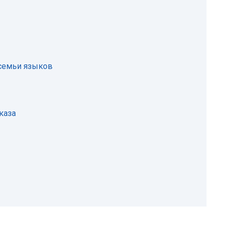
семьи языков
каза