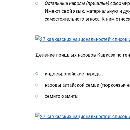
Остальные народы (пришлые)
сформиро
Имеют свой язык, материальную и дух
самостоятельного этноса. К ним относя
Деление пришлых народов Кавказа по гене
индоевропейские народы;
народы алтайской семьи (тюркоязычн
семито-хамиты.