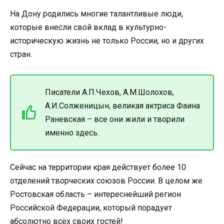
На Дону родились многие талантливые люди,
которые внесли свой вклад в культурно-
историческую жизнь не только России, но и других
стран.
Писатели А.П.Чехов, А.М.Шолохов,
А.И.Солженицын, великая актриса Фаина
Раневская – все они жили и творили
именно здесь.
Сейчас на территории края действует более 10
отделений творческих союзов России. В целом же
Ростовская область – интереснейший регион
Российской Федерации, который порадует
абсолютно всех своих гостей!