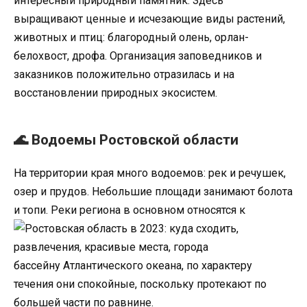
интересный природный памятник. Здесь
выращивают ценные и исчезающие виды растений,
животных и птиц: благородный олень, орлан-
белохвост, дрофа. Организация заповедников и
заказников положительно отразилась и на
восстановлении природных экосистем.
🌊 Водоемы Ростовской области
На территории края много водоемов: рек и речушек,
озер и прудов. Небольшие площади занимают болота
и топи. Реки региона
в основном относятся к
бассейну Атлантического океана, по характеру
течения они спокойные, поскольку протекают по
большей части по равнине.