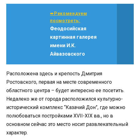
➨Рекомендуем
посмотреть:
Феодосийская
картинная галерея
имени И.К.
Айвазовского
Расположена здесь и крепость Дмитрия
Ростовского, первая на месте современного
областного центра – будет интересно ее посетить.
Недалеко же от города расположился культурно-
исторический комплекс “Казачий Дон”, где можно
полюбоваться постройками XVII-XIX вв., но в
основном сейчас это место носит развлекательный
характер.