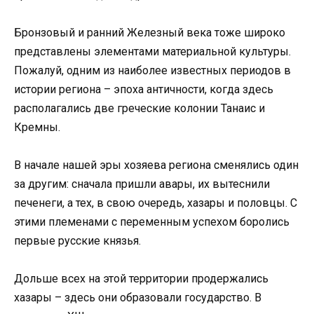
Бронзовый и ранний Железный века тоже широко
представлены элементами материальной культуры.
Пожалуй, одним из наиболее известных периодов в
истории региона – эпоха античности, когда здесь
располагались две греческие колонии Танаис и
Кремны.
В начале нашей эры хозяева региона сменялись один
за другим: сначала пришли авары, их вытеснили
печенеги, а тех, в свою очередь, хазары и половцы. С
этими племенами с переменным успехом боролись
первые русские князья.
Дольше всех на этой территории продержались
хазары – здесь они образовали государство. В