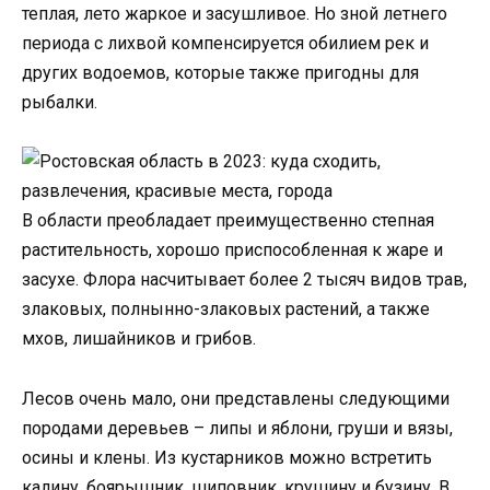
теплая, лето жаркое и засушливое. Но зной летнего
периода с лихвой компенсируется обилием рек и
других водоемов, которые также пригодны для
рыбалки.
В области преобладает преимущественно степная
растительность, хорошо приспособленная к жаре и
засухе. Флора насчитывает более 2 тысяч видов трав,
злаковых, полнынно-злаковых растений, а также
мхов, лишайников и грибов.
Лесов очень мало, они представлены следующими
породами деревьев – липы и яблони, груши и вязы,
осины и клены. Из кустарников можно встретить
калину, боярышник, шиповник, крушину и бузину. В