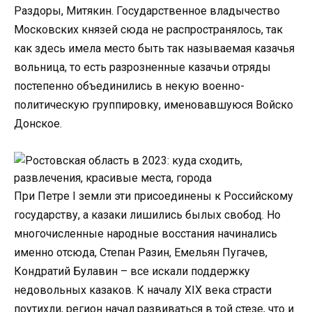
Раздоры, Митякин. Государственное владычество
Московских князей сюда не распространялось, так
как здесь имела место быть так называемая казачья
вольница, то есть разрозненные казачьи отряды
постепенно объединились в некую военно-
политическую группировку, именовавшуюся Войско
Донское.
При Петре I земли эти присоединены к Российскому
государству, а казаки лишились былых свобод. Но
многочисленные народные восстания начинались
именно отсюда, Степан Разин, Емельян Пугачев,
Кондратий Булавин – все искали поддержку
недовольных казаков. К началу XIX века страсти
поутихли, регион начал развиваться в той стезе, что и