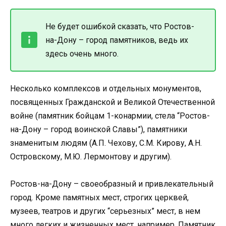
Не будет ошибкой сказать, что Ростов-
на-Дону – город памятников, ведь их
здесь очень много.
Несколько комплексов и отдельных монументов,
посвященных Гражданской и Великой Отечественной
войне (памятник бойцам 1-конармии, стела “Ростов-
на-Дону – город воинской Славы”), памятники
знаменитым людям (А.П. Чехову, С.М. Кирову, А.Н.
Островскому, М.Ю. Лермонтову и другим).
Ростов-на-Дону – своеобразный и привлекательный
город. Кроме памятных мест, строгих церквей,
музеев, театров и других “серьезных” мест, в нем
много легких и жизненных мест, например, Памятник