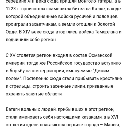
середине XIII века сюда пришли монголо-татары, а в
1223 г. произошла знаменитая битва на Калке, в ходе
которой объединенные войска русичей и половцев
проиграли захватчикам, а земли отошли к Золотой
Орде. В XIV веке сюда вторглись войска Тамерлана и
подчинили себе регион.
С XV столетия регион входил в состав Османской
империи, тогда же Российское государство вступило
в борьбу за эти территории, именуемые “Диким
полем”. Постепенно сюда стали прибывать крестьяне
и стрельцы, строить засечные линии, призванные
охранять занятые области.
Ватаги вольных людей, прибывших в этот регион,
стали именовать себя настоящими казаками, а в XVI
столетии здесь появляются первые города – Маныч,