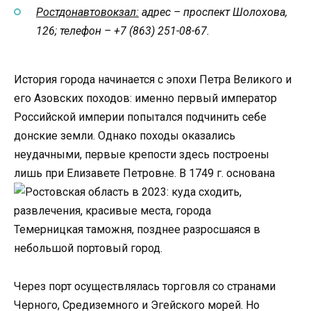
Ростдонавтовокзал:
адрес – проспект Шолохова,
126;
телефон – +7 (863) 251-08-67.
История города начинается с эпохи Петра Великого и
его Азовских походов: именно первый император
Российской империи попытался подчинить себе
донские земли. Однако походы оказались
неудачными, первые крепости здесь построены
лишь при
Елизавете Петровне. В 1749 г. основана
Темерницкая таможня, позднее разросшаяся в
небольшой портовый город.
Через порт осуществлялась торговля со странами
Черного, Средиземного и Эгейского морей. Но