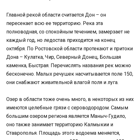
Главной рекой области считается Дон – он
пересекает всю ее территорию. Река эта
полноводная, со спокойным течением, замерзает не
каждый год, но ледостав приходится на конец
октября. По Ростовской области протекают и притоки
Дона – Кулатка, Чир, Северный Донец, Большая
каменка, Быстрая. Перечислять названия рек можно
бесконечно. Малых речушек насчитывается поле 150,
они снабжают живительной влагой поля и луга.
Озер в области тоже очень много, в некоторых из них
имеются целебные грязи с сероводородом. Самым
большим озером региона является Маныч-Гудило,
оно также занимает территорию Калмыкии и
Ставрополья. Площадь этого водоема меняется,