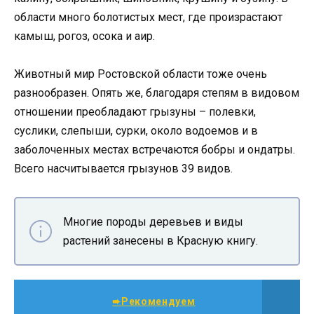
области много болотистых мест, где произрастают
камыш, рогоз, осока и аир.
Животный мир Ростовской области тоже очень
разнообразен. Опять же, благодаря степям в видовом
отношении преобладают грызуны – полевки,
суслики, слепыши, сурки, около водоемов и в
заболоченных местах встречаются бобры и ондатры.
Всего насчитывается грызунов 39 видов.
Многие породы деревьев и виды
растений занесены в Красную книгу.
➨Рекомендуем