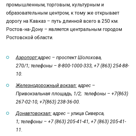
промышленным, торговым, культурным и
образовательным центром, к тому же открывает
дорогу на Кавказ – путь длинной всего в 250 км.
Ростов-на-Дону – является центральным городом
Ростовской области.
Аэропорт:
адрес – проспект Шолохова,
270/1;
телефоны – 8-800-1000-333, +7 (863) 254-88-
10.
Железнодорожный вокзал:
адрес –
Привокзальная площадь, 1/2;
телефоны – +7(863)
267-02-10, +7(863) 238-36-00.
Донавтовокзал:
адрес – улица Сиверса,
1;
телефоны – +7 (863) 205-41-41, +7 (863) 205-41-
11.