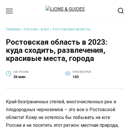
Перейти
к
содержанию
ГЛАВНАЯ
»
РОССИЯ
»
ЮФО
»
РОСТОВСКАЯ ОБЛАСТЬ
Ростовская область в 2023:
куда сходить, развлечения,
красивые места, города
НА ЧТЕНИЕ
ПРОСМОТРОВ
26 мин
143
Край безграничных степей, многочисленных рек и
плодородных черноземов – это все о Ростовской
области! Кому не хотелось бы побывать на юге
России и не посетить этот регион: местная природа,