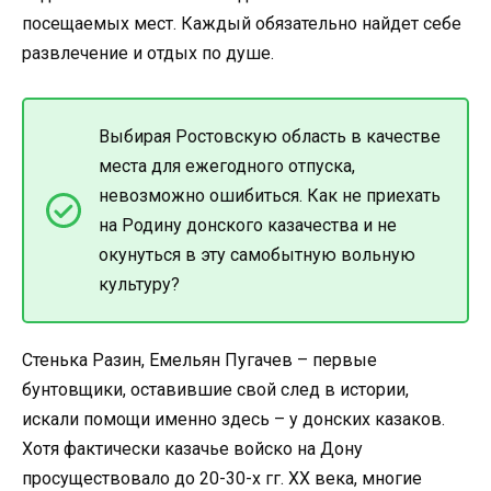
посещаемых мест. Каждый обязательно найдет себе
развлечение и отдых по душе.
Выбирая Ростовскую область в качестве
места для ежегодного отпуска,
невозможно ошибиться. Как не приехать
на Родину донского казачества и не
окунуться в эту самобытную вольную
культуру?
Стенька Разин, Емельян Пугачев – первые
бунтовщики, оставившие свой след в истории,
искали помощи именно здесь – у донских казаков.
Хотя фактически казачье войско на Дону
просуществовало до 20-30-х гг. XX века, многие