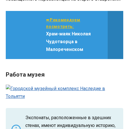
➨Рекомендуем
посмотреть:
Храм-маяк Николая
Чудотворца в
Малореченском
Работа музея
Экспонаты, расположенные в здешних
стенах, имеют индивидуальную историю,