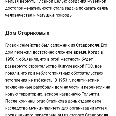
нельзя вернуть. Главной целью создания музейной
достопримечательности стала задача показать связь
человечества и матушки-природы.
Дом Стариковых
Главой семейства был сапожник из Ставрополя. Его
дом пережил достаточно сложное время. Когда в
1950 г. объявили, что в этой местности будет
развернуто строительство Жигулевской ГЭС, все
поняли, что при неблагоприятных обстоятельствах
затопления не избежать. В 1953 г. политические
заключенные разобрали дом на части и перенесли на
новую территорию, вскоре названную Тольятти.
После кончины отца Старикова дочь отдала свое
наследство муниципалитету для организации музея,
посвященного переселенцам из старого Ставрополя.