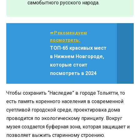
самобытного русского народа.
➨Рекомендуем
посмотреть:
ТОП-65 красивых мест
в Нижнем Новгороде,
которые стоит
посмотреть в 2024
Чтобы сохранить “Наследие” в городе Тольятти, то
есть память коренного населения в современной
суетливой городской среде, проектировка дома
проводится по экологическому принципу. Вокруг
музея создается буферная зона, которая защищает и
позволяет выжить старинному строению.