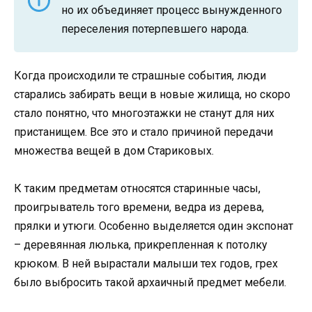
но их объединяет процесс вынужденного
переселения потерпевшего народа.
Когда происходили те страшные события, люди
старались забирать вещи в новые жилища, но скоро
стало понятно, что многоэтажки не станут для них
пристанищем. Все это и стало причиной передачи
множества вещей в дом Стариковых.
К таким предметам относятся старинные часы,
проигрыватель того времени, ведра из дерева,
прялки и утюги. Особенно выделяется один экспонат
– деревянная люлька, прикрепленная к потолку
крюком. В ней вырастали малыши тех годов, грех
было выбросить такой архаичный предмет мебели.