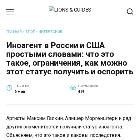
Перейти
к
содержанию
ГЛАВНАЯ
»
БЛОГ
»
ИНТЕРЕСНОЕ
Иноагент в России и США
простыми словами: что это
такое, ограничения, как можно
этот статус получить и оспорить
НА ЧТЕНИЕ
ПРОСМОТРОВ
6 мин
491
Артисты Максим Галкин, Алишер Моргенштерн и ряд
других знаменитостей получили статус иноагента.
Объясняем, что это такое и каковы последствия.