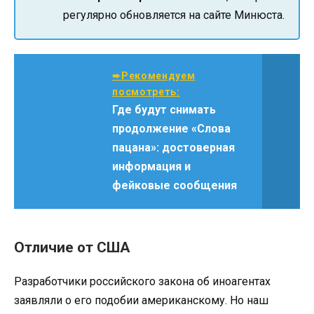
регулярно обновляется на сайте Минюста.
➨Рекомендуем
посмотреть:
Где будут снимать
продолжение «Слова
пацана»: достоверная
информация и
фейковые сообщения
Отличие от США
Разработчики российского закона об иноагентах
заявляли о его подобии американскому. Но наш