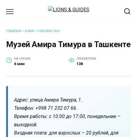
Перейти
к
содержанию
ГЛАВНАЯ
»
АЗИЯ
»
УЗБЕКИСТАН
Музей Амира Тимура в Ташкенте
НА ЧТЕНИЕ
ПРОСМОТРОВ
6 мин
138
Адрес: улица Амира Тимура, 1.
Телефон: +998 71 232 07 66.
Время работы: с 10:00 до 17:00, понедельник –
выходной.
Входная плата: для взрослых – 20 рублей, для