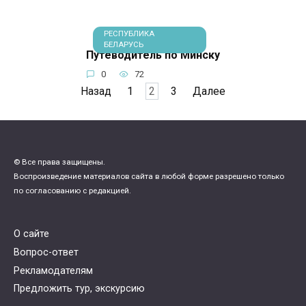
РЕСПУБЛИКА
БЕЛАРУСЬ
Путеводитель по Минску
0
72
Пагинация
Назад
1
2
3
Далее
записей
© Все права защищены.
Воспроизведение материалов сайта в любой форме разрешено только
по согласованию с редакцией.
О сайте
Вопрос-ответ
Рекламодателям
Предложить тур, экскурсию