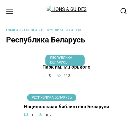
Перейти
к
содержанию
ГЛАВНАЯ
»
ЕВРОПА
»
РЕСПУБЛИКА БЕЛАРУСЬ
Республика Беларусь
РЕСПУБЛИКА
БЕЛАРУСЬ
Парк им. М.Горького
0
110
РЕСПУБЛИКА БЕЛАРУСЬ
Национальная библиотека Беларуси
0
107