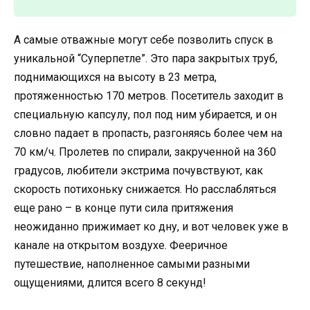
А самые отважные могут себе позволить спуск в
уникальной “Суперпетле”. Это пара закрытых труб,
поднимающихся на высоту в 23 метра,
протяженностью 170 метров. Посетитель заходит в
специальную капсулу, пол под ним убирается, и он
словно падает в пропасть, разгоняясь более чем на
70 км/ч. Пролетев по спирали, закрученной на 360
градусов, любители экстрима почувствуют, как
скорость потихоньку снижается. Но расслабляться
еще рано – в конце пути сила притяжения
неожиданно прижимает ко дну, и вот человек уже в
канале на открытом воздухе. Фееричное
путешествие, наполненное самыми разными
ощущениями, длится всего 8 секунд!