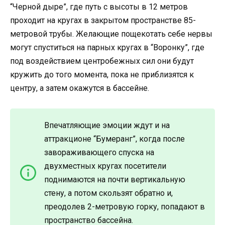
“Черной дыре”, где путь с высоты в 12 метров
проходит на кругах в закрытом пространстве 85-
метровой трубы. Желающие пощекотать себе нервы
могут спуститься на парных кругах в “Воронку”, где
под воздействием центробежных сил они будут
кружить до того момента, пока не приблизятся к
центру, а затем окажутся в бассейне.
Впечатляющие эмоции ждут и на
аттракционе “Бумеранг”, когда после
завораживающего спуска на
двухместных кругах посетители
поднимаются на почти вертикальную
стену, а потом скользят обратно и,
преодолев 2-метровую горку, попадают в
пространство бассейна.