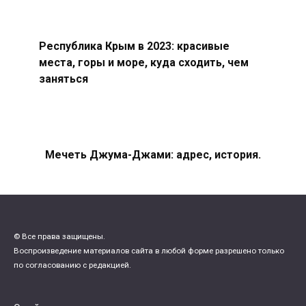
Республика Крым в 2023: красивые
места, горы и море, куда сходить, чем
заняться
Мечеть Джума-Джами: адрес, история.
© Все права защищены.
Воспроизведение материалов сайта в любой форме разрешено только
по согласованию с редакцией.