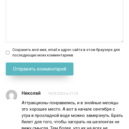
Сохранить моё имя, email и адрес сайта в этом браузере для
последующих моих комментариев.
Николай
18.09.2023 в 21:23
Аттракционы понравились, и в знойные месяцы
это хорошее место. А вот в начале сентября с
утра в прохладной воде можно замерзнуть. Брать
билет для того, чтобы загорать на шезлонгах не
вижу смысла. Тем более, что их на всех не