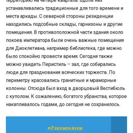
территорию на четыре квартала. Вдоль них
устанавливались традиционные для того времени и
места аркады. С северной стороны резиденции
находились подсобные склады, гарнизоны и другие
помещения. В противоположной части здания около
покоев императора были очень важные помещения
для Диоклетиана, например библиотека, где можно
было спокойно провести время. Сегодня также
можно увидеть Перистиль – зал, где собирались
люди для празднования всяческих торжеств. По
периметру красовались гранитные и мраморные
колонны. Отсюда был вход в дворцовый Вестибюль
с куполом. К сожалению, богатого убранства, которое
накапливалось годами, до сегодня не сохранилось.
➨Рекомендуем