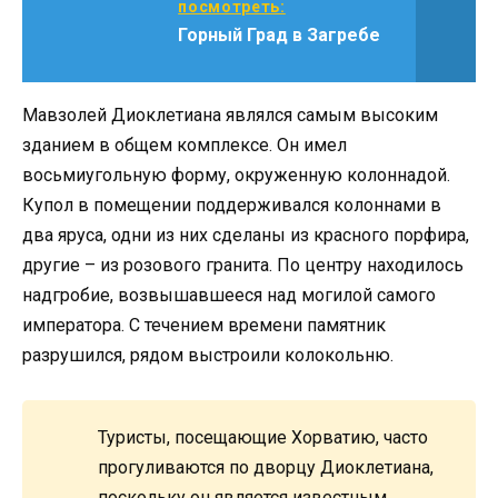
посмотреть:
Горный Град в Загребе
Мавзолей Диоклетиана являлся самым высоким
зданием в общем комплексе. Он имел
восьмиугольную форму, окруженную колоннадой.
Купол в помещении поддерживался колоннами в
два яруса, одни из них сделаны из красного порфира,
другие – из розового гранита. По центру находилось
надгробие, возвышавшееся над могилой самого
императора. С течением времени памятник
разрушился, рядом выстроили колокольню.
Туристы, посещающие Хорватию, часто
прогуливаются по дворцу Диоклетиана,
поскольку он является известным