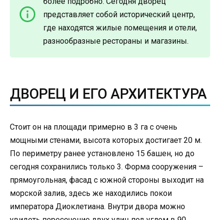
более подробно. Сегодня дворец
представляет собой исторический центр,
где находятся жилые помещения и отели,
разнообразные рестораны и магазины.
ДВОРЕЦ И ЕГО АРХИТЕКТУРА
Стоит он на площади примерно в 3 га с очень
мощными стенами, высота которых достигает 20 м.
По периметру ранее установлено 15 башен, но до
сегодня сохранились только 3. Форма сооружения –
прямоугольная, фасад с южной стороны выходит на
морской залив, здесь же находились покои
императора Диоклетиана. Внутри двора можно
увидеть пересечение двух улиц под углом в 90