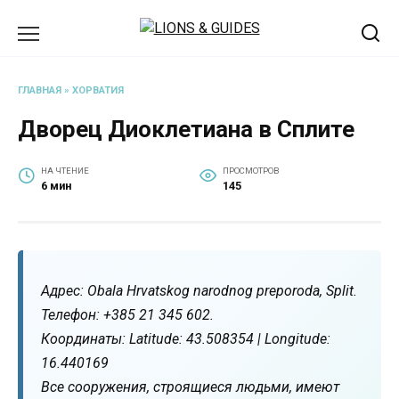
Перейти
к
содержанию
ГЛАВНАЯ
»
ХОРВАТИЯ
Дворец Диоклетиана в Сплите
НА ЧТЕНИЕ
ПРОСМОТРОВ
6 мин
145
Адрес: Obala Hrvatskog narodnog preporoda, Split.
Телефон: +385 21 345 602.
Координаты: Latitude: 43.508354 | Longitude:
16.440169
Все сооружения, строящиеся людьми, имеют