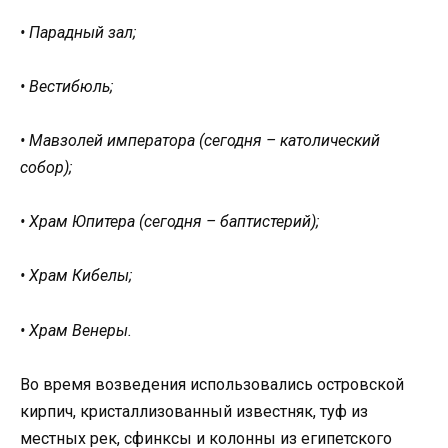
• Парадный зал;
• Вестибюль;
• Мавзолей императора (сегодня – католический
собор);
• Храм Юпитера (сегодня – баптистерий);
• Храм Кибелы;
• Храм Венеры.
Во время возведения использовались островской
кирпич, кристаллизованный известняк, туф из
местных рек, сфинксы и колонны из египетского