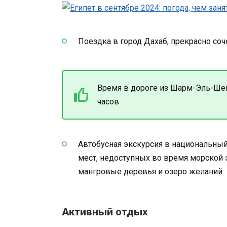
Поездка в город Дахаб, прекрасно с
Время в дороге из Шарм-Эль-Шей
часов
Автобусная экскурсия в национальны
мест, недоступных во время морской э
мангровые деревья и озеро желаний.
Активный отдых