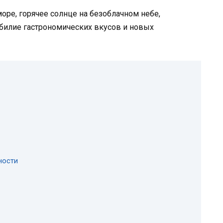
море, горячее солнце на безоблачном небе,
обилие гастрономических вкусов и новых
ности