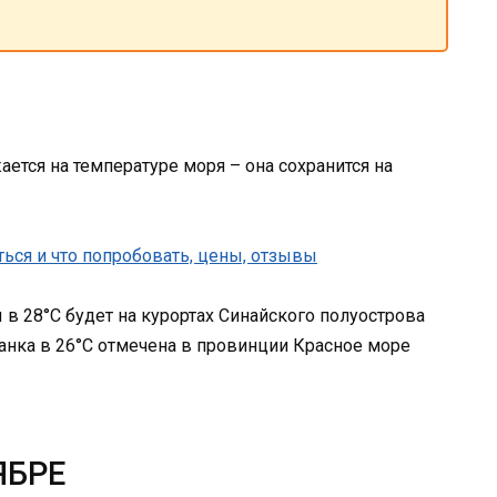
ется на температуре моря – она сохранится на
в 28°C будет на курортах Синайского полуострова
ланка в 26°C отмечена в провинции Красное море
ЯБРЕ