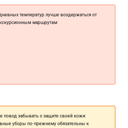
едневных температур лучше воздержаться от
экскурсионным маршрутам:
не повод забывать о защите своей кожи:
овные уборы по-прежнему обязательны к