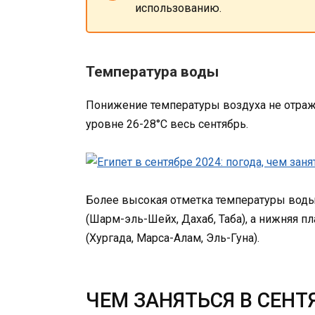
использованию.
Температура воды
Понижение температуры воздуха не отража
уровне 26-28°C весь сентябрь.
Более высокая отметка температуры воды 
(Шарм-эль-Шейх, Дахаб, Таба), а нижняя п
(Хургада, Марса-Алам, Эль-Гуна).
ЧЕМ ЗАНЯТЬСЯ В СЕНТ