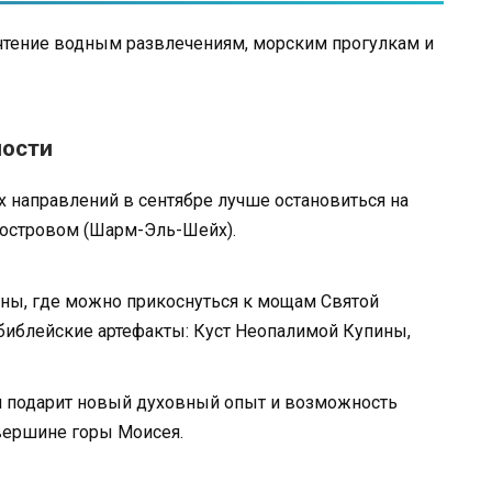
очтение водным развлечениям, морским прогулкам и
ности
 направлений в сентябре лучше остановиться на
уостровом (Шарм-Эль-Шейх).
ны, где можно прикоснуться к мощам Святой
библейские артефакты: Куст Неопалимой Купины,
ый подарит новый духовный опыт и возможность
 вершине горы Моисея.