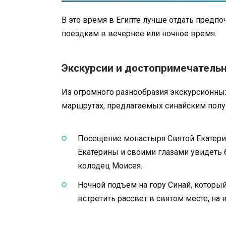
В это время в Египте лучше отдать предп
поездкам в вечернее или ночное время.
Экскурсии и достопримечатель
Из огромного разнообразия экскурсионных
маршрутах, предлагаемых синайским пол
Посещение монастыря Святой Екатери
Екатерины и своими глазами увидеть 
колодец Моисея.
Ночной подъем на гору Синай, котор
встретить рассвет в святом месте, на