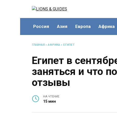
Перейти
к
содержанию
Россия
Азия
Европа
Африка
ГЛАВНАЯ
»
АФРИКА
»
ЕГИПЕТ
Египет в сентябр
заняться и что п
отзывы
НА ЧТЕНИЕ
15 мин