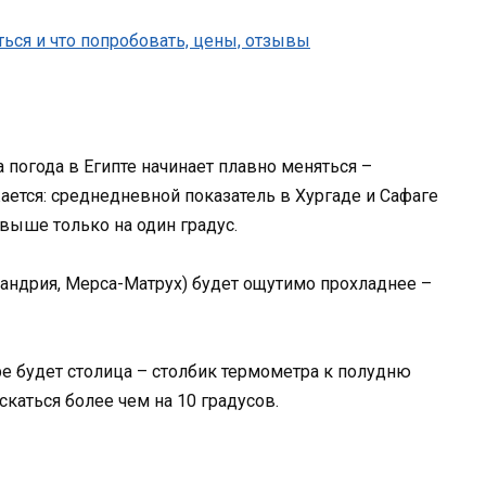
 погода в Египте начинает плавно меняться –
ется: среднедневной показатель в Хургаде и Сафаге
выше только на один градус.
ндрия, Мерса-Матрух) будет ощутимо прохладнее –
е будет столица – столбик термометра к полудню
каться более чем на 10 градусов.