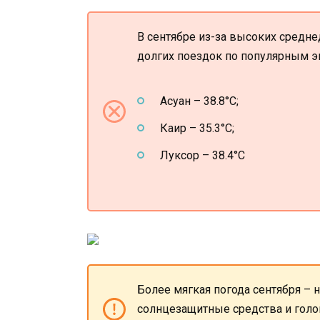
В сентябре из-за высоких средн
долгих поездок по популярным 
Асуан – 38.8°C;
Каир – 35.3°C;
Луксор – 38.4°C
Более мягкая погода сентября – 
солнцезащитные средства и гол