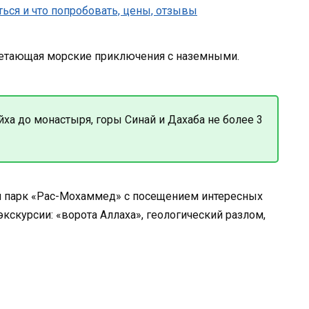
очетающая морские приключения с наземными.
ха до монастыря, горы Синай и Дахаба не более 3
й парк «Рас-Мохаммед» с посещением интересных
кскурсии: «ворота Аллаха», геологический разлом,