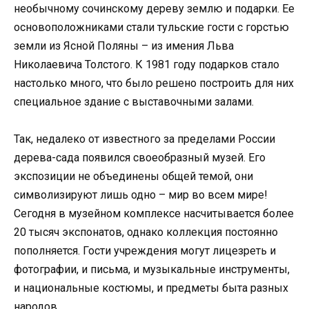
необычному сочинскому дереву землю и подарки. Ее
основоположниками стали тульские гости с горстью
земли из Ясной Поляны – из имения Льва
Николаевича Толстого. К 1981 году подарков стало
настолько много, что было решено построить для них
специальное здание с выставочными залами.
Так, недалеко от известного за пределами России
дерева-сада появился своеобразный музей. Его
экспозиции не объединены общей темой, они
символизируют лишь одно – мир во всем мире!
Сегодня в музейном комплексе насчитывается более
20 тысяч экспонатов, однако коллекция постоянно
пополняется. Гости учреждения могут лицезреть и
фотографии, и письма, и музыкальные инструменты,
и национальные костюмы, и предметы быта разных
народов.