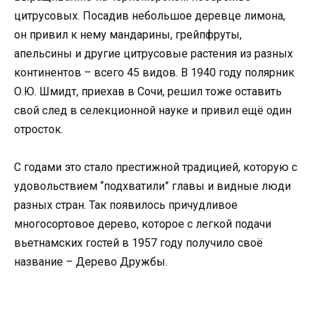
цитрусовых. Посадив небольшое деревце лимона,
он привил к нему мандарины, грейпфруты,
апельсины и другие цитрусовые растения из разных
континентов – всего 45 видов. В 1940 году полярник
О.Ю. Шмидт, приехав в Сочи, решил тоже оставить
свой след в селекционной науке и привил ещё один
отросток.
С годами это стало престижной традицией, которую с
удовольствием “подхватили” главы и видные люди
разных стран. Так появилось причудливое
многосортовое дерево, которое с легкой подачи
вьетнамских гостей в 1957 году получило своё
название – Дерево Дружбы.