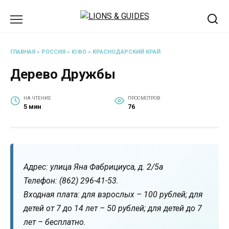
Перейти
к
содержанию
ГЛАВНАЯ
»
РОССИЯ
»
ЮФО
»
КРАСНОДАРСКИЙ КРАЙ
Дерево Дружбы
НА ЧТЕНИЕ
ПРОСМОТРОВ
5 мин
76
Адрес: улица Яна Фабрициуса, д. 2/5а
Телефон: (862) 296-41-53.
Входная плата: для взрослых – 100 рублей; для
детей от 7 до 14 лет – 50 рублей; для детей до 7
лет – бесплатно.