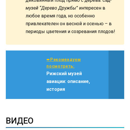
диковинный плод прямо с дерева.
Сад-
музей “Дерево Дружбы”
интересен в
любое время года, но особенно
привлекателен он весной и осенью – в
периоды цветения и созревания плодов!
➨Рекомендуем
посмотреть:
Рижский музей
авиации: описание,
история
ВИДЕО