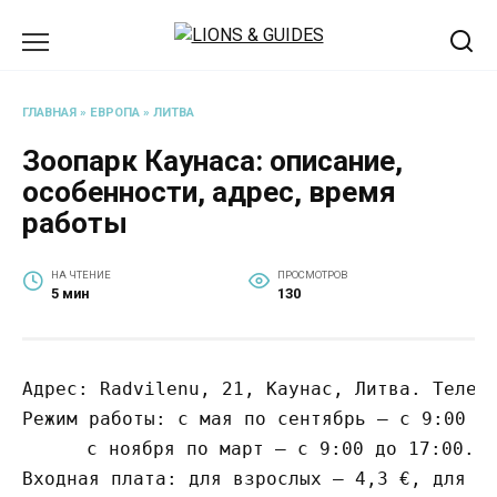
Перейти
к
содержанию
ГЛАВНАЯ
»
ЕВРОПА
»
ЛИТВА
Зоопарк Каунаса: описание,
особенности, адрес, время
работы
НА ЧТЕНИЕ
ПРОСМОТРОВ
5 мин
130
Адрес: Radvilenu, 21, Каунас, Литва. Телефо
Режим работы: с мая по сентябрь – с 9:00 до
с ноября по март – с 9:00 до 17:00.

Входная плата: для взрослых – 4,3 €, для де