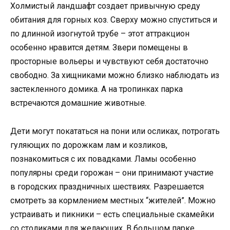
Холмистый ландшафт создает привычную среду
обитания для горных коз. Сверху можно спуститься и
по длинной изогнутой трубе – этот аттракцион
особенно нравится детям. Звери помещены в
просторные вольеры и чувствуют себя достаточно
свободно. За хищниками можно близко наблюдать из
застекленного домика. А на тропинках парка
встречаются домашние животные.
Дети могут покататься на пони или осликах, потрогать
гуляющих по дорожкам лам и козликов,
познакомиться с их повадками. Ламы особенно
популярны среди горожан – они принимают участие
в городских праздничных шествиях. Разрешается
смотреть за кормлением местных “жителей”. Можно
устраивать и пикники – есть специальные скамейки
со столиками для желающих. В большом парке