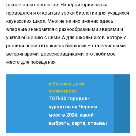
школе юных зоологов. На территории парка
проводятся и открытые уроки биологии для учащихся
каунасских школ. Многие из них именно здесь
впервые знакомятся с разнообразными зверями и
учатся общению с ними. А для школьников, которые
решили посвятить жизнь биологии – стать учеными,
ветеринарами, дрессировщиками, это любимое
место для посещения.
➨Рекомендуем
посмотреть:
ТОП-30 городов-
курортов на Черном
море в 2024: какой
выбрать, карта, отзывы