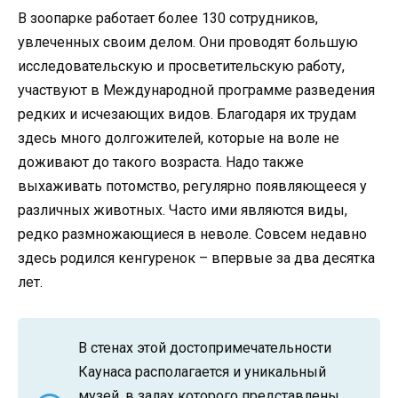
В зоопарке работает более 130 сотрудников,
увлеченных своим делом. Они проводят большую
исследовательскую и просветительскую работу,
участвуют в Международной программе разведения
редких и исчезающих видов. Благодаря их трудам
здесь много долгожителей, которые на воле не
доживают до такого возраста. Надо также
выхаживать потомство, регулярно появляющееся у
различных животных. Часто ими являются виды,
редко размножающиеся в неволе. Совсем недавно
здесь родился кенгуренок – впервые за два десятка
лет.
В стенах этой достопримечательности
Каунаса располагается и уникальный
музей, в залах которого представлены