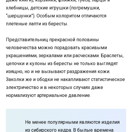
хлебницы, детские игрушки (погремушки,
“шершунки”). Особым колоритом отличаются
плетеные лапти из бересты.
Представительниц прекрасной половины
человечества можно порадовать красивыми
украшениями, зеркалами или расческами. Браслеты,
цепочки и кулоны из бересты не только выглядят
изящно, но и не вызывают раздражения кожи.
Заколки же и ободки не накапливают статистическое
электричество и в некоторых случаях даже
нормализуют артериальное давление.
Не менее популярными являются изделия
из сибирского кедра. В былые времена