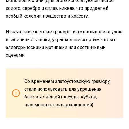
металлов и стали. Для этого используются чистое
золото, серебро и сплав никеля, что придает ей
особый колорит, изящество и красоту.
Изначально местные граверы изготавливали оружие
и сабельные клинки, украшавшиеся орнаментом с
аллегорическими мотивами или охотничьими
сценами.
Со временем златоустовскую гравюру
стали использовать для украшения
бытовых вещей (посуды, кубков,
письменных принадлежностей).