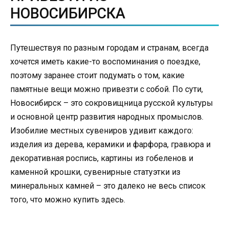
НОВОСИБИРСКА
Путешествуя по разным городам и странам, всегда
хочется иметь какие-то воспоминания о поездке,
поэтому заранее стоит подумать о том, какие
памятные вещи можно привезти с собой. По сути,
Новосибирск – это сокровищница русской культуры
и основной центр развития народных промыслов.
Изобилие местных сувениров удивит каждого:
изделия из дерева, керамики и фарфора, гравюра и
декоративная роспись, картины из гобеленов и
каменной крошки, сувенирные статуэтки из
минеральных камней – это далеко не весь список
того, что можно купить здесь.