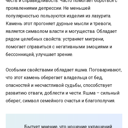
честь и справедливость. Часто помогает бороться с
проявлениями депрессии. Не меньшей
популярностью пользуются изделия из лазурита.
Камень этот прогоняет дурные мысли и тревоги,
является символом власти и могущества. Обладает
рядом целебных свойств: устраняет мигрени,
помогает справиться с негативными эмоциями и
бессонницей, улучшает зрение.
Особыми свойствами обладает яшма. Поговаривают,
что этот камень оберегает владельца от бед,
опасностей и несчастливой судьбы, способствует
развитию отваги, доблести и чести. Яшма – сильный
оберег, символ семейного счастья и благополучия.
Бытует мнение, что ношение украшений