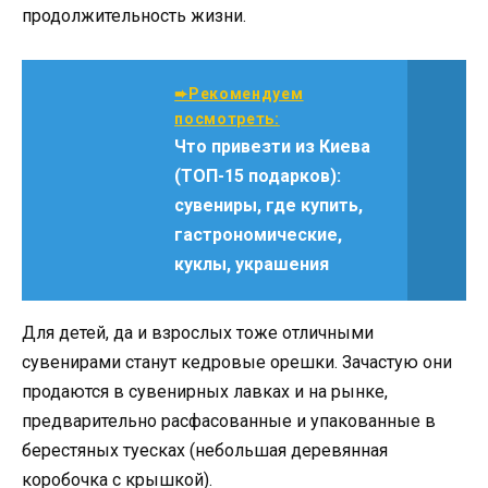
продолжительность жизни.
➨Рекомендуем
посмотреть:
Что привезти из Киева
(ТОП-15 подарков):
сувениры, где купить,
гастрономические,
куклы, украшения
Для детей, да и взрослых тоже отличными
сувенирами станут кедровые орешки. Зачастую они
продаются в сувенирных лавках и на рынке,
предварительно расфасованные и упакованные в
берестяных туесках (небольшая деревянная
коробочка с крышкой).