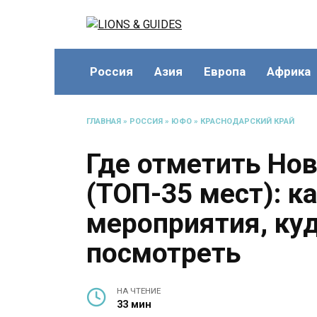
Перейти
к
содержанию
Россия
Азия
Европа
Африка
ГЛАВНАЯ
»
РОССИЯ
»
ЮФО
»
КРАСНОДАРСКИЙ КРАЙ
Где отметить Но
(ТОП-35 мест): к
мероприятия, куд
посмотреть
НА ЧТЕНИЕ
33 мин