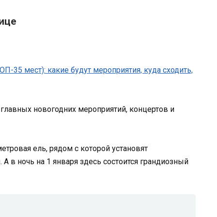
лице
 главных новогодних мероприятий, концертов и
етровая ель, рядом с которой установят
А в ночь на 1 января здесь состоится грандиозный