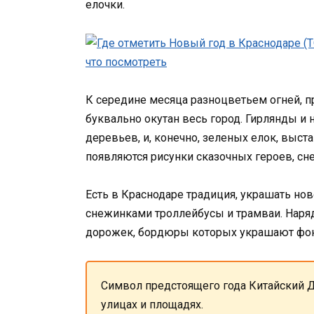
елочки.
К середине месяца разноцветьем огней, 
буквально окутан весь город. Гирлянды и
деревьев, и, конечно, зеленых елок, выста
появляются рисунки сказочных героев, сн
Есть в Краснодаре традиция, украшать н
снежинками троллейбусы и трамваи. Нар
дорожек, бордюры которых украшают фона
Символ предстоящего года Китайский Д
улицах и площадях.