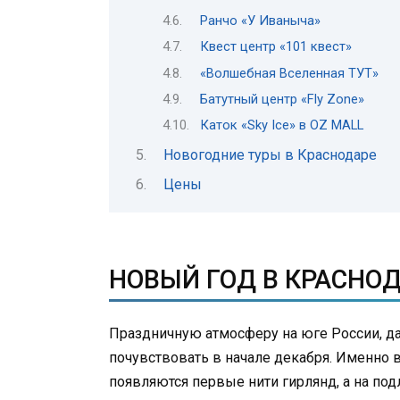
Ранчо «У Иваныча»
Квест центр «101 квест»
«Волшебная Вселенная ТУТ»
Батутный центр «Fly Zone»
Каток «Sky Ice» в OZ MALL
Новогодние туры в Краснодаре
Цены
НОВЫЙ ГОД В КРАСНО
Праздничную атмосферу на юге России, да
почувствовать в начале декабря. Именно 
появляются первые нити гирлянд, а на по