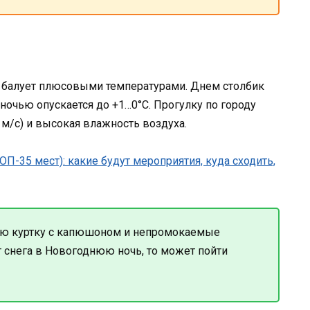
 балует плюсовыми температурами. Днем столбик
ночью опускается до +1…0°С. Прогулку по городу
 м/с) и высокая влажность воздуха.
ую куртку с капюшоном и непромокаемые
т снега в Новогоднюю ночь, то может пойти