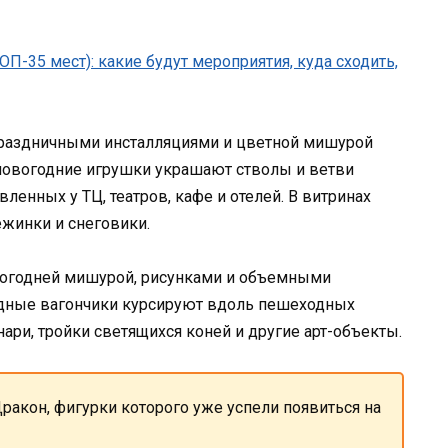
праздничными инсталляциями и цветной мишурой
 новогодние игрушки украшают стволы и ветви
вленных у ТЦ, театров, кафе и отелей. В витринах
ежинки и снеговики.
овогодней мишурой, рисунками и объемными
ядные вагончики курсируют вдоль пешеходных
ри, тройки светящихся коней и другие арт-объекты.
ракон, фигурки которого уже успели появиться на