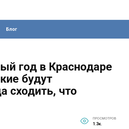
Блог
вый год в Краснодаре
акие будут
а сходить, что
ПРОСМОТРОВ
1.3к.