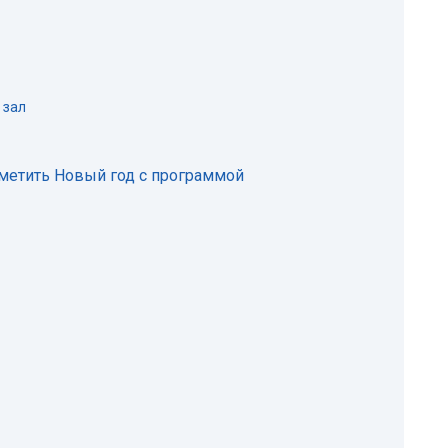
 зал
тметить Новый год с программой