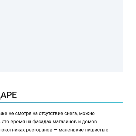
ДАРЕ
же не смотря на отсутствие снега, можно
в это время на фасадах магазинов и домов
длокотниках ресторанов — маленькие пушистые