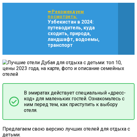
➨Рекомендуем
посмотреть:
Узбекистан в 2024:
путеводитель, куда
сходить, природа,
ландшафт, водоемы,
транспорт
В эмиратах действует специальный «дресс-
код» для маленьких гостей. Ознакомьтесь с
ним перед тем, как приступить к выбору
отеля.
Предлагаем свою версию лучших отелей для отдыха с
детьми.