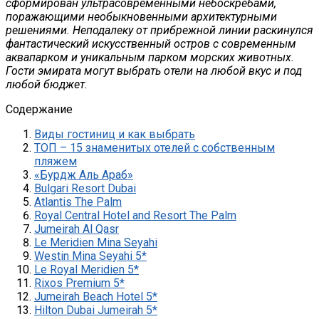
сформирован ультрасовременными небоскребами,
поражающими необыкновенными архитектурными
решениями. Неподалеку от прибрежной линии раскинулся
фантастический искусственный остров с современным
аквапарком и уникальным парком морских животных.
Гости эмирата могут выбрать отели на любой вкус и под
любой бюджет.
Содержание
Виды гостиниц и как выбрать
ТОП – 15 знаменитых отелей с собственным
пляжем
«Бурдж Аль Араб»
Bulgari Resort Dubai
Atlantis The Palm
Royal Central Hotel and Resort The Palm
Jumeirah Al Qasr
Le Meridien Mina Seyahi
Westin Mina Seyahi 5*
Le Royal Meridien 5*
Rixos Premium 5*
Jumeirah Beach Hotel 5*
Hilton Dubai Jumeirah 5*