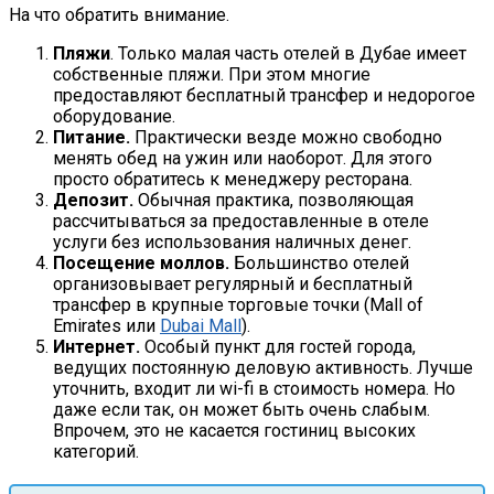
На что обратить внимание.
Пляжи
. Только малая часть отелей в Дубае имеет
собственные пляжи. При этом многие
предоставляют бесплатный трансфер и недорогое
оборудование.
Питание.
Практически везде можно свободно
менять обед на ужин или наоборот. Для этого
просто обратитесь к менеджеру ресторана.
Депозит.
Обычная практика, позволяющая
рассчитываться за предоставленные в отеле
услуги без использования наличных денег.
Посещение моллов.
Большинство отелей
организовывает регулярный и бесплатный
трансфер в крупные торговые точки (Mall of
Emirates или
Dubai Mall
).
Интернет.
Особый пункт для гостей города,
ведущих постоянную деловую активность. Лучше
уточнить, входит ли wi-fi в стоимость номера. Но
даже если так, он может быть очень слабым.
Впрочем, это не касается гостиниц высоких
категорий.