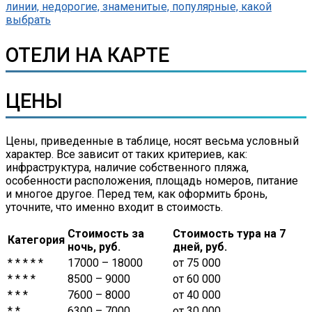
ОТЕЛИ НА КАРТЕ
ЦЕНЫ
Цены, приведенные в таблице, носят весьма условный
характер. Все зависит от таких критериев, как:
инфраструктура, наличие собственного пляжа,
особенности расположения, площадь номеров, питание
и многое другое. Перед тем, как оформить бронь,
уточните, что именно входит в стоимость.
Стоимость за
Стоимость тура на 7
Категория
ночь, руб.
дней, руб.
* * * * *
17000 – 18000
от 75 000
* * * *
8500 – 9000
от 60 000
* * *
7600 – 8000
от 40 000
* *
6300 – 7000
от 30 000