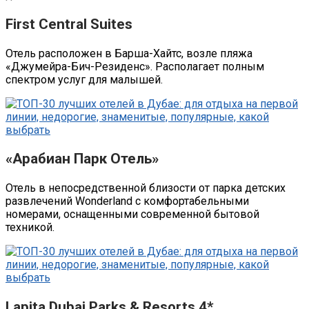
First Central Suites
Отель расположен в Барша-Хайтс, возле пляжа
«Джумейра-Бич-Резиденс». Располагает полным
спектром услуг для малышей.
«Арабиан Парк Отель»
Отель в непосредственной близости от парка детских
развлечений Wonderland с комфортабельными
номерами, оснащенными современной бытовой
техникой.
Lapita Dubai Parks & Resorts 4*