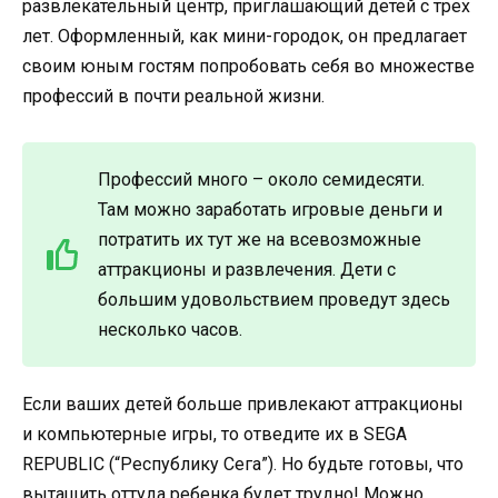
развлекательный центр, приглашающий детей с трех
лет. Оформленный, как мини-городок, он предлагает
своим юным гостям попробовать себя во множестве
профессий в почти реальной жизни.
Профессий много – около семидесяти.
Там можно заработать игровые деньги и
потратить их тут же на всевозможные
аттракционы и развлечения. Дети с
большим удовольствием проведут здесь
несколько часов.
Если ваших детей больше привлекают аттракционы
и компьютерные игры, то отведите их в SEGA
REPUBLIC (“Республику Сега”). Но будьте готовы, что
вытащить оттуда ребенка будет трудно! Можно