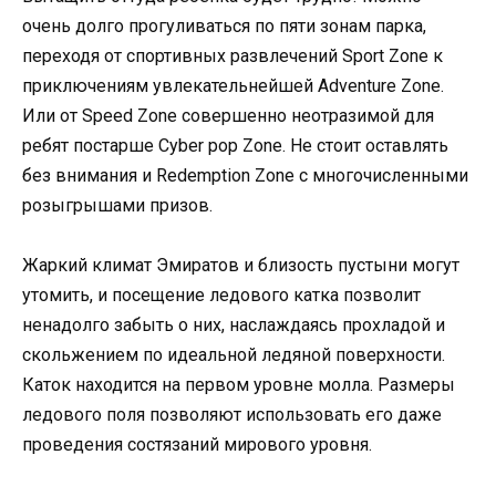
очень долго прогуливаться по пяти зонам парка,
переходя от спортивных развлечений Sport Zone к
приключениям увлекательнейшей Adventure Zone.
Или от Speed Zone совершенно неотразимой для
ребят постарше Cyber pop Zone. Не стоит оставлять
без внимания и Redemption Zone с многочисленными
розыгрышами призов.
Жаркий климат Эмиратов и близость пустыни могут
утомить, и посещение ледового катка позволит
ненадолго забыть о них, наслаждаясь прохладой и
скольжением по идеальной ледяной поверхности.
Каток находится на первом уровне молла. Размеры
ледового поля позволяют использовать его даже
проведения состязаний мирового уровня.