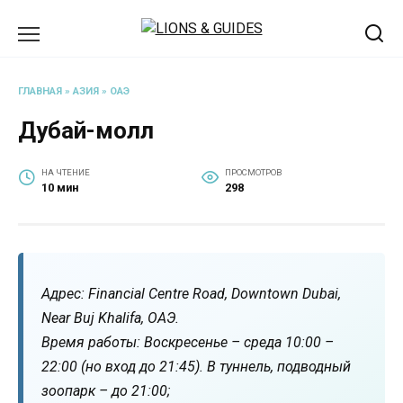
Перейти
к
содержанию
ГЛАВНАЯ
»
АЗИЯ
»
ОАЭ
Дубай-молл
НА ЧТЕНИЕ
ПРОСМОТРОВ
10 мин
298
Адрес: Financial Centre Road, Downtown Dubai,
Near Buj Khalifa, ОАЭ.
Время работы: Воскресенье – среда 10:00 –
22:00 (но вход до 21:45). В туннель, подводный
зоопарк – до 21:00;