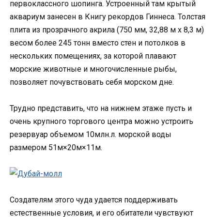
первоклассного шопинга. Устроенный там крытый
аквариум занесен в Книгу рекордов Гиннеса. Толстая
плита из прозрачного акрила (750 мм, 32,88 м х 8,3 м)
весом более 245 тонн вместо стен и потолков в
нескольких помещениях, за которой плавают
морские животные и многочисленные рыбы,
позволяет почувствовать себя морском дне.
Трудно представить, что на нижнем этаже пусть и
очень крупного торгового центра можно устроить
резервуар объемом 10млн.л. морской воды
размером 51м×20м×11м.
Создателям этого чуда удается поддерживать
естественные условия, и его обитатели чувствуют