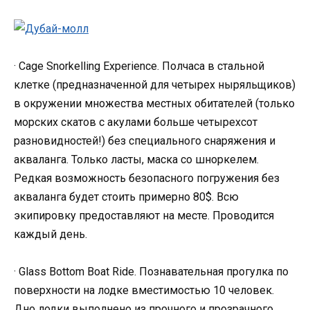
· Cage Snorkelling Experience. Полчаса в стальной
клетке (предназначенной для четырех ныряльщиков)
в окружении множества местных обитателей (только
морских скатов с акулами больше четырехсот
разновидностей!) без специального снаряжения и
акваланга. Только ласты, маска со шноркелем.
Редкая возможность безопасного погружения без
акваланга будет стоить примерно 80$. Всю
экипировку предоставляют на месте. Проводится
каждый день.
· Glass Bottom Boat Ride. Познавательная прогулка по
поверхности на лодке вместимостью 10 человек.
Дно лодки выполнено из прочного и прозрачного