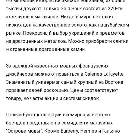
Не меньший интерес вызывают магазины, их более
тысячи двухсот. Только Gold Souk состоит из 220-ти
ювелирных магазинов. Нигде в мире нет таких
низких цен на качественное золото, как на дубайском
рынке. Прекрасный выбор украшений и предметов
из драгоценных металлов. Можно приобрести слитки
и ограненные драгоценные камни.
За одеждой известных модных французских
дизайнеров можно отправиться в Galeries Lafayette.
Знаменитый универмаг самый крупный на Востоке
поражает своей роскошью. Цены соответствуют
товару, но часты акции и система скидок.
Целый букет коллекций всемирно известных
брендов представлен в семидесяти магазинах
“Острова моды”. Кроме Burberry, Hermes и Гальяно