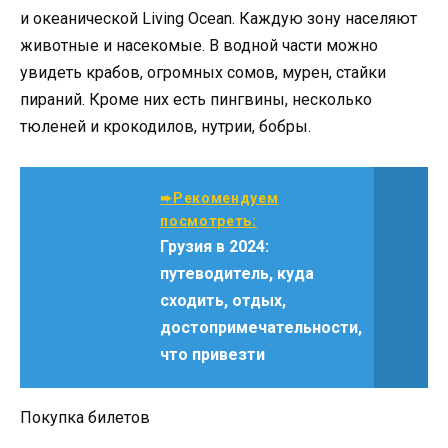
и океанической Living Ocean. Каждую зону населяют
животные и насекомые. В водной части можно
увидеть крабов, огромных сомов, мурен, стайки
пираний. Кроме них есть пингвины, несколько
тюленей и крокодилов, нутрии, бобры.
➨Рекомендуем
посмотреть:
Грузия в 2024:
путеводитель, куда
сходить, отдых,
достопримечательности,
что привезти
Покупка билетов