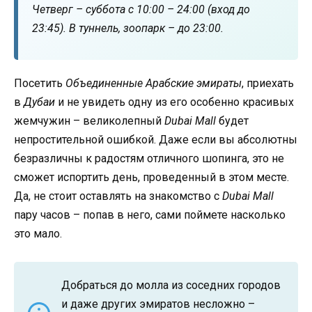
Четверг – суббота с 10:00 – 24:00 (вход до
23:45). В туннель, зоопарк – до 23:00.
Посетить
Объединенные Арабские эмираты
, приехать
в
Дубаи
и не увидеть одну из его особенно красивых
жемчужин – великолепный
Dubai Mall
будет
непростительной ошибкой. Даже если вы абсолютны
безразличны к радостям отличного шопинга, это не
сможет испортить день, проведенный в этом месте.
Да, не стоит оставлять на знакомство с
Dubai Mall
пару часов – попав в него, сами поймете насколько
это мало.
Добраться до молла из соседних городов
и даже других эмиратов несложно –