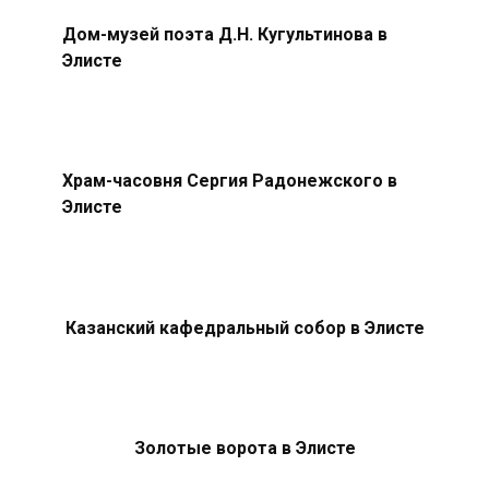
Дом-музей поэта Д.Н. Кугультинова в
Элисте
Храм-часовня Сергия Радонежского в
Элисте
Казанский кафедральный собор в Элисте
Золотые ворота в Элисте