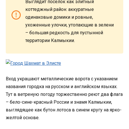
Выглядит поселок как элитный
коттеджный район: аккуратные
одинаковые домики и ровные,
ухоженные улочки, утопающие в зелени
– большая редкость для пустынной
территории Калмыкии.
Вход украшают металлические ворота с указанием
названия городка на русском и английском языках.
Тут в ветреную погоду торжественно реют два флага
– бело-сине-красный России и знамя Калмыкии,
выглядящее как бутон лотоса в синем кругу на ярко-
желтой основе.