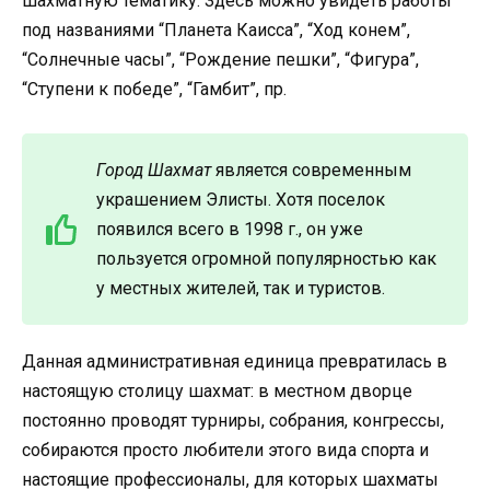
шахматную тематику. Здесь можно увидеть работы
под названиями “Планета Каисса”, “Ход конем”,
“Солнечные часы”, “Рождение пешки”, “Фигура”,
“Ступени к победе”, “Гамбит”, пр.
Город Шахмат
является современным
украшением Элисты. Хотя поселок
появился всего в 1998 г., он уже
пользуется огромной популярностью как
у местных жителей, так и туристов.
Данная административная единица превратилась в
настоящую столицу шахмат: в местном дворце
постоянно проводят турниры, собрания, конгрессы,
собираются просто любители этого вида спорта и
настоящие профессионалы, для которых шахматы