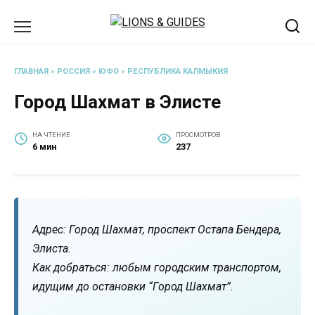
Перейти
к
содержанию
ГЛАВНАЯ
»
РОССИЯ
»
ЮФО
»
РЕСПУБЛИКА КАЛМЫКИЯ
Город Шахмат в Элисте
НА ЧТЕНИЕ
ПРОСМОТРОВ
6 мин
237
Адрес: Город Шахмат, проспект Остапа Бендера,
Элиста.
Как добраться: любым городским транспортом,
идущим до остановки “Город Шахмат”.