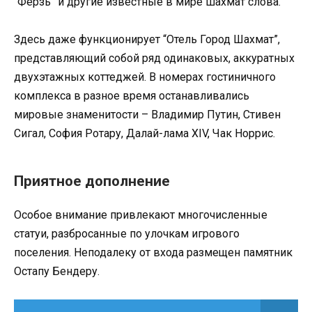
“Ферзь” и другие известные в мире шахмат слова.
Здесь даже функционирует “Отель Город Шахмат”,
представляющий собой ряд одинаковых, аккуратных
двухэтажных коттеджей. В номерах гостиничного
комплекса в разное время останавливались
мировые знаменитости – Владимир Путин, Стивен
Сигал, София Ротару, Далай-лама XIV, Чак Норрис.
Приятное дополнение
Особое внимание привлекают многочисленные
статуи, разбросанные по улочкам игрового
поселения. Неподалеку от входа размещен памятник
Остапу Бендеру.