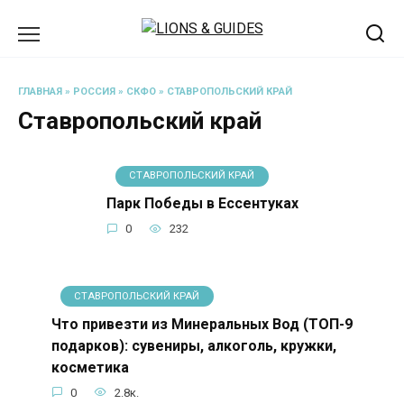
Перейти
к
содержанию
ГЛАВНАЯ
»
РОССИЯ
»
СКФО
»
СТАВРОПОЛЬСКИЙ КРАЙ
Ставропольский край
СТАВРОПОЛЬСКИЙ КРАЙ
Парк Победы в Ессентуках
0
232
СТАВРОПОЛЬСКИЙ КРАЙ
Что привезти из Минеральных Вод (ТОП-9
подарков): сувениры, алкоголь, кружки,
косметика
0
2.8к.