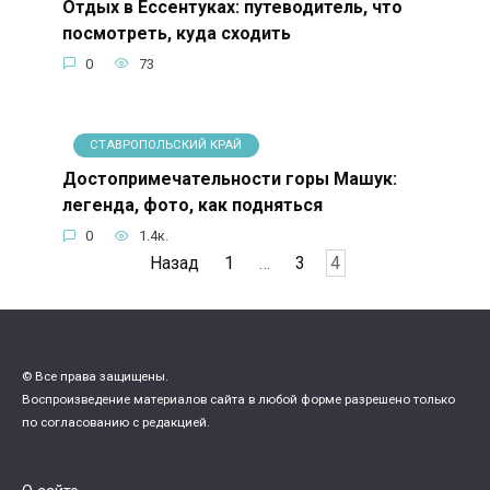
Отдых в Ессентуках: путеводитель, что
посмотреть, куда сходить
0
73
СТАВРОПОЛЬСКИЙ КРАЙ
Достопримечательности горы Машук:
легенда, фото, как подняться
0
1.4к.
Пагинация
Назад
1
…
3
4
записей
© Все права защищены.
Воспроизведение материалов сайта в любой форме разрешено только
по согласованию с редакцией.