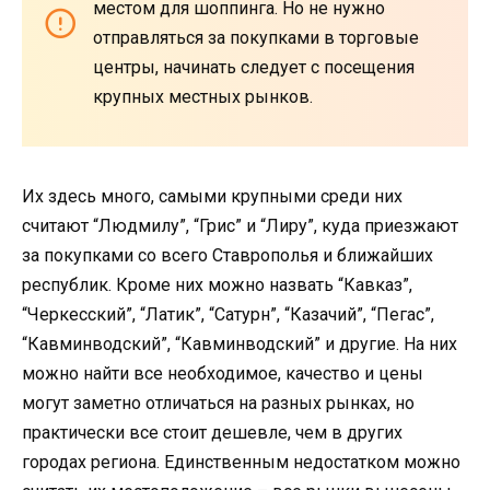
местом для шоппинга. Но не нужно
отправляться за покупками в торговые
центры, начинать следует с посещения
крупных местных рынков.
Их здесь много, самыми крупными среди них
считают “Людмилу”, “Грис” и “Лиру”, куда приезжают
за покупками со всего Ставрополья и ближайших
республик. Кроме них можно назвать “Кавказ”,
“Черкесский”, “Латик”, “Сатурн”, “Казачий”, “Пегас”,
“Кавминводский”, “Кавминводский” и другие. На них
можно найти все необходимое, качество и цены
могут заметно отличаться на разных рынках, но
практически все стоит дешевле, чем в других
городах региона. Единственным недостатком можно