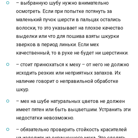
– выбранную шубу нужно внимательно
осмотреть. Если при попытке потянуть за
маленький пучок шерсти в пальцах остались
волоски, то это указывает на плохое качество
выделки или что для пошива взяты шкурки
зверков в период линьки. Если мех
качественный, то в руке не будет ни шерстинки.
– стоит принюхаться к меху – от него не должно
исходить резких или неприятных запахов. Их
наличие говорит о неправильной обработке
шкур.
– мех на шубе натуральных цветов не должен
имеет пятен или быть выцветшим. Устранить эти
недостатки невозможно.
– обязательно проверить стойкость красителей
на изделиях из окрашенного меха. Это сделать