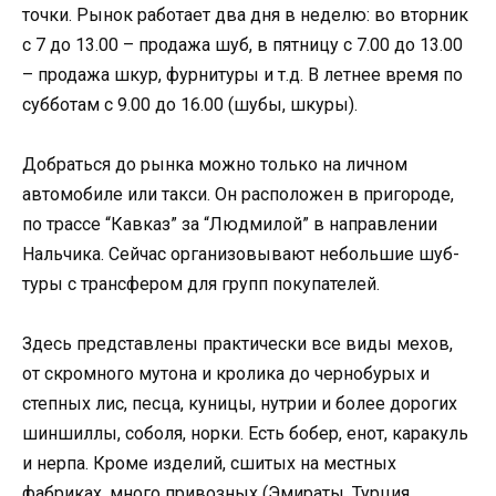
точки. Рынок работает два дня в неделю: во вторник
с 7 до 13.00 – продажа шуб, в пятницу с 7.00 до 13.00
– продажа шкур, фурнитуры и т.д. В летнее время по
субботам с 9.00 до 16.00 (шубы, шкуры).
Добраться до рынка можно только на личном
автомобиле или такси. Он расположен в пригороде,
по трассе “Кавказ” за “Людмилой” в направлении
Нальчика. Сейчас организовывают небольшие шуб-
туры с трансфером для групп покупателей.
Здесь представлены практически все виды мехов,
от скромного мутона и кролика до чернобурых и
степных лис, песца, куницы, нутрии и более дорогих
шиншиллы, соболя, норки. Есть бобер, енот, каракуль
и нерпа. Кроме изделий, сшитых на местных
фабриках, много привозных (Эмираты, Турция,