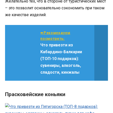
Желательно тех, что в стороне от туристических мест
– это позволит основательно сэкономить при таком
же качестве изделий.
➨Рекомендуем
посмотреть:
Что привезти из
Кабардино-Балкарии
(ТОП-10 подарков):
сувениры, алкоголь,
сладости, кинжалы
Прасковейские коньяки