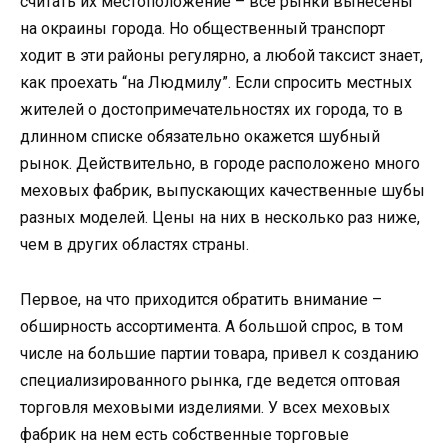
считать их местоположение – все рынки вынесены
на окраины города. Но общественный транспорт
ходит в эти районы регулярно, а любой таксист знает,
как проехать “на Людмилу”. Если спросить местных
жителей о достопримечательностях их города, то в
длинном списке обязательно окажется шубный
рынок. Действительно, в городе расположено много
меховых фабрик, выпускающих качественные шубы
разных моделей. Цены на них в несколько раз ниже,
чем в других областях страны.
Первое, на что приходится обратить внимание –
обширность ассортимента. А большой спрос, в том
числе на большие партии товара, привел к созданию
специализированного рынка, где ведется оптовая
торговля меховыми изделиями. У всех меховых
фабрик на нем есть собственные торговые