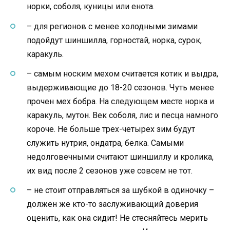
норки, соболя, куницы или енота.
– для регионов с менее холодными зимами
подойдут шиншилла, горностай, норка, сурок,
каракуль.
– самым носким мехом считается котик и выдра,
выдерживающие до 18-20 сезонов. Чуть менее
прочен мех бобра. На следующем месте норка и
каракуль, мутон. Век соболя, лис и песца намного
короче. Не больше трех-четырех зим будут
служить нутрия, ондатра, белка. Самыми
недолговечными считают шиншиллу и кролика,
их вид после 2 сезонов уже совсем не тот.
– не стоит отправляться за шубкой в одиночку –
должен же кто-то заслуживающий доверия
оценить, как она сидит! Не стесняйтесь мерить