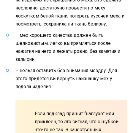
несложно, достаточно провести по меху
лоскутком белой ткани, потереть кусочек меха и
посмотреть, сохранила ли ткань белизну.
– мех хорошего качества должен быть
шелковистым, легко выпрямляться после
нажатия на него и лежать ровно, без замятия и
залысин.
– нельзя оставить без внимания мездру. Для
этого придется вывернуть наизнанку мех у
подола изделия.
Если подклад пришит “наглухо” или
приклеен, то это сигнал, что с шубкой
что-то не так. В качественных