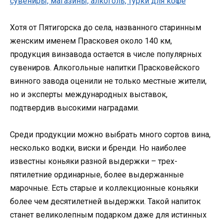
Хотя от Пятигорска до села, названного старинным
женским именем Прасковея около 140 км,
продукция винзавода остается в числе популярных
сувениров. Алкогольные напитки Прасковейского
винного завода оценили не только местные жители,
но и эксперты международных выставок,
подтвердив высокими наградами.
Среди продукции можно выбрать много сортов вина,
несколько водки, виски и бренди. Но наиболее
известны коньяки разной выдержки – трех-
пятилетние ординарные, более выдержанные
марочные. Есть старые и коллекционные коньяки
более чем десятилетней выдержки. Такой напиток
станет великолепным подарком даже для истинных