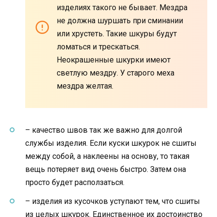
изделиях такого не бывает. Мездра
не должна шуршать при сминании
или хрустеть. Такие шкуры будут
ломаться и трескаться.
Неокрашенные шкурки имеют
светлую мездру. У старого меха
мездра желтая.
– качество швов так же важно для долгой
службы изделия. Если куски шкурок не сшиты
между собой, а наклеены на основу, то такая
вещь потеряет вид очень быстро. Затем она
просто будет расползаться.
– изделия из кусочков уступают тем, что сшиты
из целых шкурок. Единственное их достоинство