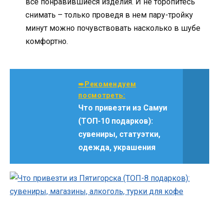
все понравившиеся изделия. И не торопитесь
снимать – только проведя в нем пару-тройку
минут можно почувствовать насколько в шубе
комфортно.
➨Рекомендуем
посмотреть:
Что привезти из Самуи
(ТОП-10 подарков):
сувениры, статуэтки,
одежда, украшения