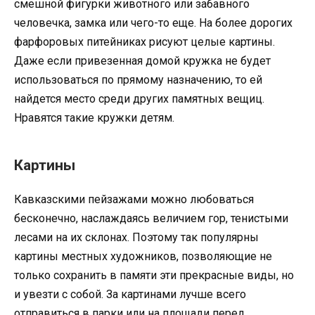
смешной фигурки животного или забавного
человечка, замка или чего-то еще. На более дорогих
фарфоровых питейниках рисуют целые картины.
Даже если привезенная домой кружка не будет
использоваться по прямому назначению, то ей
найдется место среди других памятных вещиц.
Нравятся такие кружки детям.
Картины
Кавказскими пейзажами можно любоваться
бесконечно, наслаждаясь величием гор, тенистыми
лесами на их склонах. Поэтому так популярны
картины местных художников, позволяющие не
только сохранить в памяти эти прекрасные виды, но
и увезти с собой. За картинами лучше всего
отправиться в парки или на площади перед