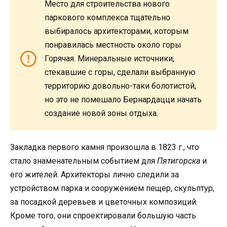
Место для строительства нового
паркового комплекса тщательно
выбиралось архитекторами, которым
понравилась местность около горы
Горячая. Минеральные источники,
стекавшие с горы, сделали выбранную
территорию довольно-таки болотистой,
но это не помешало Бернардацци начать
создание новой зоны отдыха.
Закладка первого камня произошла в 1823 г., что
стало знаменательным событием для
Пятигорска
и
его жителей. Архитекторы лично следили за
устройством парка и сооружением пещер, скульптур,
за посадкой деревьев и цветочных композиций.
Кроме того, они спроектировали большую часть