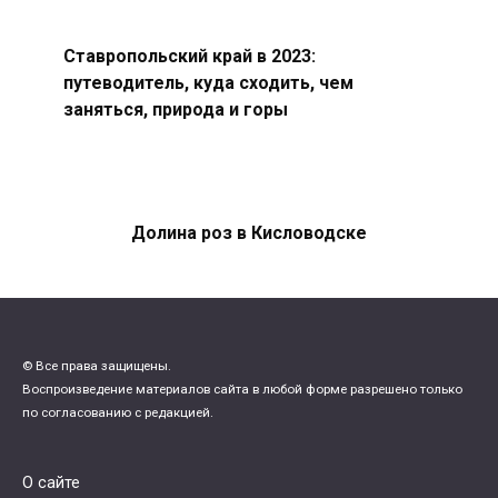
Ставропольский край в 2023:
путеводитель, куда сходить, чем
заняться, природа и горы
Долина роз в Кисловодске
© Все права защищены.
Воспроизведение материалов сайта в любой форме разрешено только
по согласованию с редакцией.
О сайте