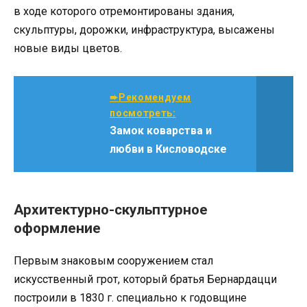
в ходе которого отремонтированы здания,
скульптуры, дорожки, инфраструктура, высажены
новые виды цветов.
➨Рекомендуем
посмотреть:
Замок коварства и
любви в Кисловодске
Архитектурно-скульптурное
оформление
Первым знаковым сооружением стал
искусственный грот, который братья Бернардацци
построили в 1830 г. специально к годовщине