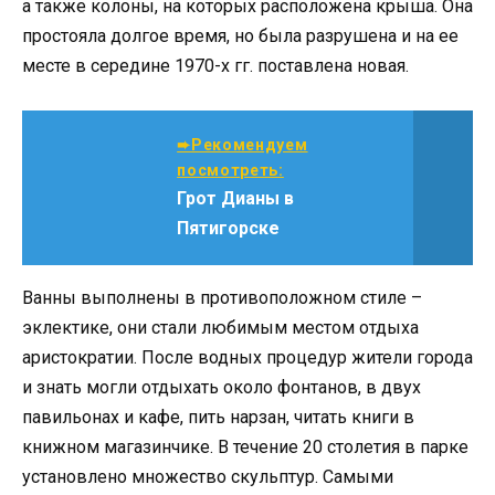
а также колоны, на которых расположена крыша. Она
простояла долгое время, но была разрушена и на ее
месте в середине 1970-х гг. поставлена новая.
➨Рекомендуем
посмотреть:
Грот Дианы в
Пятигорске
Ванны выполнены в противоположном стиле –
эклектике, они стали любимым местом отдыха
аристократии. После водных процедур жители города
и знать могли отдыхать около фонтанов, в двух
павильонах и кафе, пить нарзан, читать книги в
книжном магазинчике. В течение 20 столетия в парке
установлено множество скульптур. Самыми