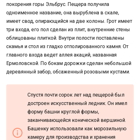
покорения горы Эльбрус. Пещера получила
одноименное название, она вырублена в скале,
имеет свод, опирающийся на две колоны. Грот имеет
три входа, его пол сделан из плит, внутренние стены
облицованы плиткой. Внутри полости поставлены
скамья и стол из гладко отполированного камня. От
главного входа ведет аллея акаций, названная
Ермоловской. По бокам дорожки сделан небольшой
деревянный забор, обсаженный розовыми кустами.
Спустя почти сорок лет над пещерой был
достроен искусственный ледник. Он имел
форму башни круглой формы,
заканчивающейся конической вершиной.
Башенку использовали как морозильную
камеру для производства и хранения