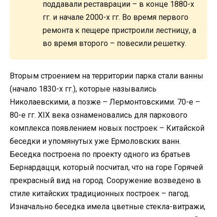
поддавали реставрации – в конце 1880-х
гг. и начале 2000-х гг. Во время первого
ремонта к пещере пристроили лестницу, а
во время второго – повесили решетку.
Вторым строением на территории парка стали ванны
(начало 1830-х гг.), которые назывались
Николаевскими, а позже – Лермонтовскими. 70-е –
80-е гг. XIX века ознаменовались для паркового
комплекса появлением новых построек – Китайской
беседки и упомянутых уже Ермоловских ванн.
Беседка построена по проекту одного из братьев
Бернардацци, который посчитал, что на горе Горячей
прекрасный вид на город. Сооружение возведено в
стиле китайских традиционных построек – пагод.
Изначально беседка имела цветные стекла-витражи,