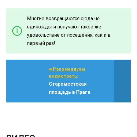
Многие возвращаются сюда не
единожды и получают такое же
удовольствие от посещения, как и в
первый раз!
➨Рекомендуем
посмотреть:
Староместская
площадь в Праге