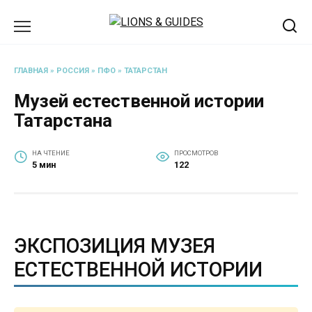
Перейти
к
содержанию
ГЛАВНАЯ
»
РОССИЯ
»
ПФО
»
ТАТАРСТАН
Музей естественной истории
Татарстана
НА ЧТЕНИЕ
ПРОСМОТРОВ
5 мин
122
ЭКСПОЗИЦИЯ МУЗЕЯ
ЕСТЕСТВЕННОЙ ИСТОРИИ