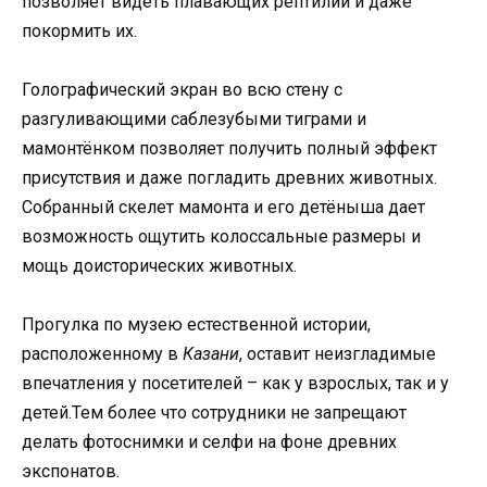
позволяет видеть плавающих рептилий и даже
покормить их.
Голографический экран во всю стену с
разгуливающими саблезубыми тиграми и
мамонтёнком позволяет получить полный эффект
присутствия и даже погладить древних животных.
Собранный скелет мамонта и его детёныша дает
возможность ощутить колоссальные размеры и
мощь доисторических животных.
Прогулка по музею естественной истории,
расположенному в
Казани
, оставит неизгладимые
впечатления у посетителей – как у взрослых, так и у
детей.Тем более что сотрудники не запрещают
делать фотоснимки и селфи на фоне древних
экспонатов.