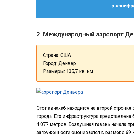
расшифро
2. Международный аэропорт Де
Страна: США
Город: Денвер
Размеры: 135,7 кв. км
Этот авиахаб находится на второй строчке
города. Его инфраструктура представлена 
4 877 метров. Воздушная гавань начала пр
загруженности оценивается в размере 69 м