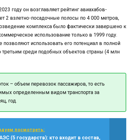
2023 году он возглавляет рейтинг авиахабов-
ет 2 взлетно-посадочные полосы по 4 000 метров,
Возведение комплекса было фактически завершено к
 коммерческое использование только в 1999 году.
е позволяют использовать его потенциал в полной
о третьим среди подобных объектов страны (4 млн
ок – объем перевозок пассажиров, то есть
зимых определенным видом транспорта за
ц, год.
дуем посмотреть:
ЭС (5 государств): кто входит в состав,