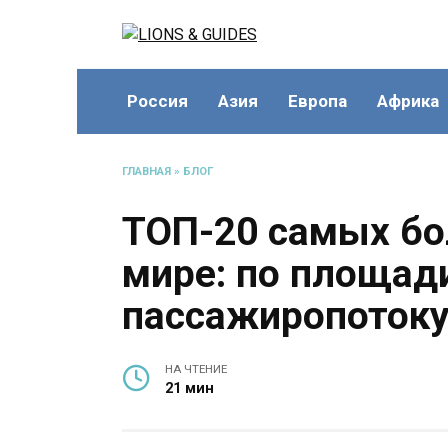
Перейти
к
содержанию
Россия
Азия
Европа
Африка
ГЛАВНАЯ
»
БЛОГ
ТОП-20 самых бо
мире: по площади
пассажиропотоку,
НА ЧТЕНИЕ
21 мин