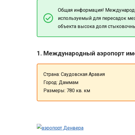
Общая информация! Международны
используемый для пересадок меж
объекта высока доля стыковочны
1. Международный аэропорт им
Страна: Саудовская Аравия
Город: Даммам
Размеры: 780 кв. км