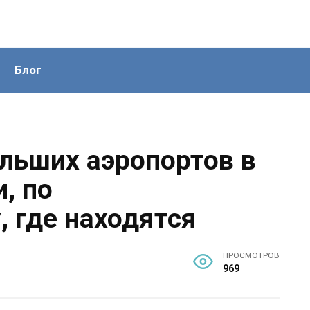
Блог
льших аэропортов в
, по
 где находятся
ПРОСМОТРОВ
969