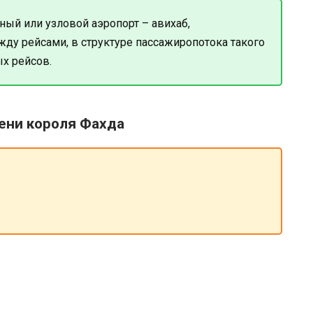
й или узловой аэропорт – авихаб,
ду рейсами, в структуре пассажиропотока такого
х рейсов.
ени короля Фахда