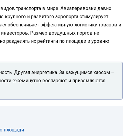
видов транспорта в мире. Авиаперевозки давно
е крупного и развитого аэропорта стимулирует
ьку обеспечивает эффективную логистику товаров и
 инвесторов. Размер воздушных портов не
мно разделять их рейтинги по площади и уровню
ость. Другая энергетика. За кажущимся хаосом –
льности ежеминутно воспаряют и приземляются
о площади