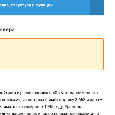
вка, структура и функции
нвера
 рейтинга и расположился в 40 км от одноименного
6 полосами, из которых 5 имеют длину 3 658 и одна –
инимать пассажиров в 1995 году. Уровень
лн человек (здесь и далее показатель рассчитан в