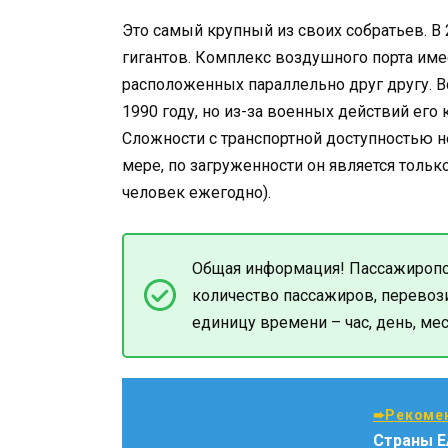
Это самый крупный из своих собратьев. В 
гигантов. Комплекс воздушного порта име
расположенных параллельно друг другу. 
1990 году, но из-за военных действий его
Сложности с транспортной доступностью н
мере, по загруженности он является тольк
человек ежегодно).
Общая информация! Пассажиропот
количество пассажиров, перево
единицу времени – час, день, меся
➨Рекомен
Страны ЕА