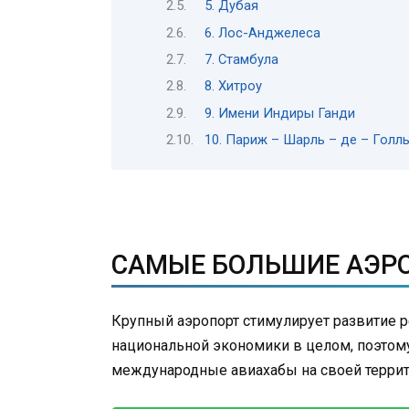
5. Дубая
6. Лос-Анджелеса
7. Стамбула
8. Хитроу
9. Имени Индиры Ганди
10. Париж – Шарль – де – Голл
САМЫЕ БОЛЬШИЕ АЭР
Крупный аэропорт стимулирует развитие р
национальной экономики в целом, поэтому
международные авиахабы на своей террит