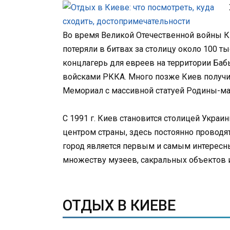
Во время Великой Отечественной войны Ки
потеряли в битвах за столицу около 100 ты
концлагерь для евреев на территории Бабь
войсками РККА. Много позже Киев получит
Мемориал с массивной статуей Родины-ма
С 1991 г. Киев становится столицей Укра
центром страны, здесь постоянно проводя
город является первым и самым интересн
множеству музеев, сакральных объектов и
ОТДЫХ В КИЕВЕ