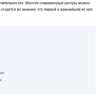
ечательностях. Многие современные центры можно
 сходятся во мнении, что первой и важнейшей из них
еве
е