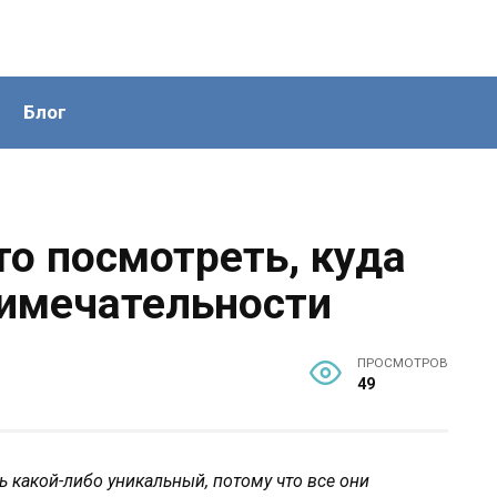
Блог
то посмотреть, куда
римечательности
ПРОСМОТРОВ
49
 какой-либо уникальный, потому что все они