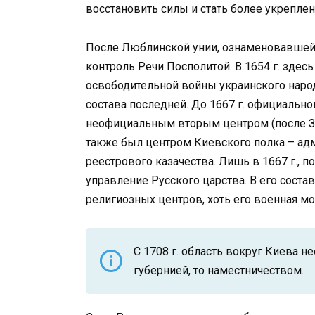
восстановить силы и стать более укрепле
После Люблинской унии, ознаменовавшей
контроль Речи Посполитой. В 1654 г. здес
освободительной войны украинского народ
состава последней. До 1667 г. официально
неофициальным вторым центром (после За
также был центром Киевского полка – ад
реестрового казачества. Лишь в 1667 г., 
управление Русского царства. В его сост
религиозных центров, хоть его военная мо
С 1708 г. область вокруг Киева н
губернией, то наместничеством.