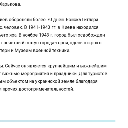
Харькова.
ев обороняли более 70 дней. Войска Гитлера
с. человек. В 1941-1943 гг. в Киеве находился
его яра. В ноябре 1943 г. город был освобожден
 почетный статус города-героя, здесь откроют
тери и Музеем военной техники.
ины. Сейчас он является крупнейшим и важнейшим
т важные мероприятия и праздники. Для туристов
ым объектом на украинской земле благодаря
 прочих достопримечательностей.