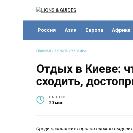
Перейти
к
содержанию
Россия
Азия
Европа
Африка
ГЛАВНАЯ
»
ЕВРОПА
»
УКРАИНА
Отдых в Киеве: ч
сходить, достоп
НА ЧТЕНИЕ
20 мин
Среди славянских городов сложно выделить