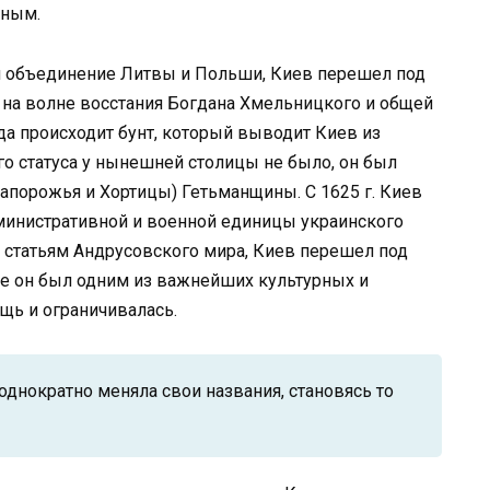
нным.
 объединение Литвы и Польши, Киев перешел под
ь на волне восстания Богдана Хмельницкого и общей
а происходит бунт, который выводит Киев из
го статуса у нынешней столицы не было, он был
порожья и Хортицы) Гетьманщины. С 1625 г. Киев
министративной и военной единицы украинского
по статьям Андрусовского мира, Киев перешел под
аве он был одним из важнейших культурных и
щь и ограничивалась.
еоднократно меняла свои названия, становясь то