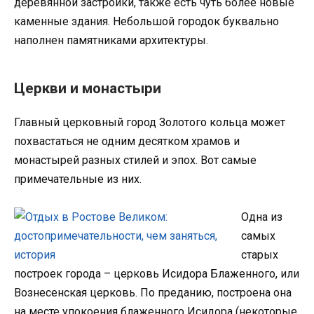
деревянной застройки, также есть чуть более новые
каменные здания. Небольшой городок буквально
наполнен памятниками архитектуры.
Церкви и монастыри
Главный церковный город Золотого кольца может
похвастаться не одним десятком храмов и
монастырей разных стилей и эпох. Вот самые
примечательные из них.
Одна из
самых
старых
построек города – церковь Исидора Блаженного, или
Вознесенская церковь. По преданию, построена она
на месте упокоения блаженного Исидора (некоторые