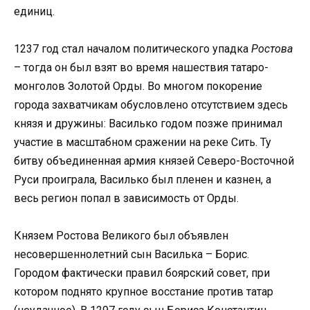
единиц.
1237 год стал началом политического упадка
Ростова
– тогда он был взят во время нашествия татаро-
монголов Золотой Орды. Во многом покорение
города захватчикам обусловлено отсутствием здесь
князя и дружины: Василько годом позже принимал
участие в масштабном сражении на реке Сить. Ту
битву объединенная армия князей Северо-Восточной
Руси проиграла, Василько был пленен и казнен, а
весь регион попал в зависимость от Орды.
Князем Ростова Великого был объявлен
несовершеннолетний сын Василька – Борис.
Городом фактически правил боярский совет, при
котором поднято крупное восстание против татар