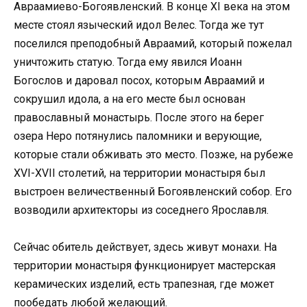
Авраамиево-Богоявленский. В конце XI века на этом
месте стоял языческий идол Велес. Тогда же тут
поселился преподобный Авраамий, который пожелал
уничтожить статую. Тогда ему явился Иоанн
Богослов и даровал посох, которым Авраамий и
сокрушил идола, а на его месте был основан
православный монастырь. После этого на берег
озера Неро потянулись паломники и верующие,
которые стали обживать это место. Позже, на рубеже
XVI-XVII столетий, на территории монастыря был
выстроен величественный Богоявленский собор. Его
возводили архитекторы из соседнего Ярославля.
Сейчас обитель действует, здесь живут монахи. На
территории монастыря функционирует мастерская
керамических изделий, есть трапезная, где может
пообедать любой желающий.