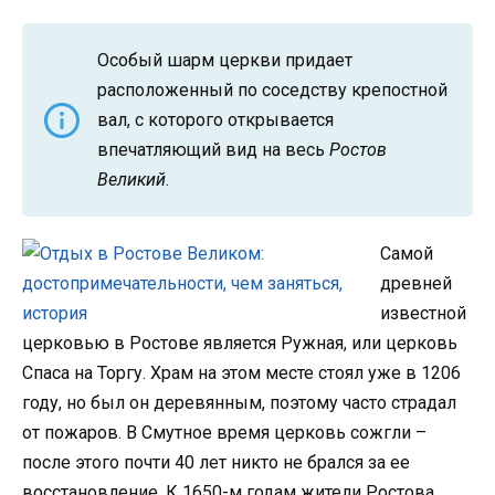
Особый шарм церкви придает
расположенный по соседству крепостной
вал, с которого открывается
впечатляющий вид на весь
Ростов
Великий
.
Самой
древней
известной
церковью в Ростове является Ружная, или церковь
Спаса на Торгу. Храм на этом месте стоял уже в 1206
году, но был он деревянным, поэтому часто страдал
от пожаров. В Смутное время церковь сожгли –
после этого почти 40 лет никто не брался за ее
восстановление. К 1650-м годам жители Ростова