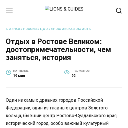
Перейти
к
содержанию
ГЛАВНАЯ
»
РОССИЯ
»
ЦФО
»
ЯРОСЛАВСКАЯ ОБЛАСТЬ
Отдых в Ростове Великом:
достопримечательности, чем
заняться, история
НА ЧТЕНИЕ
ПРОСМОТРОВ
19 мин
92
Один из самых древних городов Российской
Федерации, один из главных центров Золотого
кольца, бывший центр Ростово-Суздальского края,
исторический город, особо важный культурный