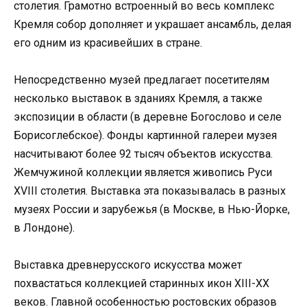
столетия. Грамотно встроенный во весь комплекс
Кремля собор дополняет и украшает ансамбль, делая
его одним из красивейших в стране.
Непосредственно музей предлагает посетителям
несколько выставок в зданиях Кремля, а также
экспозиции в области (в деревне Богослово и селе
Борисоглебское). Фонды картинной галереи музея
насчитывают более 92 тысяч объектов искусства.
Жемчужиной коллекции является живопись Руси
XVIII столетия. Выставка эта показывалась в разных
музеях России и зарубежья (в Москве, в Нью-Йорке,
в Лондоне).
Выставка древнерусского искусства может
похвастаться коллекцией старинных икон XIII-XX
веков. Главной особенностью ростовских образов