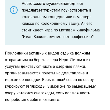
Ростовского музея-заповедника
предлагает туристам поучаствовать в
колокольном концерте или в мастер-
классе по колокольному звону. А чего
стоит квест-игра по мотивам кинофильма
“Иван Васильевич меняет профессию”!
Поклонники активных видов отдыха должны
отправиться на берега озера Неро. Летом к их
услугам действуют чистые озерные пляжи,
организовываются полеты на дельтаплане и
верховые поездки. Весь теплый сезон по озеру
курсируют теплоходы. Зимой же по замерзшему
озеру катаются снегоходы, есть возможность
попробовать себя в каякинге.