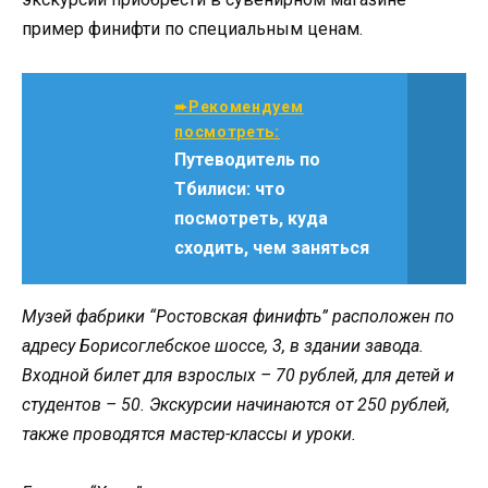
пример финифти по специальным ценам.
➨Рекомендуем
посмотреть:
Путеводитель по
Тбилиси: что
посмотреть, куда
сходить, чем заняться
Музей фабрики “Ростовская финифть” расположен по
адресу Борисоглебское шоссе, 3, в здании завода.
Входной билет для взрослых – 70 рублей, для детей и
студентов – 50. Экскурсии начинаются от 250 рублей,
также проводятся мастер-классы и уроки.