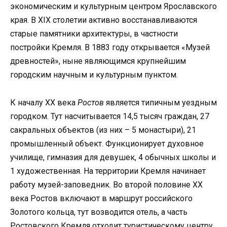
экономическим и культурным центром Ярославского
края. В XIX столетии активно восстанавливаются
старые памятники архитектуры, в частности
постройки Кремля. В 1883 году открывается «Музей
древностей», ныне являющимся крупнейшим
городским научным и культурным пунктом.
К началу XX века
Ростов
является типичным уездным
городком. Тут насчитывается 14,5 тысяч граждан, 27
сакральных объектов (из них – 5 монастыри), 21
промышленный объект. Функционирует духовное
училище, гимназия для девушек, 4 обычных школы и
1 художественная. На территории Кремля начинает
работу музей-заповедник. Во второй половине ХХ
века Ростов включают в маршрут российского
Золотого кольца, тут возводится отель, а часть
Ростовского Кремля отходит туристическому центру.