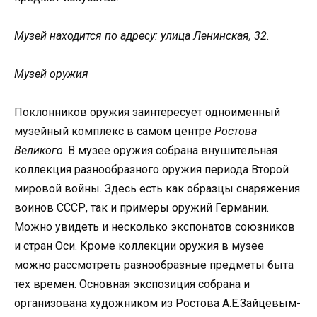
Музей находится по адресу: улица Ленинская, 32.
Музей оружия
Поклонников оружия заинтересует одноименный
музейный комплекс в самом центре
Ростова
Великого
. В музее оружия собрана внушительная
коллекция разнообразного оружия периода Второй
мировой войны. Здесь есть как образцы снаряжения
воинов СССР, так и примеры оружий Германии.
Можно увидеть и несколько экспонатов союзников
и стран Оси. Кроме коллекции оружия в музее
можно рассмотреть разнообразные предметы быта
тех времен. Основная экспозиция собрана и
организована художником из Ростова А.Е.Зайцевым-