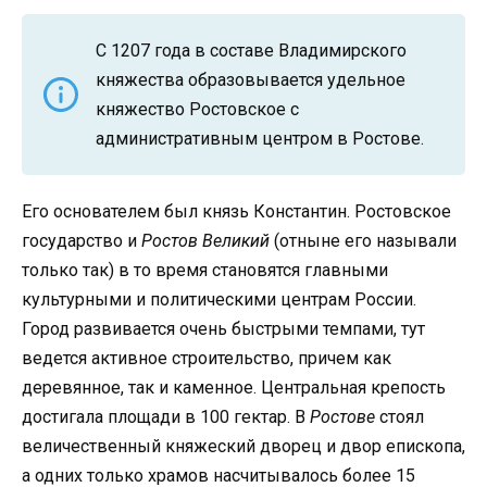
С 1207 года в составе Владимирского
княжества образовывается удельное
княжество Ростовское с
административным центром в Ростове.
Его основателем был князь Константин. Ростовское
государство и
Ростов Великий
(отныне его называли
только так) в то время становятся главными
культурными и политическими центрам России.
Город развивается очень быстрыми темпами, тут
ведется активное строительство, причем как
деревянное, так и каменное. Центральная крепость
достигала площади в 100 гектар. В
Ростове
стоял
величественный княжеский дворец и двор епископа,
а одних только храмов насчитывалось более 15