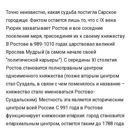
Точно неизвестно, какая судьба постигла Сарское
городище. Фактом остается лишь то, что с IX века
Рюрик захватывает Ростов и все соседние
поселения меря, присоединяя их к своему княжеству.
В Ростове в 989-1010 годах царствовал великий
Ярослав Мудрый (в самом начале своей
“политической карьеры”). С середины XI столетия
Ростов становится полноправным центром
одноименного княжества (позже вторым центром
стал Суздаль, в связи с чем поменялось и название –
княжество стало именоваться Ростово-
Суздальским). Местность эта является историческим
центром всей России. С 991 года в Ростове
функционирует княжеская епархия: город становится
епархиальным центром, остается таким до 1788 года.