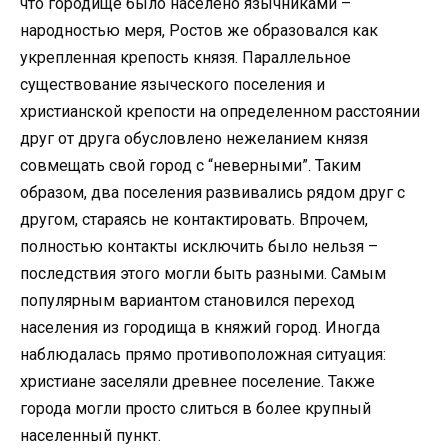
что городище было населено язычниками –
народностью меря, Ростов же образовался как
укрепленная крепость князя. Параллельное
существование языческого поселения и
христианской крепости на определенном расстоянии
друг от друга обусловлено нежеланием князя
совмещать свой город с “неверными”. Таким
образом, два поселения развивались рядом друг с
другом, стараясь не контактировать. Впрочем,
полностью контакты исключить было нельзя –
последствия этого могли быть разными. Самым
популярным вариантом становился переход
населения из городища в княжий город. Иногда
наблюдалась прямо противоположная ситуация:
христиане заселяли древнее поселение. Также
города могли просто слиться в более крупный
населенный пункт.