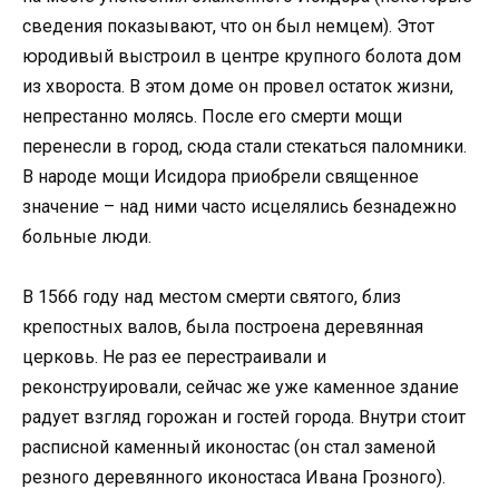
сведения показывают, что он был немцем). Этот
юродивый выстроил в центре крупного болота дом
из хвороста. В этом доме он провел остаток жизни,
непрестанно молясь. После его смерти мощи
перенесли в город, сюда стали стекаться паломники.
В народе мощи Исидора приобрели священное
значение – над ними часто исцелялись безнадежно
больные люди.
В 1566 году над местом смерти святого, близ
крепостных валов, была построена деревянная
церковь. Не раз ее перестраивали и
реконструировали, сейчас же уже каменное здание
радует взгляд горожан и гостей города. Внутри стоит
расписной каменный иконостас (он стал заменой
резного деревянного иконостаса Ивана Грозного).