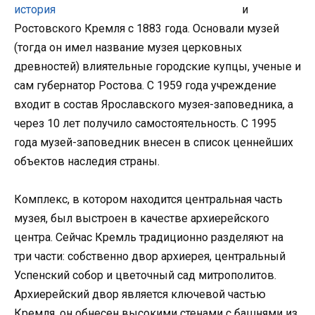
и
Ростовского Кремля с 1883 года. Основали музей
(тогда он имел название музея церковных
древностей) влиятельные городские купцы, ученые и
сам губернатор Ростова. С 1959 года учреждение
входит в состав Ярославского музея-заповедника, а
через 10 лет получило самостоятельность. С 1995
года музей-заповедник внесен в список ценнейших
объектов наследия страны.
Комплекс, в котором находится центральная часть
музея, был выстроен в качестве архиерейского
центра. Сейчас Кремль традиционно разделяют на
три части: собственно двор архиерея, центральный
Успенский собор и цветочный сад митрополитов.
Архиерейский двор является ключевой частью
Кремля, он обнесен высокими стенами с башнями из