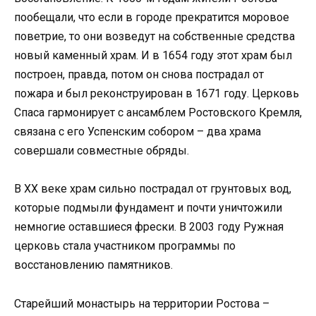
пообещали, что если в городе прекратится моровое
поветрие, то они возведут на собственные средства
новый каменный храм. И в 1654 году этот храм был
построен, правда, потом он снова пострадал от
пожара и был реконструирован в 1671 году. Церковь
Спаса гармонирует с ансамблем Ростовского Кремля,
связана с его Успенским собором – два храма
совершали совместные обряды.
В ХХ веке храм сильно пострадал от грунтовых вод,
которые подмыли фундамент и почти уничтожили
немногие оставшиеся фрески. В 2003 году Ружная
церковь стала участником программы по
восстановлению памятников.
Старейший монастырь на территории Ростова –