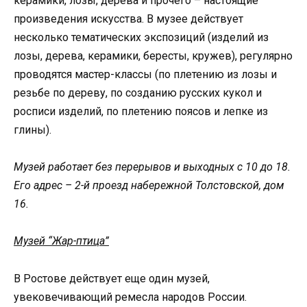
керамики, лозы, дерева и прочего – настоящие
произведения искусства. В музее действует
несколько тематических экспозиций (изделий из
лозы, дерева, керамики, бересты, кружев), регулярно
проводятся мастер-классы (по плетению из лозы и
резьбе по дереву, по созданию русских кукол и
росписи изделий, по плетению поясов и лепке из
глины).
Музей работает без перерывов и выходных с 10 до 18.
Его адрес – 2-й проезд набережной Толстовской, дом
16.
Музей “Жар-птица”
В Ростове действует еще один музей,
увековечивающий ремесла народов России.