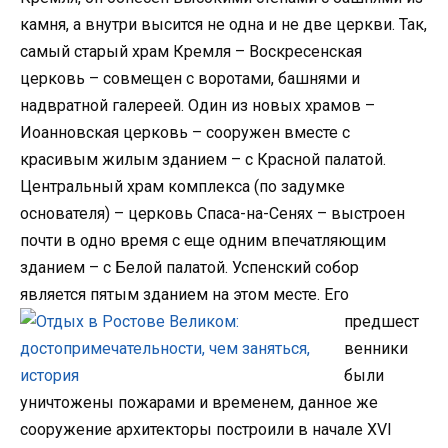
камня, а внутри высится не одна и не две церкви. Так,
самый старый храм Кремля – Воскресенская
церковь – совмещен с воротами, башнями и
надвратной галереей. Один из новых храмов –
Иоанновская церковь – сооружен вместе с
красивым жилым зданием – с Красной палатой.
Центральный храм комплекса (по задумке
основателя) – церковь Спаса-на-Сенях – выстроен
почти в одно время с еще одним впечатляющим
зданием – с Белой палатой. Успенский собор
является пятым зданием на этом месте. Его
предшест
венники
были
уничтожены пожарами и временем, данное же
сооружение архитекторы построили в начале XVI