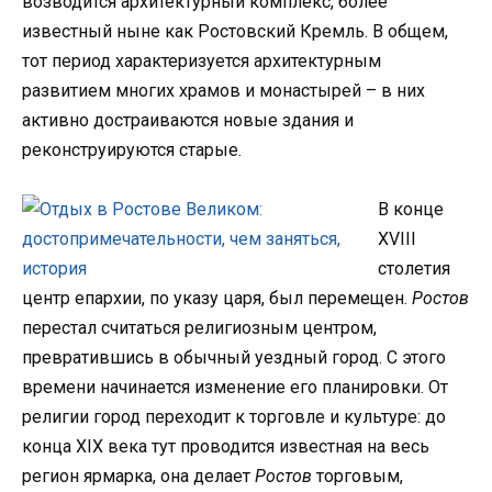
возводится архитектурный комплекс, более
известный ныне как Ростовский Кремль. В общем,
тот период характеризуется архитектурным
развитием многих храмов и монастырей – в них
активно достраиваются новые здания и
реконструируются старые.
В конце
XVIII
столетия
центр епархии, по указу царя, был перемещен.
Ростов
перестал считаться религиозным центром,
превратившись в обычный уездный город. С этого
времени начинается изменение его планировки. От
религии город переходит к торговле и культуре: до
конца XIX века тут проводится известная на весь
регион ярмарка, она делает
Ростов
торговым,