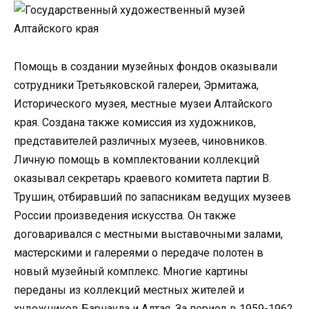
Помощь в создании музейных фондов оказывали
сотрудники Третьяковской галереи, Эрмитажа,
Исторического музея, местные музеи Алтайского
края. Создана также комиссия из художников,
представителей различных музеев, чиновников.
Личную помощь в комплектовании коллекций
оказывал секретарь краевого комитета партии В.
Трушин, отбиравший по запасникам ведущих музеев
России произведения искусства. Он также
договаривался с местными выставочными залами,
мастерскими и галереями о передаче полотен в
новый музейный комплекс. Многие картины
переданы из коллекций местных жителей и
художников Барнаула и Алтая. За период в 1959-1962