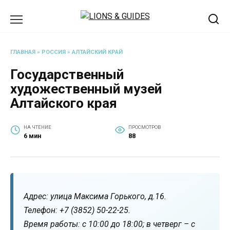
Перейти
к
содержанию
ГЛАВНАЯ
»
РОССИЯ
»
АЛТАЙСКИЙ КРАЙ
Государственный
художественный музей
Алтайского края
НА ЧТЕНИЕ
ПРОСМОТРОВ
6 мин
88
Адрес: улица Максима Горького, д.16.
Телефон: +7 (3852) 50-22-25.
Время работы: с 10:00 до 18:00; в четверг – с