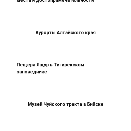
места и достопримечательности
Курорты Алтайского края
Пещера Ящур в Тигирекском
заповеднике
Музей Чуйского тракта в Бийске