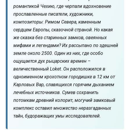
романтикой Чехию, где черпали вдохновение
прославленные писатели, художники,
композиторы: Римом Севера, каменным
сердцем Европы, сказочной страной. Но какая
же сказка без старинных замков, овеянных
мифами и легендами? Их рассыпано по здешней
земле около 2500. Один из них, где особо
ощущается дух рыцарских времен –
величественный Loket. Он расположился в
одноименном крохотном городишке в 12 км от
Карловых Вар, славящихся горячим дыханием
лечебных источников. Сумев сохранить
потомкам древний колорит, могучий замковый
комплекс оставил множество неразгаданных
тайн, будоражащих умы исследователей.