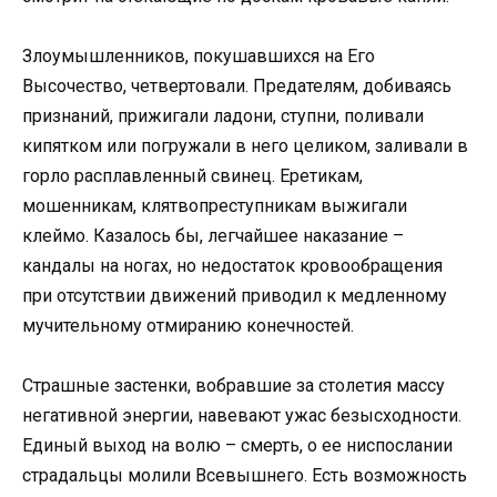
Злоумышленников, покушавшихся на Его
Высочество, четвертовали. Предателям, добиваясь
признаний, прижигали ладони, ступни, поливали
кипятком или погружали в него целиком, заливали в
горло расплавленный свинец. Еретикам,
мошенникам, клятвопреступникам выжигали
клеймо. Казалось бы, легчайшее наказание –
кандалы на ногах, но недостаток кровообращения
при отсутствии движений приводил к медленному
мучительному отмиранию конечностей.
Страшные застенки, вобравшие за столетия массу
негативной энергии, навевают ужас безысходности.
Единый выход на волю – смерть, о ее ниспослании
страдальцы молили Всевышнего. Есть возможность