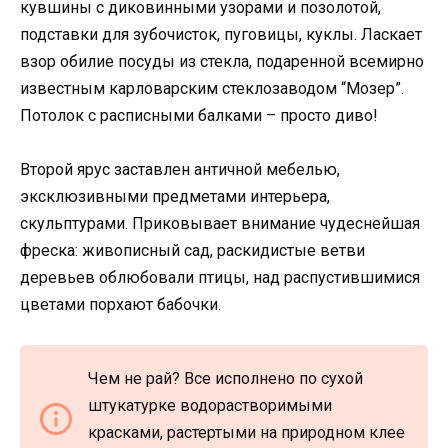
кувшины с диковинными узорами и позолотой,
подставки для зубочисток, пуговицы, куклы. Ласкает
взор обилие посуды из стекла, подаренной всемирно
известным карловарским стеклозаводом “Мозер”.
Потолок с расписными балками – просто диво!
Второй ярус заставлен античной мебелью,
эксклюзивными предметами интерьера,
скульптурами. Приковывает внимание чудеснейшая
фреска: живописный сад, раскидистые ветви
деревьев облюбовали птицы, над распустившимися
цветами порхают бабочки.
Чем не рай? Все исполнено по сухой
штукатурке водорастворимыми
красками, растертыми на природном клее