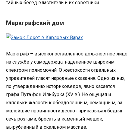
тайных бесед властители и их советники.
Маркграфский дом
Маркграф – высокопоставленное должностное лицо
на службе у самодержца, наделенное широким
спектром полномочий. О жестокости отдельных
управителей гласят народные сказания. Одно из них,
по утверждению историковедов, явно касается
графа Пута фон Ильбурка (XV в.). Не ощущая и
капельки жалости к обездоленным, немощным, за
малейшие провинности деспот приказывал бедняг
сечь розгами, бросать в каменный мешок,
вырубленный в скальном массиве.