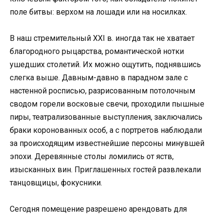
поле битвы: верхом на лошади или на носилках.
В наш стремительный XXI в. иногда так не хватает
благородного рыцарства, романтической нотки
ушедших столетий. Их можно ощутить, поднявшись
слегка выше. Давным-давно в парадном зале с
настенной росписью, разрисованным потолочным
сводом горели восковые свечи, проходили пышные
пиры, театрализованные выступления, заключались
браки коронованных особ, а с портретов наблюдали
за происходящим известнейшие персоны минувшей
эпохи. Деревянные столы ломились от яств,
изысканных вин. Приглашенных гостей развлекали
танцовщицы, фокусники.
Сегодня помещение разрешено арендовать для