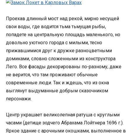
Проехав длинный мост над рекой, мирно несущей
свои воды, где водится тьма тьмущая рыбы,
попадете на центральную площадь маленького, но
довольно уютного города с милыми, тесно
прижавшимися друг к дружке разноцветными
домиками, словно сложенными из конструктора
Лего. Все фасады декорированы по-разному, даже
не верится, что там проживают обычные
современные люди. Так и ждешь, что из окна
выглянут выдуманные добрым сказочником
персонажи.
Центр украшает великолепная ратуша с круглыми
часами (детище зодчего Абрахама Лойтнера 1696 г.).
Яркое здание с арочными окошками, выполненное в