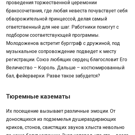
проведения торжественной церемонии
бракосочетания, где любая невеста почувствует себя
обворожительной принцессой, делая самый
ответственный для нее шаг. Работники помогут с
подбором соответствующей программы.
Молодоженов встретит бургграф с дружиной, под
музыкальное сопровождение подведет к месту
регистрации. Союз любящих сердец благословит Его
Величество – Король. Дальше – костюмированный
бал, фейерверки. Разве такое забудется?
Тюремные казематы
Их посещение вызывает различные эмоции. От
доносящихся из подземелья душераздирающих
криков, стонов, свистящих звуков хлыста невольно