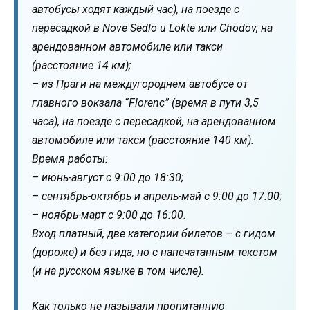
автобусы ходят каждый час), на поезде с
пересадкой в Nove Sedlo u Lokte или Chodov, на
арендованном автомобиле или такси
(расстояние 14 км);
– из Праги на междугороднем автобусе от
главного вокзала “Florenc” (время в пути 3,5
часа), на поезде с пересадкой, на арендованном
автомобиле или такси (расстояние 140 км).
Время работы:
– июнь-август с 9:00 до 18:30;
– сентябрь-октябрь и апрель-май с 9:00 до 17:00;
– ноябрь-март с 9:00 до 16:00.
Вход платный, две категории билетов – с гидом
(дороже) и без гида, но с напечатанным текстом
(и на русском языке в том числе).
Как только не называли пропитанную