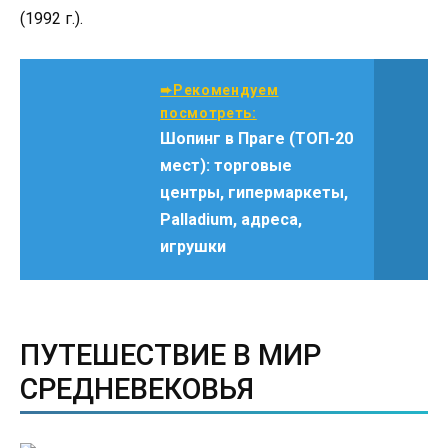
(1992 г.).
➨Рекомендуем
посмотреть:
Шопинг в Праге (ТОП-20
мест): торговые
центры, гипермаркеты,
Palladium, адреса,
игрушки
ПУТЕШЕСТВИЕ В МИР
СРЕДНЕВЕКОВЬЯ