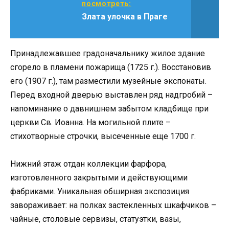
посмотреть:
Злата улочка в Праге
Принадлежавшее градоначальнику жилое здание
сгорело в пламени пожарища (1725 г.). Восстановив
его (1907 г.), там разместили музейные экспонаты.
Перед входной дверью выставлен ряд надгробий –
напоминание о давнишнем забытом кладбище при
церкви Св. Иоанна. На могильной плите –
стихотворные строчки, высеченные еще 1700 г.
Нижний этаж отдан коллекции фарфора,
изготовленного закрытыми и действующими
фабриками. Уникальная обширная экспозиция
завораживает: на полках застекленных шкафчиков –
чайные, столовые сервизы, статуэтки, вазы,