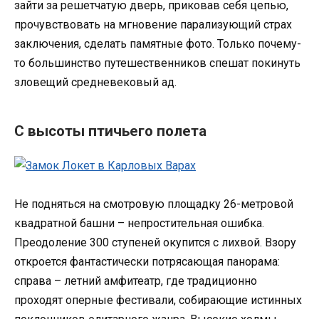
зайти за решетчатую дверь, приковав себя цепью,
прочувствовать на мгновение парализующий страх
заключения, сделать памятные фото. Только почему-
то большинство путешественников спешат покинуть
зловещий средневековый ад.
С высоты птичьего полета
Не подняться на смотровую площадку 26-метровой
квадратной башни – непростительная ошибка.
Преодоление 300 ступеней окупится с лихвой. Взору
откроется фантастически потрясающая панорама:
справа – летний амфитеатр, где традиционно
проходят оперные фестивали, собирающие истинных