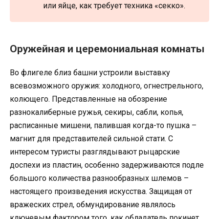
или яйце, как требует техника «секко».
Оружейная и церемониальная комнаты
Во флигеле близ башни устроили выставку
всевозможного оружия: холодного, огнестрельного,
колющего. Представленные на обозрение
разнокалиберные ружья, секиры, сабли, копья,
расписанные мишени, палившая когда-то пушка –
магнит для представителей сильной стати. С
интересом туристы разглядывают рыцарские
доспехи из пластин, особенно задерживаются подле
большого количества разнообразных шлемов –
настоящего произведения искусства. Защищая от
вражеских стрел, обмундирование являлось
ключевым фактором того, как обладатель покинет