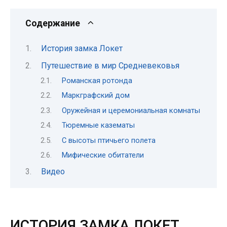
Содержание
История замка Локет
Путешествие в мир Средневековья
Романская ротонда
Маркграфский дом
Оружейная и церемониальная комнаты
Тюремные казематы
С высоты птичьего полета
Мифические обитатели
Видео
ИСТОРИЯ ЗАМКА ЛОКЕТ