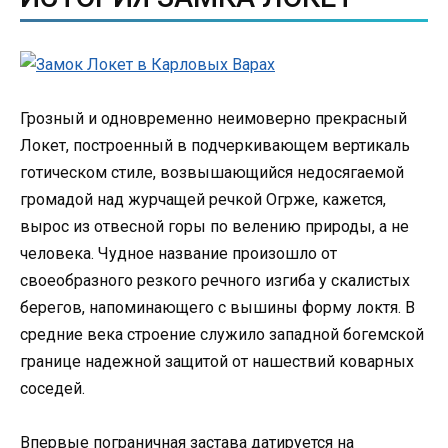
Грозный и одновременно неимоверно прекрасный
Локет, построенный в подчеркивающем вертикаль
готическом стиле, возвышающийся недосягаемой
громадой над журчащей речкой Огрже, кажется,
вырос из отвесной горы по велению природы, а не
человека. Чудное название произошло от
своеобразного резкого речного изгиба у скалистых
берегов, напоминающего с вышины форму локтя. В
средние века строение служило западной богемской
границе надежной защитой от нашествий коварных
соседей.
Впервые пограничная застава датируется на