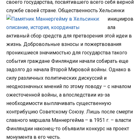
своего государства, посвятившего всего себя верной
службе своей стране.
Общественность Хельсинки
иницииров
ала
активный сбор средств для претворения этой идеи в
жизнь. Добровольные взносы и пожертвования
проникшиеся значимостью для государства такого
события граждане Финляндии начали собирать еще
задолго до начала Второй Мировой войны. Однако в
силу различных политических дискуссий и
неоднозначных мнений по этому поводу – с началом
ожесточенной войны, а впоследствии из-за
необходимости выплачивать существенную
контрибуцию Советскому Союзу. Лишь после смерти
славного маршала Маннергейма – в 1951 г. – власти
Финляндии наконец-то объявили конкурс на проект
монумента в его честь.