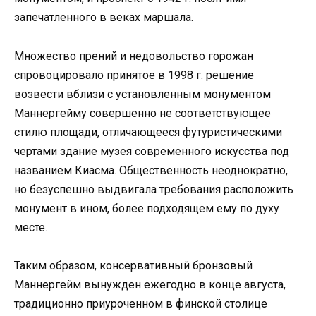
запечатленного в веках маршала.
Множество прений и недовольство горожан
спровоцировало принятое в 1998 г. решение
возвести вблизи с установленным монументом
Маннергейму совершенно не соответствующее
стилю площади, отличающееся футуристическими
чертами здание музея современного искусства под
названием Киасма. Общественность неоднократно,
но безуспешно выдвигала требования расположить
монумент в ином, более подходящем ему по духу
месте.
Таким образом, консервативный бронзовый
Маннергейм вынужден ежегодно в конце августа,
традиционно приуроченном в финской столице