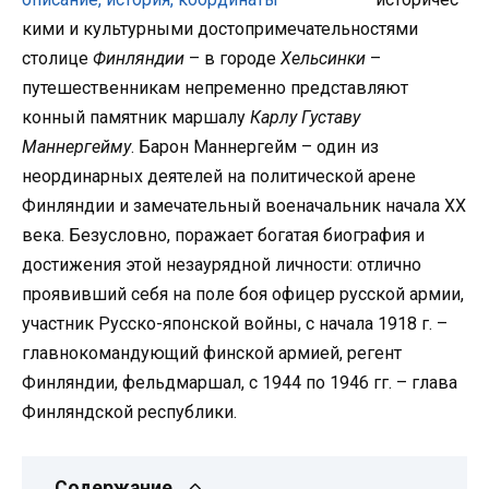
кими и культурными достопримечательностями
столице
Финляндии
– в городе
Хельсинки
–
путешественникам непременно представляют
конный памятник маршалу
Карлу Густаву
Маннергейму
. Барон Маннергейм – один из
неординарных деятелей на политической арене
Финляндии и замечательный военачальник начала XX
века. Безусловно, поражает богатая биография и
достижения этой незаурядной личности: отлично
проявивший себя на поле боя офицер русской армии,
участник Русско-японской войны, с начала 1918 г. –
главнокомандующий финской армией, регент
Финляндии, фельдмаршал, с 1944 по 1946 гг. – глава
Финляндской республики.
Содержание