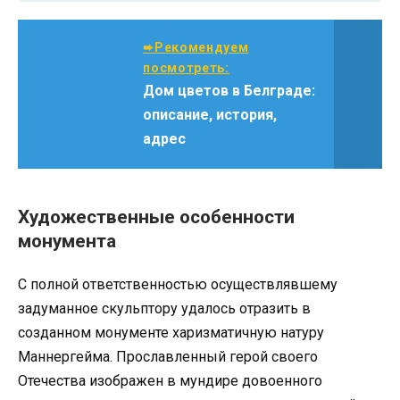
➨Рекомендуем
посмотреть:
Дом цветов в Белграде:
описание, история,
адрес
Художественные особенности
монумента
С полной ответственностью осуществлявшему
задуманное скульптору удалось отразить в
созданном монументе харизматичную натуру
Маннергейма. Прославленный герой своего
Отечества изображен в мундире довоенного