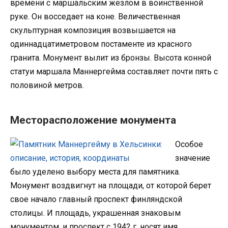
времени с маршальским жезлом в воинственной
руке. Он восседает на коне. Величественная
скульптурная композиция возвышается на
одиннадцатиметровом постаменте из красного
гранита. Монумент вылит из бронзы. Высота конной
статуи маршала Маннергейма составляет почти пять с
половиной метров.
Месторасположение монумента
Особое
значение
было уделено выбору места для памятника.
Монумент воздвигнут на площади, от которой берет
свое начало главный проспект финляндской
столицы. И площадь, украшенная знаковым
монументом, и проспект с 1942 г. носят имя