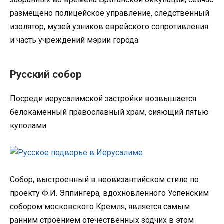
размещено полицейское управление, следственный
изолятор, музей узников еврейского сопротивления
и часть учреждений мэрии города.
Русский собор
Посреди иерусалимской застройки возвышается
белокаменный православный храм, сияющий пятью
куполами.
Собор, выстроенный в неовизантийском стиле по
проекту Ф.И. Эппингера, вдохновлённого Успенским
собором московского Кремля, является самым
ранним строением отечественных зодчих в этом