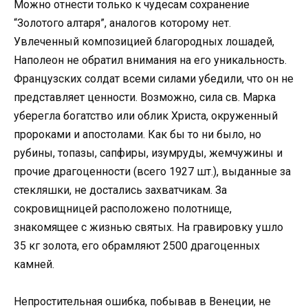
Можно отнести только к чудесам сохранение
“Золотого алтаря”, аналогов которому нет.
Увлеченный композицией благородных лошадей,
Наполеон не обратил внимания на его уникальность.
Французских солдат всеми силами убедили, что он не
представляет ценности. Возможно, сила св. Марка
уберегла богатство или облик Христа, окруженный
пророками и апостолами. Как бы то ни было, но
рубины, топазы, сапфиры, изумруды, жемчужины и
прочие драгоценности (всего 1927 шт.), выданные за
стекляшки, не достались захватчикам. За
сокровищницей расположено полотнище,
знакомящее с жизнью святых. На гравировку ушло
35 кг золота, его обрамляют 2500 драгоценных
камней.
Непростительная ошибка, побывав в Венеции, не