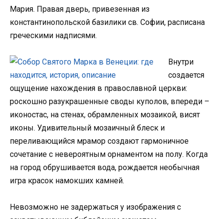
Мария. Правая дверь, привезенная из
константинопольской базилики св. Софии, расписана
греческими надписями.
Внутри
создается
ощущение нахождения в православной церкви:
роскошно разукрашенные своды куполов, впереди –
иконостас, на стенах, обрамленных мозаикой, висят
иконы. Удивительный мозаичный блеск и
переливающийся мрамор создают гармоничное
сочетание с невероятным орнаментом на полу. Когда
на город обрушивается вода, рождается необычная
игра красок намокших камней.
Невозможно не задержаться у изображения с