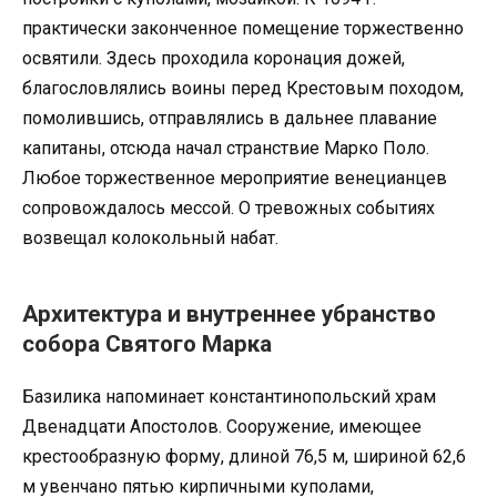
практически законченное помещение торжественно
освятили. Здесь проходила коронация дожей,
благословлялись воины перед Крестовым походом,
помолившись, отправлялись в дальнее плавание
капитаны, отсюда начал странствие Марко Поло.
Любое торжественное мероприятие венецианцев
сопровождалось мессой. О тревожных событиях
возвещал колокольный набат.
Архитектура и внутреннее убранство
собора Святого Марка
Базилика напоминает константинопольский храм
Двенадцати Апостолов. Сооружение, имеющее
крестообразную форму, длиной 76,5 м, шириной 62,6
м увенчано пятью кирпичными куполами,