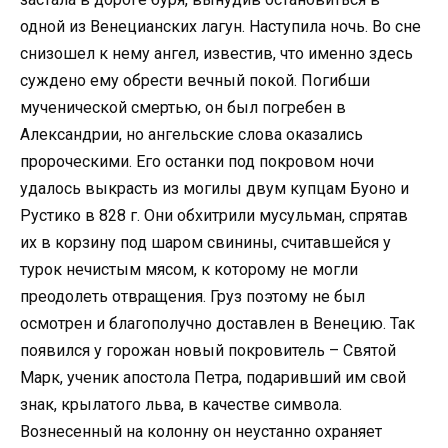
одной из Венецианских лагун. Наступила ночь. Во сне
снизошел к нему ангел, известив, что именно здесь
суждено ему обрести вечный покой. Погибши
мученической смертью, он был погребен в
Александрии, но ангельские слова оказались
пророческими. Его останки под покровом ночи
удалось выкрасть из могилы двум купцам Буоно и
Рустико в 828 г. Они обхитрили мусульман, спрятав
их в корзину под шаром свинины, считавшейся у
турок нечистым мясом, к которому не могли
преодолеть отвращения. Груз поэтому не был
осмотрен и благополучно доставлен в Венецию. Так
появился у горожан новый покровитель – Святой
Марк, ученик апостола Петра, подаривший им свой
знак, крылатого льва, в качестве символа.
Вознесенный на колонну он неустанно охраняет