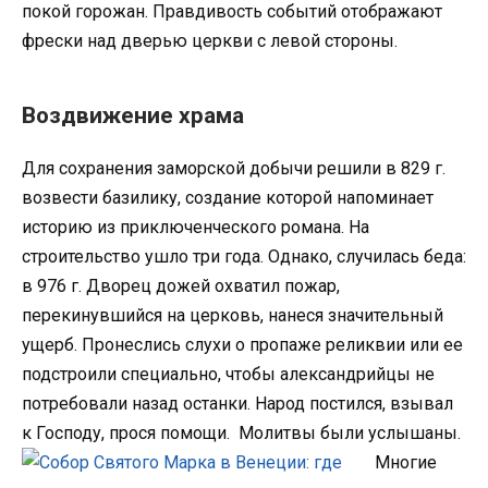
покой горожан. Правдивость событий отображают
фрески над дверью церкви с левой стороны.
Воздвижение храма
Для сохранения заморской добычи решили в 829 г.
возвести базилику, создание которой напоминает
историю из приключенческого романа. На
строительство ушло три года. Однако, случилась беда:
в 976 г. Дворец дожей охватил пожар,
перекинувшийся на церковь, нанеся значительный
ущерб. Пронеслись слухи о пропаже реликвии или ее
подстроили специально, чтобы александрийцы не
потребовали назад останки. Народ постился, взывал
к Господу, прося помощи.
Молитвы были услышаны.
Многие