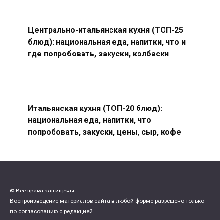
Центрально-итальянская кухня (ТОП-25
блюд): национальная еда, напитки, что и
где попробовать, закуски, колбаски
Итальянская кухня (ТОП-20 блюд):
национальная еда, напитки, что
попробовать, закуски, цены, сыр, кофе
© Все права защищены.
Воспроизведение материалов сайта в любой форме разрешено только
по согласованию с редакцией.