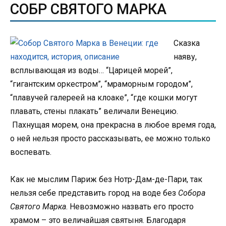
СОБР СВЯТОГО МАРКА
Сказка
наяву,
всплывающая из воды… “Царицей морей”,
“гигантским оркестром”, “мраморным городом”,
“плавучей галереей на клоаке”, “где кошки могут
плавать, стены плакать” величали Венецию.
Пахнущая морем, она прекрасна в любое время года,
о ней нельзя просто рассказывать, ее можно только
воспевать.
Как не мыслим Париж без Нотр-Дам-де-Пари, так
нельзя себе представить город на воде без
Собора
Святого Марка
. Невозможно назвать его просто
храмом – это величайшая святыня. Благодаря