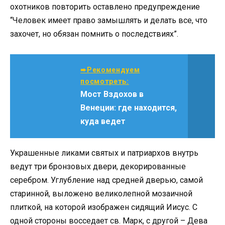
охотников повторить оставлено предупреждение
“Человек имеет право замышлять и делать все, что
захочет, но обязан помнить о последствиях”.
➨Рекомендуем
посмотреть:
Мост Вздохов в
Венеции: где находится,
куда ведет
Украшенные ликами святых и патриархов внутрь
ведут три бронзовых двери, декорированные
серебром. Углубление над средней дверью, самой
старинной, выложено великолепной мозаичной
плиткой, на которой изображен сидящий Иисус. С
одной стороны восседает св. Марк, с другой – Дева