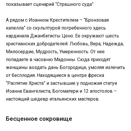
показывает сценарий “Страшного суда”.
А рядом с Иоанном Крестителем – “Бронзовая
капелла” со скульптурой погребенного здесь
кардинала Джанбатисты Цено. Ее окружают шесть
христианских добродетелей: Любовь, Вера, Надежда,
Милосердие, Мудрость, Умеренность. От нее
попадаете в часовню Мадонны. Сюда приходят
женщины воздать дань Богородице, умоляя излечить
от бесплодия. Находящиеся в центре фреска
“Распятие Христа” и застывшие у подножия статуи
Иоанна Евангелиста, Богоматери и 12 апостолов –
настоящий шедевр итальянских мастеров.
Бесценное сокровище