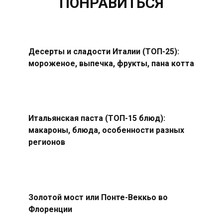
ПОНРАВИТЬСЯ
Десерты и сладости Италии (ТОП-25):
мороженое, выпечка, фрукты, пана котта
Итальянская паста (ТОП-15 блюд):
макароны, блюда, особенности разных
регионов
Золотой мост или Понте-Веккьо во
Флоренции