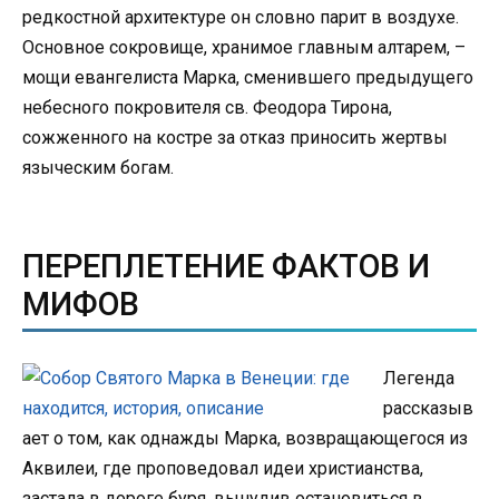
редкостной архитектуре он словно парит в воздухе.
Основное сокровище, хранимое главным алтарем, –
мощи евангелиста Марка, сменившего предыдущего
небесного покровителя св. Феодора Тирона,
сожженного на костре за отказ приносить жертвы
языческим богам.
ПЕРЕПЛЕТЕНИЕ ФАКТОВ И
МИФОВ
Легенда
рассказыв
ает о том, как однажды Марка, возвращающегося из
Аквилеи, где проповедовал идеи христианства,
застала в дороге буря, вынудив остановиться в