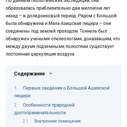
По данным геологических экспедиций, она
образовалась приблизительно два миллиона лет
назад – в доледниковый период. Рядом с Большой
была обнаружена и
Мала Азишская пещера
– они
соединены под землей проходом. Тоннель был
обнаружен учеными-спелеологами, доказавшим, что
между двумя подземными полостями существует
постоянная циркуляция воздуха.
Содержание
Первые сведения о Большой Ашизской
пещере
Особенности природной
достопримечательности
Внутренние помещения