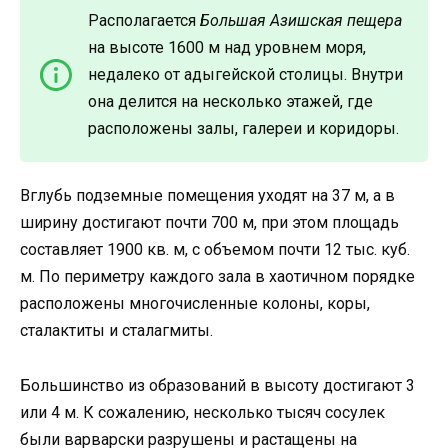
Располагается
Большая Азишская пещера
на высоте 1600 м над уровнем моря,
недалеко от адыгейской столицы. Внутри
она делится на несколько этажей, где
расположены залы, галереи и коридоры.
Вглубь подземные помещения уходят на 37 м, а в
ширину достигают почти 700 м, при этом площадь
составляет 1900 кв. м, с объемом почти 12 тыс. куб.
м. По периметру каждого зала в хаотичном порядке
расположены многочисленные колоны, коры,
сталактиты и сталагмиты.
Большинство из образований в высоту достигают 3
или 4 м. К сожалению, несколько тысяч сосулек
были варварски разрушены и растащены на