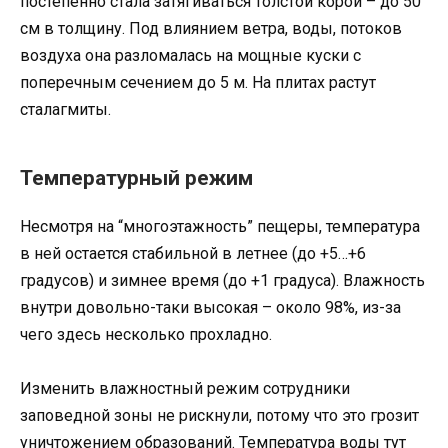
постепенно стала затягиваться толстой корой – до 50
см в толщину. Под влиянием ветра, воды, потоков
воздуха она разломалась на мощные куски с
поперечным сечением до 5 м. На плитах растут
сталагмиты.
Температурный режим
Несмотря на “многоэтажность” пещеры, температура
в ней остается стабильной в летнее (до +5…+6
градусов) и зимнее время (до +1 градуса). Влажность
внутри довольно-таки высокая – около 98%, из-за
чего здесь несколько прохладно.
Изменить влажностный режим сотрудники
заповедной зоны не рискнули, потому что это грозит
уничтожением образований. Температура воды тут