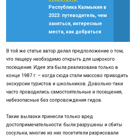
Республика Калмыкия в
2023: путеводитель, чем
заняться, интересные
места, как добраться
В той же статье автор делал предположение о том,
что пещеру необходимо открыть для широкого
посещения. Идея эта была реализована только в
конце 1987 г. – когда сюда стали массово приводить
экскурсии туристов и школьников. Довольно-таки
часто проводились самостоятельные и посещения,
небезопасные без сопровождения гидов.
Такие вылазки принесли только вред
достопримечательности: были разрушены и сбиты
сосульки, многие из них посетители разрисовали