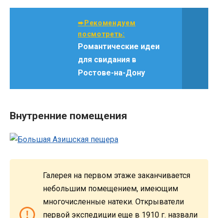
➨Рекомендуем
посмотреть:
Романтические идеи
для свидания в
Ростове-на-Дону
Внутренние помещения
Галерея на первом этаже заканчивается
небольшим помещением, имеющим
многочисленные натеки. Открыватели
первой экспедиции еще в 1910 г. назвали