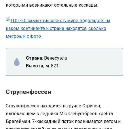
которыми возникают остальные каскады.
Страна
: Венесуэла
Высота, м
: 821
Струпенфоссен
Струпенфоссен находится на ручье Струпен,
вытекающем с ледника Мюклебустбреен хребта
Брегеймен. 7-каскадный поток поднимается летом и