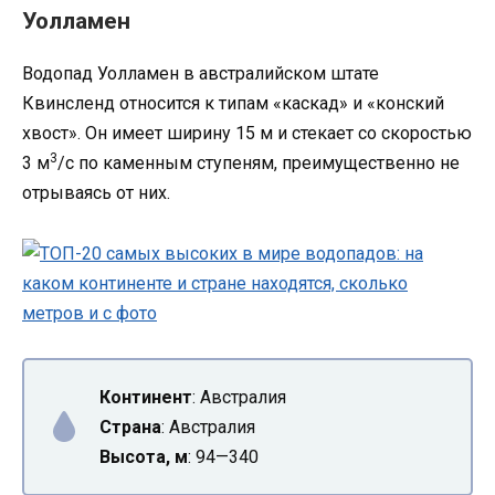
Уолламен
Водопад Уолламен в австралийском штате
Квинсленд относится к типам «каскад» и «конский
хвост». Он имеет ширину 15 м и стекает со скоростью
3
3 м
/с по каменным ступеням, преимущественно не
отрываясь от них.
Континент
: Австралия
Страна
: Австралия
Высота, м
: 94—340