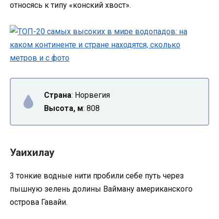
относясь к типу «конский хвост».
Страна
: Норвегия
Высота, м
: 808
Уаихилау
3 тонкие водные нити пробили себе путь через
пышную зелень долины Вайману американского
острова Гавайи.