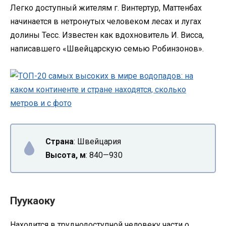
Легко доступный жителям г. Винтертур, Маттенбах
начинается в нетронутых человеком лесах и лугах
долины Тесс. Известен как вдохновитель И. Висса,
написавшего «Швейцарскую семью Робинзонов».
Страна
: Швейцария
Высота, м
: 840—930
Пуукаоку
Находится в труднодоступной человеку части о.