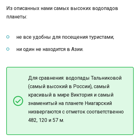
Из описанных нами самых высоких водопадов
планеты:
не все удобны для посещения туристами;
ни один не находится в Азии.
Для сравнения: водопады Тальниковой
(самый высокий в России), самый
красивый в мире Виктория и самый
знаменитый на планете Ниагарский
низвергаются с отметок соответственно
482, 120 и 57 м.