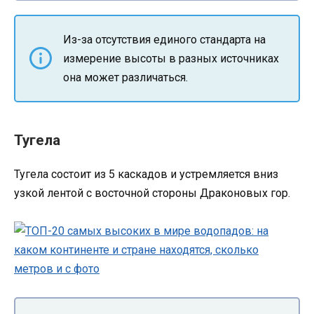
Из-за отсутствия единого стандарта на
измерение высоты в разных источниках
она может различаться.
Тугела
Тугела состоит из 5 каскадов и устремляется вниз
узкой лентой с восточной стороны Драконовых гор.