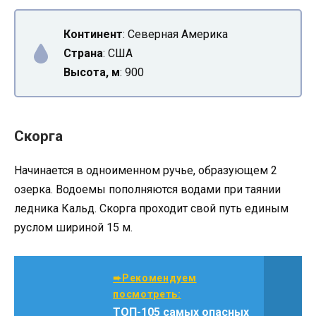
Континент
: Северная Америка
Страна
: США
Высота, м
: 900
Скорга
Начинается в одноименном ручье, образующем 2
озерка. Водоемы пополняются водами при таянии
ледника Кальд. Скорга проходит свой путь единым
руслом шириной 15 м.
➨Рекомендуем
посмотреть:
ТОП-105 самых опасных