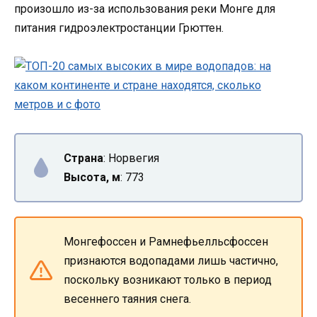
произошло из-за использования реки Монге для
питания гидроэлектростанции Грюттен.
Страна
: Норвегия
Высота, м
: 773
Монгефоссен и Рамнефьелльсфоссен
признаются водопадами лишь частично,
поскольку возникают только в период
весеннего таяния снега.