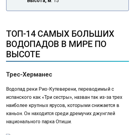
Высота, м
: 15
ТОП-14 САМЫХ БОЛЬШИХ
ВОДОПАДОВ В МИРЕ ПО
ВЫСОТЕ
Трес-Херманес
Водопад реки Рио-Кутеверени, переводимый с
испанского как «Три сестры», назван так из-за трех
наиболее крупных ярусов, которыми снижается в
каньон. Он находится среди дремучих джунглей
национального парка Отиши.