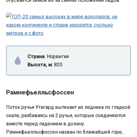
опускается зимой из-за смены положения льдов.
Страна
: Норвегия
Высота, м
: 820
Рамнефьелльсфоссен
Поток ручья Утигард вытекает из ледника по гладкой
скале, разбиваясь на 2 ручья, которые соединяются
вместе перед падением в долину.
Рамнефьелльсфоссен назван по ближайшей горе,