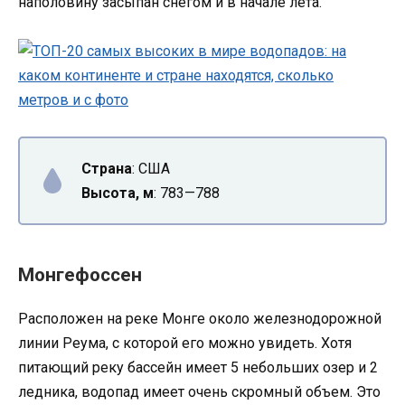
наполовину засыпан снегом и в начале лета.
Страна
: США
Высота, м
: 783—788
Монгефоссен
Расположен на реке Монге около железнодорожной
линии Реума, с которой его можно увидеть. Хотя
питающий реку бассейн имеет 5 небольших озер и 2
ледника, водопад имеет очень скромный объем. Это