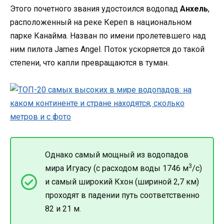
Этого почетного звания удостоился водопад
Анхель
,
расположенный на реке Кереп в национальном
парке Канайма. Назван по имени пролетевшего над
ним пилота James Angel. Поток ускоряется до такой
степени, что капли превращаются в туман.
Однако самый мощный из водопадов
3
мира Игуасу (с расходом воды 1746 м
/с)
и самый широкий Кхон (шириной 2,7 км)
проходят в падении путь соответственно
82 и 21 м.