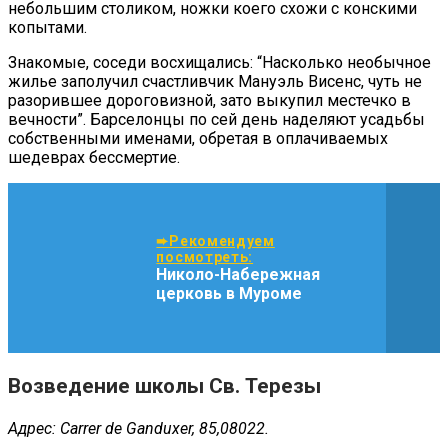
небольшим столиком, ножки коего схожи с конскими
копытами.
Знакомые, соседи восхищались: “Насколько необычное
жилье заполучил счастливчик Мануэль Висенс, чуть не
разорившее дороговизной, зато выкупил местечко в
вечности”. Барселонцы по сей день наделяют усадьбы
собственными именами, обретая в оплачиваемых
шедеврах бессмертие.
➨Рекомендуем
посмотреть:
Николо-Набережная
церковь в Муроме
Возведение школы Св. Терезы
Адрес: Carrer de Ganduxer, 85,08022.