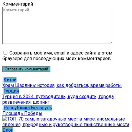
Комментарий
Сохранить моё имя, email и адрес сайта в этом
браузере для последующих моих комментариев.
Китай
Храм Шаолинь: история, как добраться, время работы
Турция
Турция в 2024: путеводитель, куда сходить, города,
развлечения, шопинг
Республика Беларусь
Площадь Победы
Блог