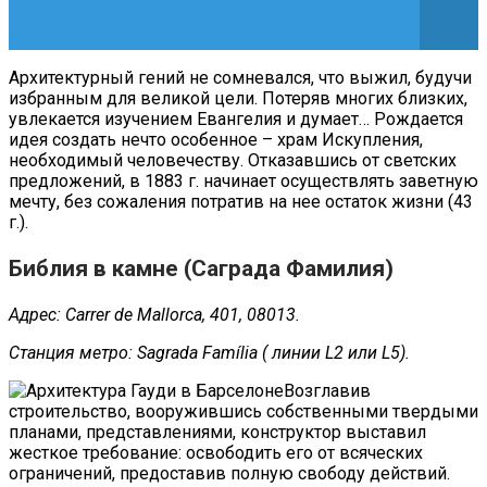
Архитектурный гений не сомневался, что выжил, будучи
избранным для великой цели. Потеряв многих близких,
увлекается изучением Евангелия и думает… Рождается
идея создать нечто особенное – храм Искупления,
необходимый человечеству. Отказавшись от светских
предложений, в 1883 г. начинает осуществлять заветную
мечту, без сожаления потратив на нее остаток жизни (43
г.).
Библия в камне (Саграда Фамилия)
Адрес: Carrer de Mallorca, 401, 08013.
Станция метро: Sagrada Família ( линии L2 или L5).
Возглавив
строительство, вооружившись собственными твердыми
планами, представлениями, конструктор выставил
жесткое требование: освободить его от всяческих
ограничений, предоставив полную свободу действий.