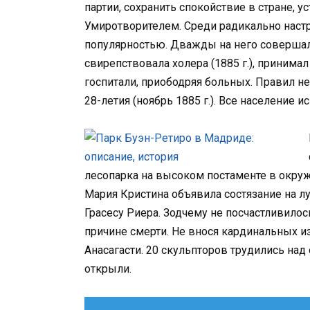
партии, сохранить спокойствие в стране, 
Умиротворителем. Среди радикально наст
популярностью. Дважды на него совершал
свирепствовала холера (1885 г.), приним
госпитали, приободряя больных. Правил не
28-летия (ноябрь 1885 г.). Все население 
лесопарка на высоком постаменте в окру
Мария Кристина объявила состязание на лу
Грасесу Риера. Зодчему не посчастливило
причине смерти. Не внося кардинальных и
Анасагасти. 20 скульпторов трудились над
открыли.