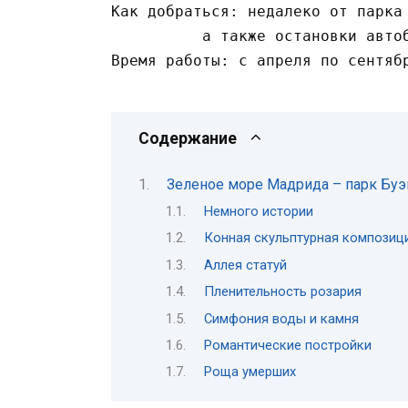
Как добраться: недалеко от парка
а также остановки авто
Время работы: с апреля по сентяб
Содержание
Зеленое море Мадрида – парк Буэ
Немного истории
Конная скульптурная композици
Аллея статуй
Пленительность розария
Симфония воды и камня
Романтические постройки
Роща умерших