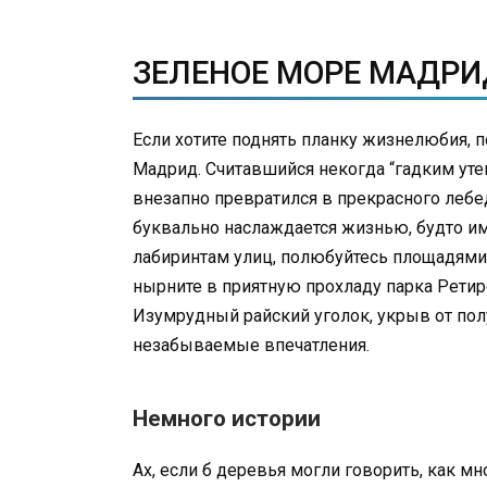
ЗЕЛЕНОЕ МОРЕ МАДРИД
Если хотите поднять планку жизнелюбия, 
Мадрид. Считавшийся некогда “гадким утен
внезапно превратился в прекрасного лебе
буквально наслаждается жизнью, будто им
лабиринтам улиц, полюбуйтесь площадями,
нырните в приятную прохладу парка Ретиро
Изумрудный райский уголок, укрыв от по
незабываемые впечатления.
Немного истории
Ах, если б деревья могли говорить, как м