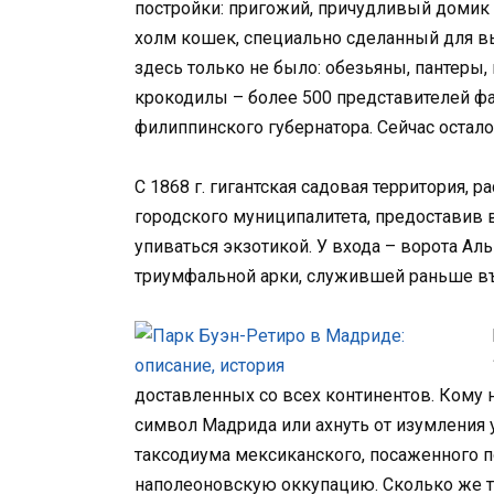
постройки: пригожий, причудливый домик 
холм кошек, специально сделанный для в
здесь только не было: обезьяны, пантеры,
крокодилы – более 500 представителей ф
филиппинского губернатора. Сейчас остал
С 1868 г. гигантская садовая территория, 
городского муниципалитета, предоставив 
упиваться экзотикой. У входа – ворота Ал
триумфальной арки, служившей раньше въ
доставленных со всех континентов. Кому 
символ Мадрида или ахнуть от изумления 
таксодиума мексиканского, посаженного п
наполеоновскую оккупацию. Сколько же тр