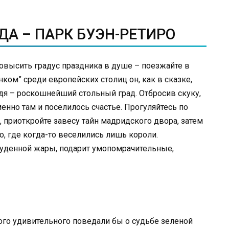
А – ПАРК БУЭН-РЕТИРО
повысить градус праздника в душе – поезжайте в
ком” среди европейских столиц он, как в сказке,
дя – роскошнейший стольный град. Отбросив скуку,
енно там и поселилось счастье. Прогуляйтесь по
 приоткройте завесу тайн мадридского двора, затем
, где когда-то веселились лишь короли.
луденной жары, подарит умопомрачительные,
ного удивительного поведали бы о судьбе зеленой