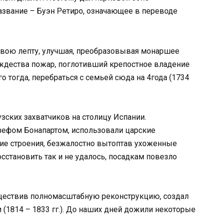
звание – Буэн Ретиро, означающее в переводе
вою лепту, улучшая, преобразовывая монаршее
ждества пожар, поглотивший крепостное владение
о тогда, перебраться с семьей сюда на 4года (1734
зских захватчиков на столицу Испании.
зефом Бонапартом, использовали царские
гие строения, безжалостно вытоптав ухоженные
сстановить так и не удалось, посадкам повезло
существив полномасштабную реконструкцию, создал
(1814 – 1833 гг.). До наших дней дожили некоторые