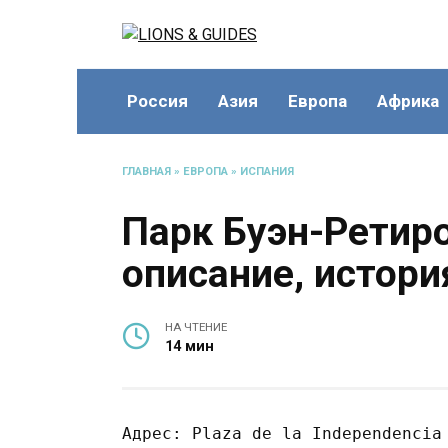
Перейти
к
содержанию
Россия
Азия
Европа
Африка
ГЛАВНАЯ
»
ЕВРОПА
»
ИСПАНИЯ
Парк Буэн-Ретир
описание, истори
НА ЧТЕНИЕ
14 мин
Адрес: Plaza de la Independencia 