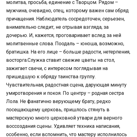
молитва, просьба, единение с Творцом. Рядом –
мужчина, очевидно, отец, которому важен сам обряд
причащения. Наблюдатель сосредоточен, серьезен,
внимательно следит, не отрывая взгляда, за
дочерью. И, кажется, проговаривает вслед за ней
молитвенные слова. Поодаль – юноша, возможно,
братишка. На его лице – больше радости, нетерпения,
восторга.Служка ставит свежие цветы на стол,
зажигает свечи, с интересом поглядывая на
пришедшую к обряду таинства группу.
Чувствительная, радостная сцена, дарующая минуту
умиротворения и покоя. По центру – родная сестра
Лола. Не фанатично верующему брату, редко
посещающему церковь, пришлось стянуть в
мастерскую много церковной утвари для верного
воссоздания сцены. Удивляет техника написания,
особенно, если вспомнить, что мастеру исполнилось