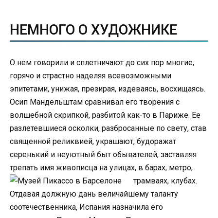
НЕМНОГО О ХУДОЖНИКЕ
О нем говорили и сплетничают до сих пор многие,
горячо и страстно наделяя всевозможными
эпитетами, унижая, презирая, издеваясь, восхищаясь.
Осип Мандельштам сравнивал его творения с
волшебной скрипкой, разбитой как-то в Париже. Ее
разлетевшиеся осколки, разбросанные по свету, став
священной реликвией, украшают, будоражат
серенький и неуютный быт обывателей, заставляя
трепать имя живописца на улицах, в барах, метро,
трамваях, клубах.
Отдавая должную дань величайшему таланту
соотечественника, Испания назначила его