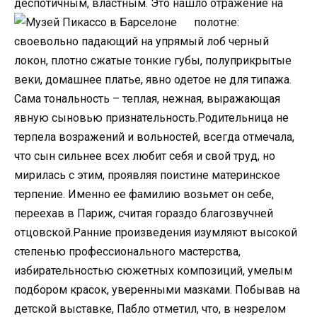
деспотичным, властным.
Это нашло отражение на
полотне:
своевольно падающий на упрямый лоб черный
локон, плотно сжатые тонкие губы, полуприкрытые
веки, домашнее платье, явно одетое не для типажа.
Сама тональность – теплая, нежная, выражающая
явную сыновью признательность.Родительница не
терпела возражений и вольностей, всегда отмечала,
что сын сильнее всех любит себя и свой труд, но
мирилась с этим, проявляя поистине материнское
терпение. Именно ее фамилию возьмет он себе,
переехав в Париж, считая гораздо благозвучней
отцовской.Ранние произведения изумляют высокой
степенью профессионального мастерства,
избирательностью сюжетных композиций, умелым
подбором красок, уверенными мазками. Побывав на
детской выставке, Пабло отметил, что, в незрелом