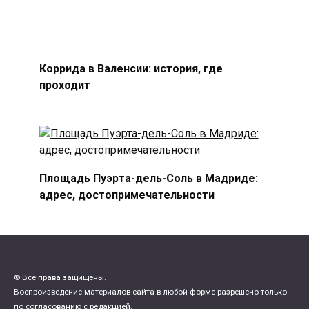
Коррида в Валенсии: история, где
проходит
Площадь Пуэрта-дель-Соль в Мадриде:
адрес, достопримечательности
© Все права защищены.
Воспроизведение материалов сайта в любой форме разрешено только
по согласованию с редакцией.