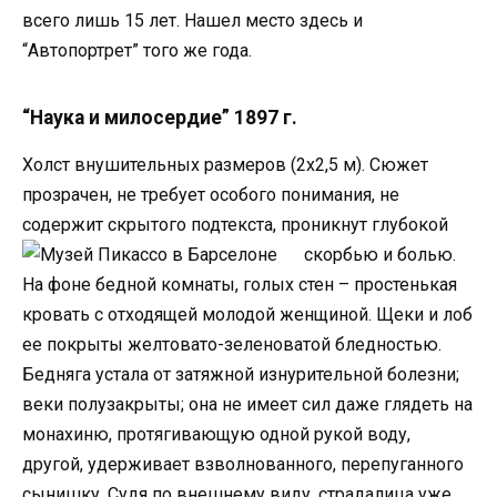
всего лишь 15 лет. Нашел место здесь и
“Автопортрет” того же года.
“Наука и милосердие” 1897 г.
Холст внушительных размеров (2х2,5 м). Сюжет
прозрачен, не требует особого понимания, не
содержит скрытого подтекста, проникнут глубокой
скорбью и болью.
На фоне бедной комнаты, голых стен – простенькая
кровать с отходящей молодой женщиной. Щеки и лоб
ее покрыты желтовато-зеленоватой бледностью.
Бедняга устала от затяжной изнурительной болезни;
веки полузакрыты; она не имеет сил даже глядеть на
монахиню, протягивающую одной рукой воду,
другой, удерживает взволнованного, перепуганного
сынишку. Судя по внешнему виду, страдалица уже