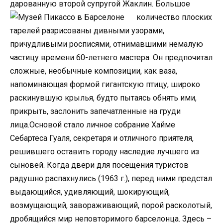
дарованную второй супругой Жаклин.
Большое
количество плоских
тарелей разрисованы дивными узорами,
причудливыми росписями, отнимавшими немалую
частицу времени 60-летнего мастера. Он предпочитал
сложные, необычные композиции, как ваза,
напоминающая формой гигантскую птицу, широко
раскинувшую крылья, будто пытаясь обнять ими,
прикрыть, заслонить запечатленные на груди
лица.Основой стало личное собрание Хайме
Себартеса Гуаля, секретаря и отличного приятеля,
решившего оставить городу наследие лучшего из
сыновей. Когда двери для посещения туристов
радушно распахнулись (1963 г.), перед ними предстал
выдающийся, удивляющий, шокирующий,
возмущающий, завораживающий, порой расколотый,
дробящийся мир неповторимого барселонца. Здесь –