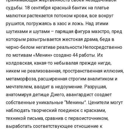
судьбы. 18 сентября красный бантик на платье
малютки растекается потоком крови, все вокруг
рушится, погружаясь в хаос и ложь. Над этими
шутихами и шутами – парящая фигура маэстро, пред
которым разыгрывается жестокая драма, беда в
черно-белом негативе реальности.Непосредственно
по мотивам «Менин» создано 44 работы. Их
колдовская, какая-то небывалая прежде нигде,
никем не реализованная, пространственная иллюзия,
метаморфоза, расширенная строгим аналитиком и
мечтателем, вводит в недоумение. Разрушая,
анатомируя детище Диего, авангардист создает
собственные уникальные “Менины”. Ценители могут
наблюдать творческий поединок с красками,
техникой письма, сравнив с первоисточником,
выработать соответствующее отношение к