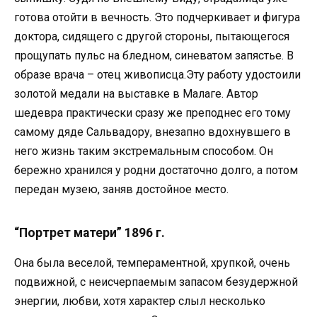
готова отойти в вечность. Это подчеркивает и фигура
доктора, сидящего с другой стороны, пытающегося
прощупать пульс на бледном, синеватом запястье. В
образе врача – отец живописца.Эту работу удостоили
золотой медали на выставке в Малаге. Автор
шедевра практически сразу же преподнес его тому
самому дяде Сальвадору, внезапно вдохнувшего в
него жизнь таким экстремальным способом. Он
бережно хранился у родни достаточно долго, а потом
передан музею, заняв достойное место.
“Портрет матери” 1896 г.
Она была веселой, темпераментной, хрупкой, очень
подвижной, с неисчерпаемым запасом безудержной
энергии, любви, хотя характер слыл несколько