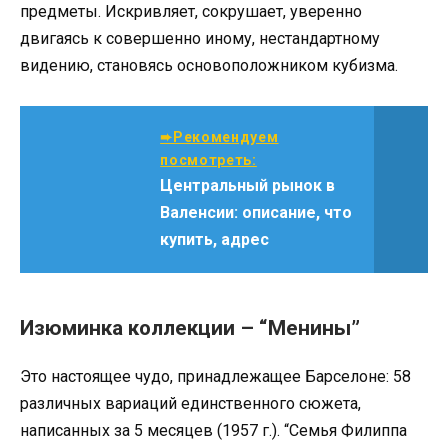
предметы. Искривляет, сокрушает, уверенно
двигаясь к совершенно иному, нестандартному
видению, становясь основоположником кубизма.
➨Рекомендуем
посмотреть:
Центральный рынок в
Валенсии: описание, что
купить, адрес
Изюминка коллекции – “Менины”
Это настоящее чудо, принадлежащее Барселоне: 58
различных вариаций единственного сюжета,
написанных за 5 месяцев (1957 г.). “Семья Филиппа