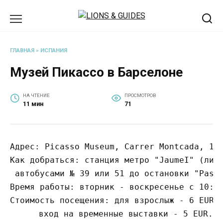
Перейти
к
содержанию
ГЛАВНАЯ
»
ИСПАНИЯ
Музей Пикассо в Барселоне
НА ЧТЕНИЕ
ПРОСМОТРОВ
11 мин
71
Адрес: Picasso Museum, Carrer Montcada, 15
Как добраться: станция метро "JаumeI" (лин
 автобусами № 39 или 51 до остановки "Pass
Время работы: вторник - воскресенье с 10:0
Стоимость посещения: для взрослыж - 6 EUR;
вход на временные выставки - 5 EUR.