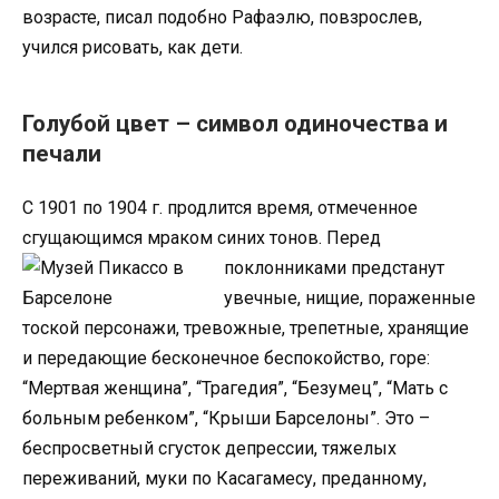
возрасте, писал подобно Рафаэлю, повзрослев,
учился рисовать, как дети.
Голубой цвет – символ одиночества и
печали
С 1901 по 1904 г. продлится время, отмеченное
сгущающимся мраком синих тонов.
Перед
поклонниками предстанут
увечные, нищие, пораженные
тоской персонажи, тревожные, трепетные, хранящие
и передающие бесконечное беспокойство, горе:
“Мертвая женщина”, “Трагедия”, “Безумец”, “Мать с
больным ребенком”, “Крыши Барселоны”. Это –
беспросветный сгусток депрессии, тяжелых
переживаний, муки по Касагамесу, преданному,