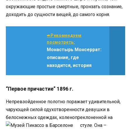
окружающие простые смертные, пронзать сознание,
доходить до сущности вещей, до самого корня.
➨Рекомендуем
посмотреть:
Монастырь Монсеррат:
описание, где
находится, история
“Первое причастие” 1896 г.
Непревзойденное полотно поражает удивительной,
чарующей силой одухотворенности девушки в
белоснежных одеждах, коленопреклоненной на
стуле.
Она –