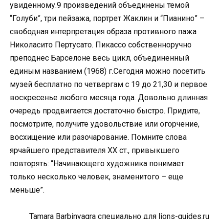
увиденному.9 произведений объединены темой
“Голуби”, три пейзажа, портрет Жаклин и “Пианино” –
свободная интерпретация образа противного пажа
Николасито Пертусато. Пикассо собственноручно
преподнес Барселоне весь цикл, объединенный
единым названием (1968) г.Сегодня можно посетить
музей бесплатно по четвергам с 19 до 21,30 и первое
воскресенье любого месяца года. Довольно длинная
очередь продвигается достаточно быстро. Придите,
посмотрите, получите удовольствие или огорчение,
восхищение или разочарование. Помните слова
ярчайшего представителя XX ст., привыкшего
повторять: “Начинающего художника понимает
только несколько человек, знаменитого – еще
меньше”.
Tamara Barbinyagra специально для lions-guides.ru