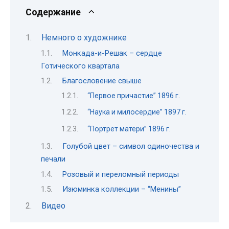
Содержание
Немного о художнике
Монкада-и-Решак – сердце
Готического квартала
Благословение свыше
“Первое причастие” 1896 г.
“Наука и милосердие” 1897 г.
“Портрет матери” 1896 г.
Голубой цвет – символ одиночества и
печали
Розовый и переломный периоды
Изюминка коллекции – “Менины”
Видео