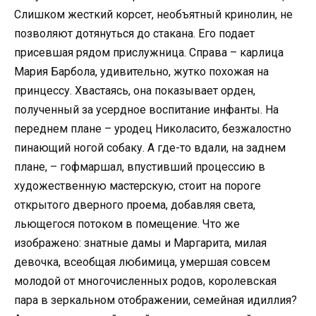
Слишком жесткий корсет, необъятный кринолин, не
позволяют дотянуться до стакана. Его подает
присевшая рядом прислужница. Справа – карлица
Мария Барбола, удивительно, жутко похожая на
принцессу. Хвастаясь, она показывает орден,
полученный за усердное воспитание инфанты. На
переднем плане – уродец Николасито, безжалостно
пинающий ногой собаку. А где-то вдали, на заднем
плане, – гофмаршал, впустивший процессию в
художественную мастерскую, стоит на пороге
открытого дверного проема, добавляя света,
льющегося потоком в помещение. Что же
изображено: знатные дамы и Маргарита, милая
девочка, всеобщая любимица, умершая совсем
молодой от многочисленных родов, королевская
пара в зеркальном отображении, семейная идиллия?