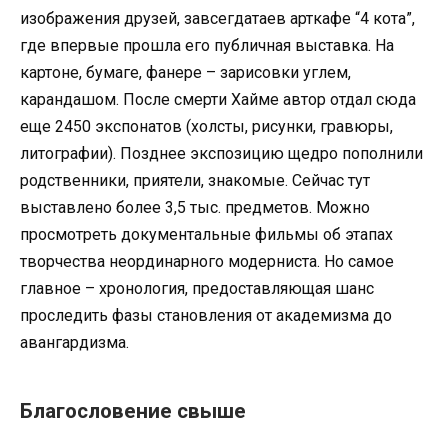
изображения друзей, завсегдатаев арткафе “4 кота”,
где впервые прошла его публичная выставка. На
картоне, бумаге, фанере – зарисовки углем,
карандашом. После смерти Хайме автор отдал сюда
еще 2450 экспонатов (холсты, рисунки, гравюры,
литографии). Позднее экспозицию щедро пополнили
родственники, приятели, знакомые. Сейчас тут
выставлено более 3,5 тыс. предметов. Можно
просмотреть документальные фильмы об этапах
творчества неординарного модерниста. Но самое
главное – хронология, предоставляющая шанс
проследить фазы становления от академизма до
авангардизма.
Благословение свыше