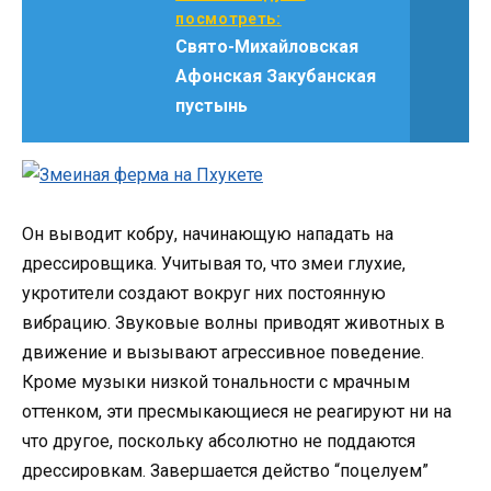
посмотреть:
Свято-Михайловская
Афонская Закубанская
пустынь
Он выводит кобру, начинающую нападать на
дрессировщика. Учитывая то, что змеи глухие,
укротители создают вокруг них постоянную
вибрацию. Звуковые волны приводят животных в
движение и вызывают агрессивное поведение.
Кроме музыки низкой тональности с мрачным
оттенком, эти пресмыкающиеся не реагируют ни на
что другое, поскольку абсолютно не поддаются
дрессировкам. Завершается действо “поцелуем”