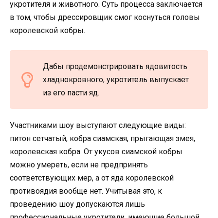
укротителя и животного. Суть процесса заключается
в том, чтобы дрессировщик смог коснуться головы
королевской кобры.
Дабы продемонстрировать ядовитость
хладнокровного, укротитель выпускает
из его пасти яд.
Участниками шоу выступают следующие виды:
питон сетчатый, кобра сиамская, прыгающая змея,
королевская кобра. От укусов сиамской кобры
можно умереть, если не предпринять
соответствующих мер, а от яда королевской
противоядия вообще нет. Учитывая это, к
проведению шоу допускаются лишь
профессиональные укротители, имеющие большой