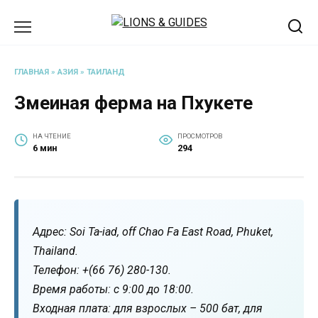
Перейти
к
содержанию
ГЛАВНАЯ
»
АЗИЯ
»
ТАИЛАНД
Змеиная ферма на Пхукете
НА ЧТЕНИЕ
ПРОСМОТРОВ
6 мин
294
Адрес: Soi Ta-iad, off Chao Fa East Road, Phuket,
Thailand.
Телефон: +(66 76) 280-130.
Время работы: с 9:00 до 18:00.
Входная плата: для взрослых – 500 бат, для