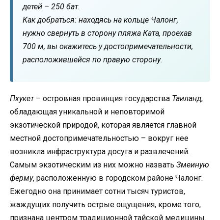
детей – 250 бат.
Как добраться: находясь на кольце Чалонг,
нужно свернуть в сторону пляжа Ката, проехав
700 м, вы окажитесь у достопримечательности,
расположившейся по правую сторону.
Пхукет
– островная провинция государства
Таиланд
,
обладающая уникальной и неповторимой
экзотической природой, которая является главной
местной достопримечательностью – вокруг нее
возникла инфраструктура досуга и развлечений.
Самым экзотическим из них можно назвать
Змеиную
ферму
, расположенную в городском районе Чалонг.
Ежегодно она принимает сотни тысяч туристов,
жаждущих получить острые ощущения, кроме того,
признана центром традиционной тайской медицины.