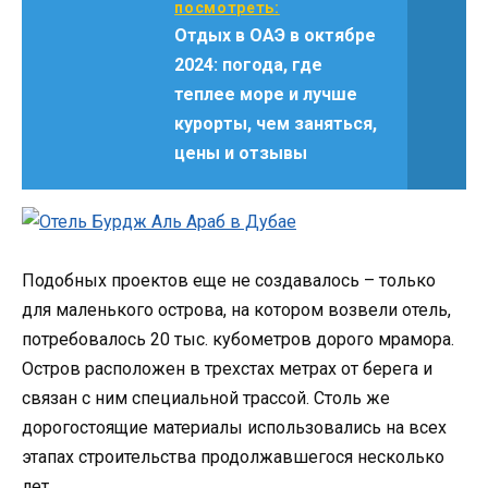
посмотреть:
Отдых в ОАЭ в октябре
2024: погода, где
теплее море и лучше
курорты, чем заняться,
цены и отзывы
Подобных проектов еще не создавалось – только
для маленького острова, на котором возвели отель,
потребовалось 20 тыс. кубометров дорого мрамора.
Остров расположен в трехстах метрах от берега и
связан с ним специальной трассой. Столь же
дорогостоящие материалы использовались на всех
этапах строительства продолжавшегося несколько
лет.