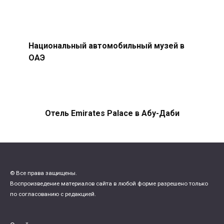
Национальный автомобильный музей в
ОАЭ
Отель Emirates Palace в Абу-Даби
© Все права защищены.
Воспроизведение материалов сайта в любой форме разрешено только
по согласованию с редакцией.