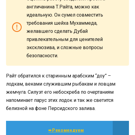
англичанина Т.Райта, можно как
идеальную. Он сумел совместить
требования шейха Мухаммеда,
желавшего сделать Дубай
привлекательным для ценителей
эксклюзива, и сложные вопросы
безопасности.
Райт обратился к старинным арабским “доу” –
лодкам, веками служившим рыбакам и ловцам
жемчуга. Силуэт его небоскреба по очертаниям
напоминает парус этих лодок и так же светится
белизной на фоне Персидского залива.
➨Рекомендуем