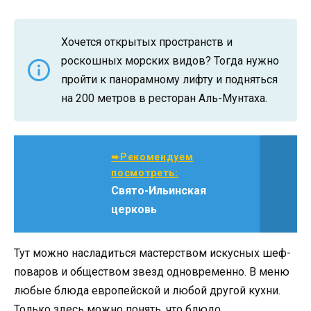
Хочется открытых пространств и
роскошных морских видов? Тогда нужно
пройти к панорамному лифту и подняться
на 200 метров в ресторан Аль-Мунтаха.
➨Рекомендуем
посмотреть:
Свято-Ильинская
церковь
Тут можно насладиться мастерством искусных шеф-
поваров и обществом звезд одновременно. В меню
любые блюда европейской и любой другой кухни.
Только здесь можно понять, что блюдо