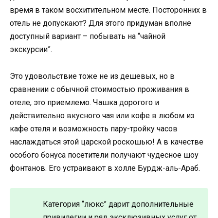
время в таком восхитительном месте. Посторонних в
отель не допускают? Для этого придуман вполне
доступный вариант – побывать на “чайной
экскурсии”.
Это удовольствие тоже не из дешевых, но в
сравнении с обычной стоимостью проживания в
отеле, это приемлемо. Чашка дорогого и
действительно вкусного чая или кофе в любом из
кафе отеля и возможность пару-тройку часов
наслаждаться этой царской роскошью! А в качестве
особого бонуса посетители получают чудесное шоу
фонтанов. Его устраивают в холле Бурдж-аль-Араб.
Категория “люкс” дарит дополнительные
привилегии и ряд эксклюзивных услуг от