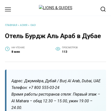
Перейти
к
содержанию
ГЛАВНАЯ
»
АЗИЯ
»
ОАЭ
Отель Бурдж Аль Араб в Дубае
НА ЧТЕНИЕ
ПРОСМОТРОВ
8 мин
113
Адрес: Джумейра, Дубай / Burj Al Arab, Dubai, UAE
Телефон: +7 800 555-03-24
Время работы ресторанов отеля: Первый этаж –
Al Mahara – обед 12.30 – 15.00, ужин 19.00 –
24.00.