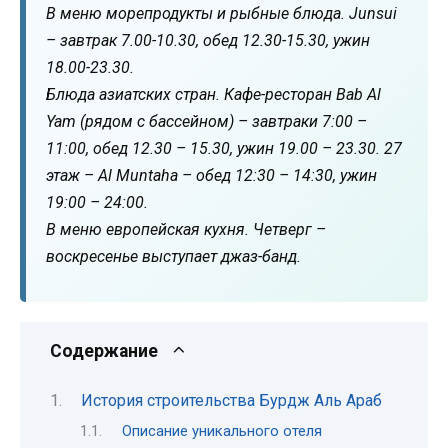
В меню морепродукты и рыбные блюда. Junsui
– завтрак 7.00-10.30, обед 12.30-15.30, ужин
18.00-23.30.
Блюда азиатских стран. Кафе-ресторан Bab Al
Yam (рядом с бассейном) – завтраки 7:00 –
11:00, обед 12.30 – 15.30, ужин 19.00 – 23.30. 27
этаж – Al Muntaha – обед 12:30 – 14:30, ужин
19:00 – 24:00.
В меню европейская кухня. Четверг –
воскресенье выступает джаз-банд.
Содержание
История строительства Бурдж Аль Араб
Описание уникального отеля