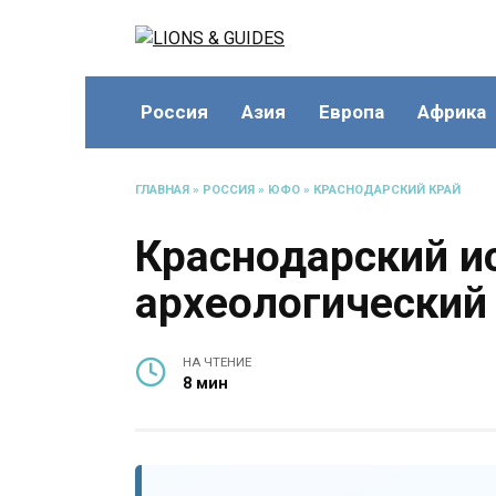
Перейти
к
содержанию
Россия
Азия
Европа
Африка
ГЛАВНАЯ
»
РОССИЯ
»
ЮФО
»
КРАСНОДАРСКИЙ КРАЙ
Краснодарский и
археологический
НА ЧТЕНИЕ
8 мин