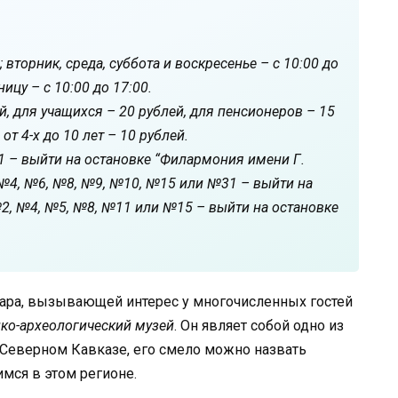
вторник, среда, суббота и воскресенье – с 10:00 до
ницу – с 10:00 до 17:00.
й, для учащихся – 20 рублей, для пенсионеров – 15
 от 4-х до 10 лет – 10 рублей.
1 – выйти на остановке “Филармония имени Г.
 №4, №6, №8, №9, №10, №15 или №31 – выйти на
№2, №4, №5, №8, №11 или №15 – выйти на остановке
ара, вызывающей интерес у многочисленных гостей
ко-археологический музей
. Он являет собой одно из
 Северном Кавказе, его смело можно назвать
ся в этом регионе.