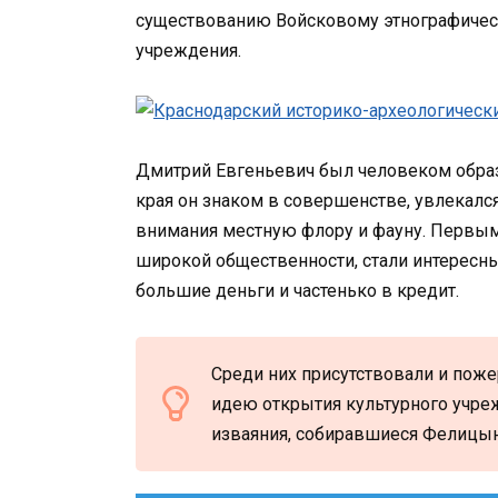
существованию Войсковому этнографическ
учреждения.
Дмитрий Евгеньевич был человеком образ
края он знаком в совершенстве, увлекался
внимания местную флору и фауну. Первым
широкой общественности, стали интересны
большие деньги и частенько в кредит.
Среди них присутствовали и пож
идею открытия культурного учреж
изваяния, собиравшиеся Фелицын