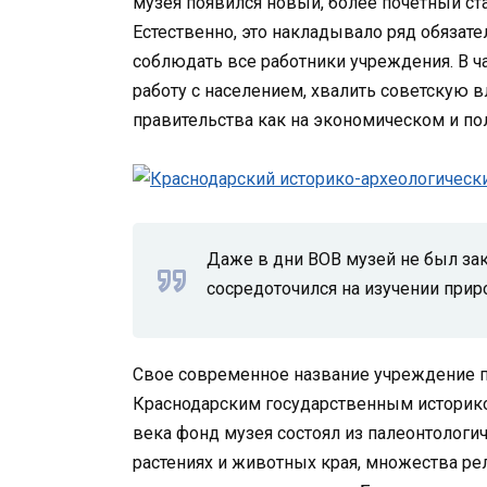
музея появился новый, более почетный ст
Естественно, это накладывало ряд обязат
соблюдать все работники учреждения. В ч
работу с населением, хвалить советскую 
правительства как на экономическом и пол
Даже в дни ВОВ музей не был зак
сосредоточился на изучении прир
Свое современное название учреждение по
Краснодарским государственным историко-
века фонд музея состоял из палеонтологи
растениях и животных края, множества р