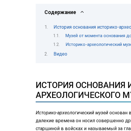
Содержание
История основания историко-архе
Музей от момента основания д
Историко-археологический муз
Видео
ИСТОРИЯ ОСНОВАНИЯ 
АРХЕОЛОГИЧЕСКОГО М
Историко-археологический музей
основан во
далекие времена он носил совершенно дру
старшиной в войсках и называемый за гла