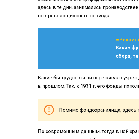
здесь в те дни, занимались производстве
постреволюционного периода.
➨Рекомен
Какие фр
сбора, т
Какие бы трудности ни переживало учреж
в прошлом. Так, к 1931 г. его фонды попол
Помимо фондохранилища, здесь п
По современным данным, тогда в ней храни