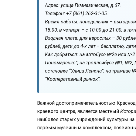
Адрес: улица Гимназическая, д.67.
Телефон: +7 (861) 262-31-05.
Время работы: понедельник – выходной; 
18:00; в четверг – с 10:00 до 21:00, в пят
Входная плата: для взрослых – 30 рубле
рублей, дети до 4-х лет – бесплатно, дети
Как добраться: на автобусе №2е или №2
Пономаренко”; на троллейбусе №1, №2,
остановке “Улица Ленина”; на трамвае 
“Кооперативный рынок”.
Важной достопримечательностью Краснод
краевого центра, является местный
Истори
наиболее старых учреждений культуры на
первым музейным комплексом, появившим