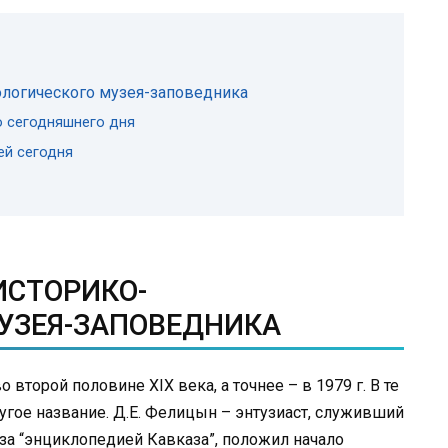
ологического музея-заповедника
о сегодняшнего дня
ей сегодня
ИСТОРИКО-
УЗЕЯ-ЗАПОВЕДНИКА
 второй половине XIX века, а точнее – в 1979 г. В те
гое название. Д.Е. Фелицын – энтузиаст, служивший
за “энциклопедией Кавказа”, положил начало