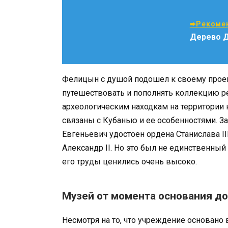
➨Рекомен
Дерево 
Фелицын с душой подошел к своему проек
путешествовать и пополнять коллекцию р
археологическим находкам на территории к
связаны с Кубанью и ее особенностями. З
Евгеньевич удостоен ордена Станислава II
Александр II. Но это был не единственны
его труды ценились очень высоко.
Музей от момента основания до
Несмотря на то, что учреждение основано в