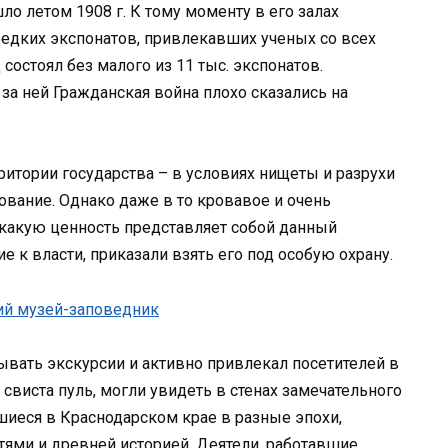
о летом 1908 г. К тому моменту в его залах
едких экспонатов, привлекавших ученых со всех
состоял без малого из 11 тыс. экспонатов.
а ней Гражданская война плохо сказались на
ритории государства – в условиях нищеты и разрухи
ование. Однако даже в то кровавое и очень
 какую ценность представляет собой данный
 к власти, приказали взять его под особую охрану.
ывать экскурсии и активно привлекал посетителей в
свиста пуль, могли увидеть в стенах замечательного
иеся в Краснодарском крае в разные эпохи,
ями и древней историей. Деятели, работавшие