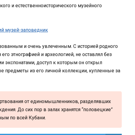
ого и естественноисторического музейного
ованным и очень увлеченным. С историей родного
 его этнографией и археологией, не оставлял без
и экспонатами, доступ к которым он открыл
е предметы из его личной коллекции, купленные за
ертвования от единомышленников, разделявших
дения. До сих пор в залах хранятся “половецкие”
ым по всей Кубани.