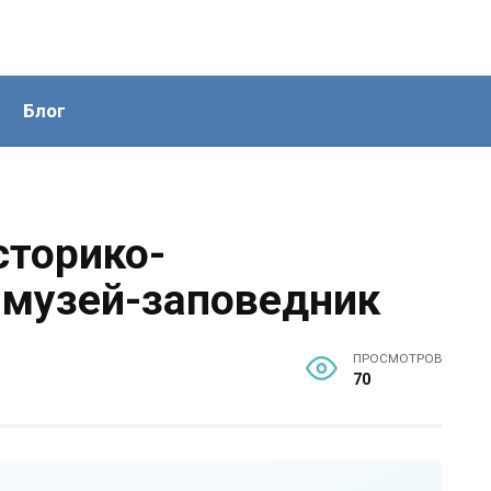
Блог
сторико-
 музей-заповедник
ПРОСМОТРОВ
70