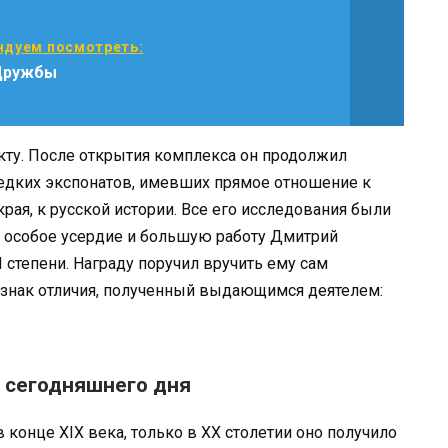
дуем посмотреть:
Дружбы
ту. После открытия комплекса он продолжил
едких экспонатов, имевших прямое отношение к
рая, к русской истории. Все его исследования были
а особое усердие и большую работу Дмитрий
I степени. Награду поручил вручить ему сам
й знак отличия, полученный выдающимся деятелем:
 сегодняшнего дня
 конце XIX века, только в XX столетии оно получило