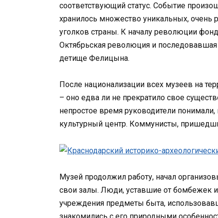
соответствующий статус. Событие произошл
хранилось множество уникальных, очень р
уголков страны. К началу революции фонд 
Октябрьская революция и последовавшая з
детище Фелицына.
После национализации всех музеев на тер
– оно едва ли не прекратило свое существ
непростое время руководители понимали,
культурный центр. Коммунисты, пришедшие
Музей продолжил работу, начал организов
свои залы. Люди, уставшие от бомбежек и 
учреждения предметы быта, использовавш
знакомились с его природными особенност